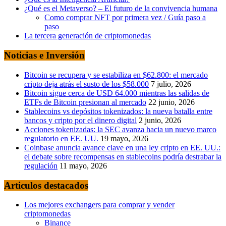
¿Qué es el Metaverso? – El futuro de la convivencia humana
Como comprar NFT por primera vez / Guía paso a
paso
La tercera generación de criptomonedas
Noticias e Inversión
Bitcoin se recupera y se estabiliza en $62.800: el mercado
cripto deja atrás el susto de los $58.000
7 julio, 2026
Bitcoin sigue cerca de USD 64.000 mientras las salidas de
ETFs de Bitcoin presionan al mercado
22 junio, 2026
Stablecoins vs depósitos tokenizados: la nueva batalla entre
bancos y cripto por el dinero digital
2 junio, 2026
Acciones tokenizadas: la SEC avanza hacia un nuevo marco
regulatorio en EE. UU.
19 mayo, 2026
Coinbase anuncia avance clave en una ley cripto en EE. UU.:
el debate sobre recompensas en stablecoins podría destrabar la
regulación
11 mayo, 2026
Articulos destacados
Los mejores exchangers para comprar y vender
criptomonedas
Binance