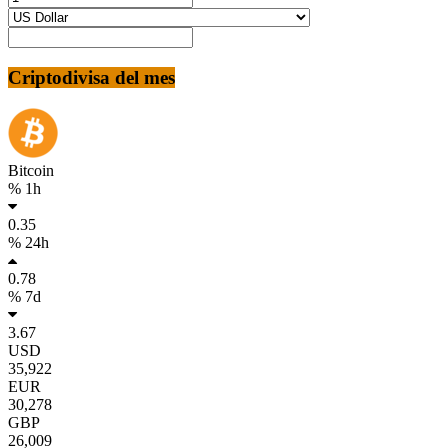
Criptodivisa del mes
Bitcoin
% 1h
0.35
% 24h
0.78
% 7d
3.67
USD
35,922
EUR
30,278
GBP
26,009