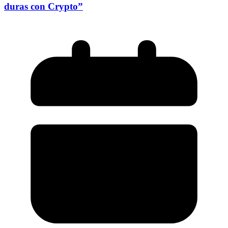
duras con Crypto”