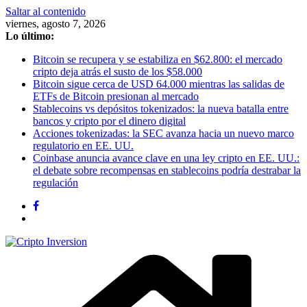
Saltar al contenido
viernes, agosto 7, 2026
Lo último:
Bitcoin se recupera y se estabiliza en $62.800: el mercado
cripto deja atrás el susto de los $58.000
Bitcoin sigue cerca de USD 64.000 mientras las salidas de
ETFs de Bitcoin presionan al mercado
Stablecoins vs depósitos tokenizados: la nueva batalla entre
bancos y cripto por el dinero digital
Acciones tokenizadas: la SEC avanza hacia un nuevo marco
regulatorio en EE. UU.
Coinbase anuncia avance clave en una ley cripto en EE. UU.:
el debate sobre recompensas en stablecoins podría destrabar la
regulación