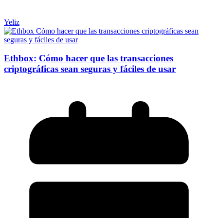
Yeliz
Ethbox: Cómo hacer que las transacciones
criptográficas sean seguras y fáciles de usar