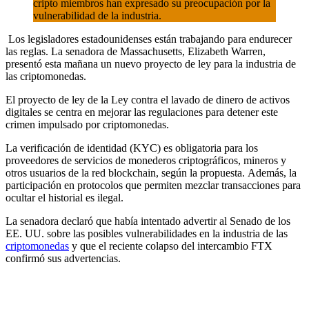
cripto miembros han expresado su preocupación por la
vulnerabilidad de la industria.
Los legisladores estadounidenses están trabajando para endurecer
las reglas. La senadora de Massachusetts, Elizabeth Warren,
presentó esta mañana un nuevo proyecto de ley para la industria de
las criptomonedas.
El proyecto de ley de la Ley contra el lavado de dinero de activos
digitales se centra en mejorar las regulaciones para detener este
crimen impulsado por criptomonedas.
La verificación de identidad (KYC) es obligatoria para los
proveedores de servicios de monederos criptográficos, mineros y
otros usuarios de la red blockchain, según la propuesta. Además, la
participación en protocolos que permiten mezclar transacciones para
ocultar el historial es ilegal.
La senadora declaró que había intentado advertir al Senado de los
EE. UU. sobre las posibles vulnerabilidades en la industria de las
criptomonedas
y que el reciente colapso del intercambio FTX
confirmó sus advertencias.