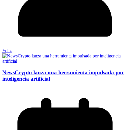
Yeliz
NewsCrypto lanza una herramienta impulsada por
inteligencia artificial