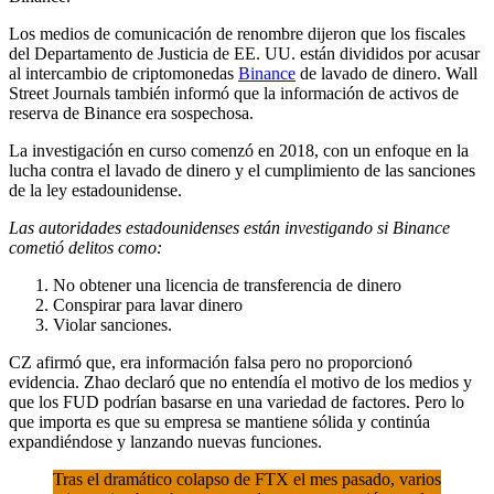
Los medios de comunicación de renombre dijeron que los fiscales
del Departamento de Justicia de EE. UU. están divididos por acusar
al intercambio de criptomonedas
Binance
de lavado de dinero. Wall
Street Journals también informó que la información de activos de
reserva de Binance era sospechosa.
La investigación en curso comenzó en 2018, con un enfoque en la
lucha contra el lavado de dinero y el cumplimiento de las sanciones
de la ley estadounidense.
Las autoridades estadounidenses están investigando si Binance
cometió delitos como:
No obtener una licencia de transferencia de dinero
Conspirar para lavar dinero
Violar sanciones.
CZ afirmó que, era información falsa pero no proporcionó
evidencia. Zhao d
eclaró que no entendía el motivo de los medios y
que los FUD podrían basarse en una variedad de factores. Pero lo
que importa es que su empresa se mantiene sólida y continúa
expandiéndose y lanzando nuevas funciones.
Tras el dramático colapso de FTX el mes pasado, varios