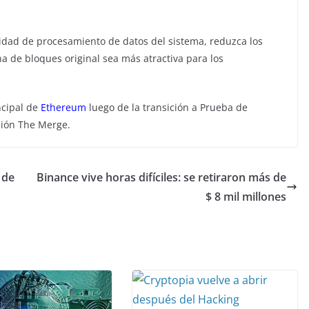
idad de procesamiento de datos del sistema, reduzca los
a de bloques original sea más atractiva para los
ncipal de
Ethereum
luego de la transición a Prueba de
ación The Merge.
 de
Binance vive horas difíciles: se retiraron más de
$ 8 mil millones