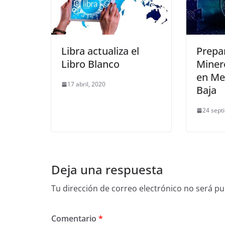
Libra actualiza el
Prepa
Libro Blanco
Miner
en Me
17 abril, 2020
Baja
24 sept
Deja una respuesta
Tu dirección de correo electrónico no será pu
Comentario
*