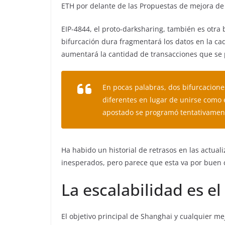
ETH por delante de las Propuestas de mejora de
EIP-4844, el proto-darksharing, también es otra
bifurcación dura fragmentará los datos en la c
aumentará la cantidad de transacciones que se
En pocas palabras, dos bifurcacione
diferentes en lugar de unirse como 
apostado se programó tentativamen
Ha habido un historial de retrasos en las actua
inesperados, pero parece que esta va por buen
La escalabilidad es e
El objetivo principal de Shanghai y cualquier me