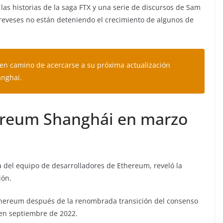
las historias de la saga FTX y una serie de discursos de Sam
reveses no están deteniendo el crecimiento de algunos de
 en camino de acercarse a su próxima actualización
anghai.
hereum Shanghái en marzo
 del equipo de desarrolladores de Ethereum, reveló la
ión.
Ethereum después de la renombrada transición del consenso
 en septiembre de 2022.