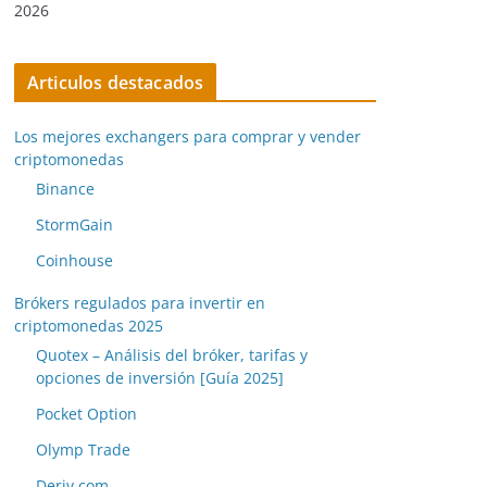
2026
Articulos destacados
Los mejores exchangers para comprar y vender
criptomonedas
Binance
StormGain
Coinhouse
Brókers regulados para invertir en
criptomonedas 2025
Quotex – Análisis del bróker, tarifas y
opciones de inversión [Guía 2025]
Pocket Option
Olymp Trade
Deriv.com