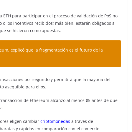
 ETH para participar en el proceso de validación de PoS no
 o los incentivos recibidos; más bien, estarán obligados a
que se hicieron como apuestas.
reum, explicó que la fragmentación es el futuro de la
ransacciones por segundo y permitirá que la mayoría del
o asequible para ellos.
 transacción de Ethereum alcanzó al menos $5 antes de que
a.
dores eligen cambiar
criptomonedas
a través de
 baratas y rápidas en comparación con el comercio