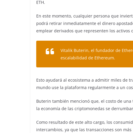
ETH.
En este momento, cualquier persona que invierta
podrá retirar inmediatamente el dinero apostado
emplear derivados que representen los activos 
Vitalik Buterin, el fundador de Ethe
escalabilidad de Ethereum.
Esto ayudará al ecosistema a admitir miles de t
mundo use la plataforma regularmente a un cost
Buterin también mencionó que, el costo de una
la economía de las criptomonedas se derrumbar
Como resultado de este alto cargo, los consumi
intercambios, ya que las transacciones son más