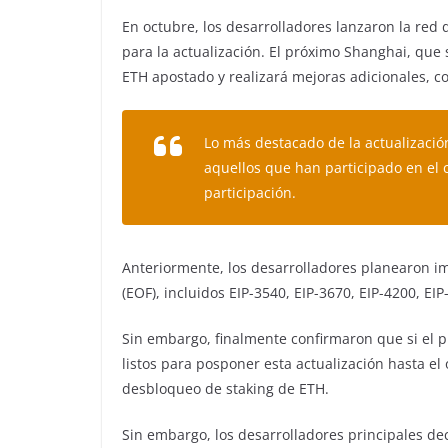
En octubre, los desarrolladores lanzaron la re
para la actualización. El próximo Shanghai, que
ETH apostado y realizará mejoras adicionales, c
Lo más destacado de la actualizació
aquellos que han participado en el 
participación.
Anteriormente, los desarrolladores planearon 
(EOF), incluidos EIP-3540, EIP-3670, EIP-4200, EIP
Sin embargo, finalmente confirmaron que si el 
listos para posponer esta actualización hasta el 
desbloqueo de staking de ETH.
Sin embargo, los desarrolladores principales de