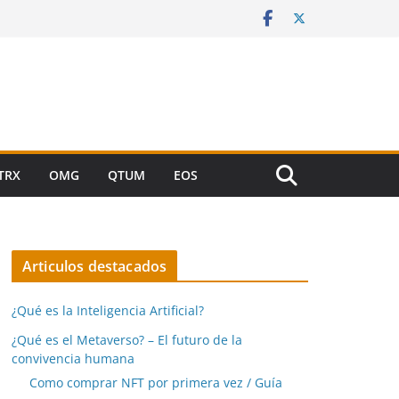
TRX
OMG
QTUM
EOS
Articulos destacados
¿Qué es la Inteligencia Artificial?
¿Qué es el Metaverso? – El futuro de la
convivencia humana
Como comprar NFT por primera vez / Guía