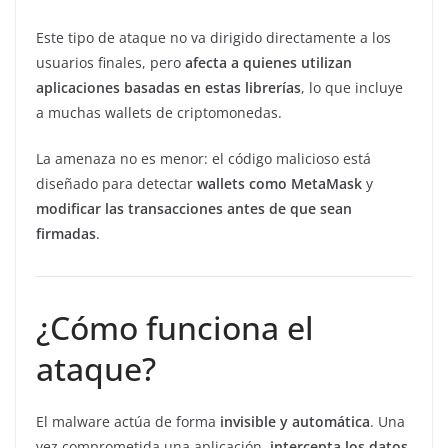
Este tipo de ataque no va dirigido directamente a los
usuarios finales, pero
afecta a quienes utilizan
aplicaciones basadas en estas librerías
, lo que incluye
a muchas wallets de criptomonedas.
La amenaza no es menor: el código malicioso está
diseñado para detectar
wallets como MetaMask
y
modificar las transacciones antes de que sean
firmadas
.
¿Cómo funciona el
ataque?
El malware actúa de forma
invisible y automática
. Una
vez comprometida una aplicación,
intercepta los datos