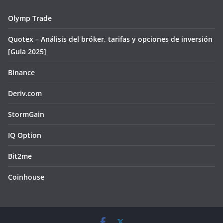
Olymp Trade
Quotex – Análisis del bróker, tarifas y opciones de inversión
[Guía 2025]
Binance
Deriv.com
StormGain
IQ Option
Bit2me
Coinhouse