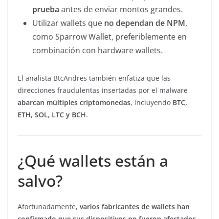
prueba
antes de enviar montos grandes.
Utilizar wallets que
no dependan de NPM
,
como Sparrow Wallet, preferiblemente en
combinación con hardware wallets.
El analista BtcAndres también enfatiza que las
direcciones fraudulentas insertadas por el malware
abarcan múltiples criptomonedas
, incluyendo
BTC,
ETH, SOL, LTC y BCH
.
¿Qué wallets están a
salvo?
Afortunadamente,
varios fabricantes de wallets han
confirmado que sus dispositivos no fueron afectados