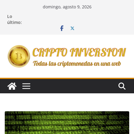
Saltar
domingo, agosto 9, 2026
al
Lo
contenido
último: