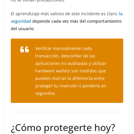
El aprendizaje más valioso de este incidente es claro:
la
seguridad
depende cada vez más del comportamiento
del usuario
.
Verificar manualmente cada
transacción, desconfiar de las
aplicaciones no auditadas y utilizar
hardware wallets son medidas que
pueden marcar la diferencia entre
proteger tu inversión o perderla en
segundos.
¿Cómo protegerte hoy?