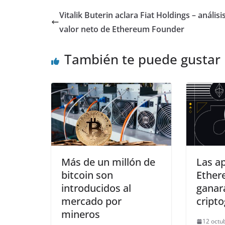
Vitalik Buterin aclara Fiat Holdings – análisi
valor neto de Ethereum Founder
También te puede gustar
Más de un millón de
Las ap
bitcoin son
Ether
introducidos al
ganar
mercado por
cripto
mineros
12 octu