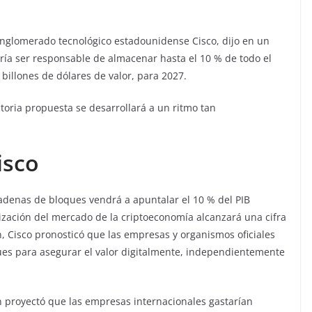
nglomerado tecnológico estadounidense Cisco, dijo en un
ría ser responsable de almacenar hasta el 10 % de todo el
 billones de dólares de valor, para 2027.
ctoria propuesta se desarrollará a un ritmo tan
isco
cadenas de bloques vendrá a apuntalar el 10 % del PIB
ización del mercado de la criptoeconomía alcanzará una cifra
 Cisco pronosticó que las empresas y organismos oficiales
ues para asegurar el valor digitalmente, independientemente
 proyectó que las empresas internacionales gastarían