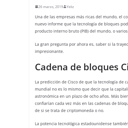
26 marzo, 2019
Yeliz
Una de las empresas más ricas del mundo, el co
nuevo informe que la tecnología de bloques pod
producto interno bruto (PIB) del mundo, o varios
La gran pregunta por ahora es, saber si la traye
impresionante.
Cadena de bloques C
La predicción de Cisco de que la tecnología de 
mundial no es lo mismo que decir que la capital
astronómica en un plazo de ocho años. Más bien,
confiarían cada vez más en las cadenas de bloq
de si se trata de criptomoneda o no.
La potencia tecnológica estadounidense también