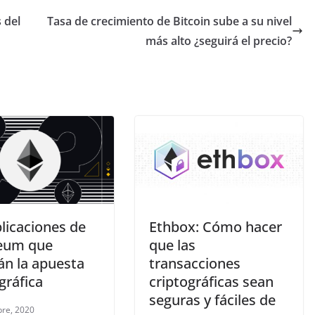
s del
Tasa de crecimiento de Bitcoin sube a su nivel
más alto ¿seguirá el precio?
licaciones de
Ethbox: Cómo hacer
eum que
que las
án la apuesta
transacciones
gráfica
criptográficas sean
seguras y fáciles de
bre, 2020