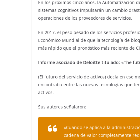
En los próximos cinco años, la Automatización d
sistemas cognitivos impulsarán un cambio drást
operaciones de los proveedores de servicios.
En 2017, el peso pesado de los servicios profesi
Económico Mundial de que la tecnología de bloq
más rápido que el pronóstico más reciente de Ci
Informe asociado de Deloitte titulado: «The fut
(El futuro del servicio de activos) decía en ese
encontraba entre las nuevas tecnologías que tení
activos.
Sus autores señalaron:
«Cuando se aplica a la administraci
cadena de valor completamente redis