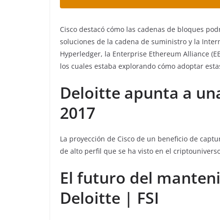
Cisco destacó cómo las cadenas de bloques podrí
soluciones de la cadena de suministro y la Intern
Hyperledger, la Enterprise Ethereum Alliance (E
los cuales estaba explorando cómo adoptar estas
Deloitte apunta a un
2017
La proyección de Cisco de un beneficio de captu
de alto perfil que se ha visto en el criptouniverso
El futuro del manten
Deloitte | FSI