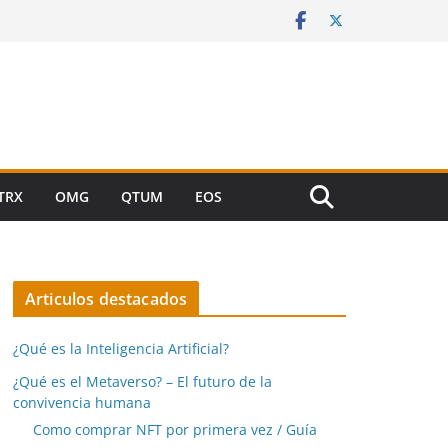
TRX
OMG
QTUM
EOS
Articulos destacados
¿Qué es la Inteligencia Artificial?
¿Qué es el Metaverso? – El futuro de la
convivencia humana
Como comprar NFT por primera vez / Guía