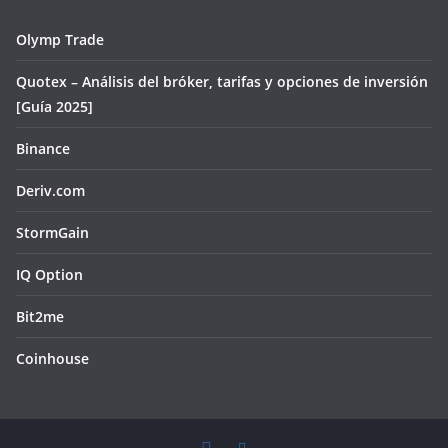
Olymp Trade
Quotex – Análisis del bróker, tarifas y opciones de inversión
[Guía 2025]
Binance
Deriv.com
StormGain
IQ Option
Bit2me
Coinhouse