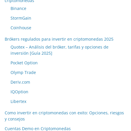
criptomonedas
Binance
StormGain
Coinhouse
Brókers regulados para invertir en criptomonedas 2025
Quotex – Análisis del bróker, tarifas y opciones de
inversión [Guía 2025]
Pocket Option
Olymp Trade
Deriv.com
IQOption
Libertex
Como invertir en criptomonedas con exito: Opciones, riesgos
y consejos
Cuentas Demo en Criptomonedas