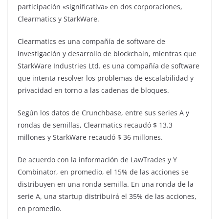
participación «significativa» en dos corporaciones,
Clearmatics y StarkWare.
Clearmatics es una compañía de software de
investigación y desarrollo de blockchain, mientras que
StarkWare Industries Ltd. es una compañía de software
que intenta resolver los problemas de escalabilidad y
privacidad en torno a las cadenas de bloques.
Según los datos de Crunchbase, entre sus series A y
rondas de semillas, Clearmatics recaudó $ 13.3
millones y StarkWare recaudó $ 36 millones.
De acuerdo con la información de LawTrades y Y
Combinator, en promedio, el 15% de las acciones se
distribuyen en una ronda semilla. En una ronda de la
serie A, una startup distribuirá el 35% de las acciones,
en promedio.