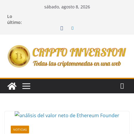
Saltar
sábado, agosto 8, 2026
al
Lo
contenido
último:
NOTICIAS