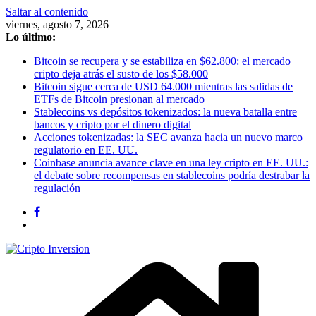
Saltar al contenido
viernes, agosto 7, 2026
Lo último:
Bitcoin se recupera y se estabiliza en $62.800: el mercado
cripto deja atrás el susto de los $58.000
Bitcoin sigue cerca de USD 64.000 mientras las salidas de
ETFs de Bitcoin presionan al mercado
Stablecoins vs depósitos tokenizados: la nueva batalla entre
bancos y cripto por el dinero digital
Acciones tokenizadas: la SEC avanza hacia un nuevo marco
regulatorio en EE. UU.
Coinbase anuncia avance clave en una ley cripto en EE. UU.:
el debate sobre recompensas en stablecoins podría destrabar la
regulación