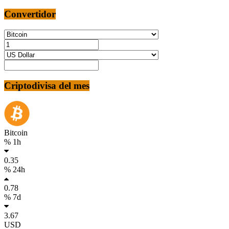
Convertidor
Criptodivisa del mes
Bitcoin
% 1h
0.35
% 24h
0.78
% 7d
3.67
USD