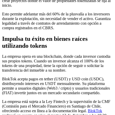
crear proyectos donde el valor de propiedades tokenizadas se fija al
inicio.
Esto permite adelantar más del 60% de la plusvalía a los inversores
durante la explotación, sin necesidad de vender el activo. Garantiza
legalidad a través de contratos de arrendamiento con opción a
compra registrados en el CBRS.
Impulsa tu éxito en bienes raíces
utilizando tokens
La empresa opera en una blockchain, donde cada inversor custodia
sus propios tokens. Cuando un inversor alcanza el 100% de los
tokens de una propiedad, tiene la opción de seguir o solicitar la
transferencia del inmueble a su nombre.
BlokTok acepta pagos en tether (USDT) y USD coin (USDC),
distribuyendo intereses en USDT mensualmente. Su plataforma
permite a usuarios digitales (Web3 / cripto) y usuarios tradicionales
(FIAT) invertir juntos en un mercado secundario compartido.
La empresa está sujeta a la Ley Fintech y la supervisión de la CMF
(Comisión para el Mercado Financiero) en Santiago de Chile,
ofreciendo acceso en línea a la documentación legal.
BlokTok