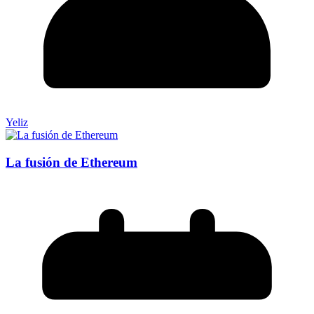
Yeliz
La fusión de Ethereum