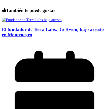
También te puede gustar
El fundador de Terra Labs, Do Kwon, bajo arresto
en Montenegro