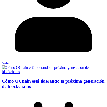
Yeliz
Cómo QChain está liderando la próxima generación
de blockchains