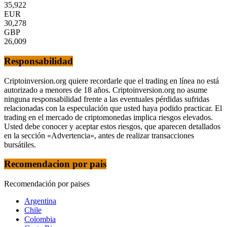
35,922
EUR
30,278
GBP
26,009
Responsabilidad
Criptoinversion.org quiere recordarle que el trading en línea no está
autorizado a menores de 18 años. Criptoinversion.org no asume
ninguna responsabilidad frente a las eventuales pérdidas sufridas
relacionadas con la especulación que usted haya podido practicar. El
trading en el mercado de criptomonedas implica riesgos elevados.
Usted debe conocer y aceptar estos riesgos, que aparecen detallados
en la sección «Advertencia», antes de realizar transacciones
bursátiles.
Recomendacion por pais
Recomendación por paises
Argentina
Chile
Colombia