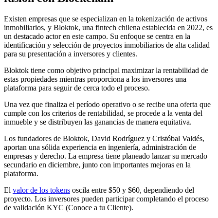
Existen empresas que se especializan en la tokenización de activos
inmobiliarios, y Bloktok, una fintech chilena establecida en 2022, es
un destacado actor en este campo. Su enfoque se centra en la
identificación y selección de proyectos inmobiliarios de alta calidad
para su presentación a inversores y clientes.
Bloktok tiene como objetivo principal maximizar la rentabilidad de
estas propiedades mientras proporciona a los inversores una
plataforma para seguir de cerca todo el proceso.
Una vez que finaliza el período operativo o se recibe una oferta que
cumple con los criterios de rentabilidad, se procede a la venta del
inmueble y se distribuyen las ganancias de manera equitativa.
Los fundadores de Bloktok, David Rodríguez y Cristóbal Valdés,
aportan una sólida experiencia en ingeniería, administración de
empresas y derecho. La empresa tiene planeado lanzar su mercado
secundario en diciembre, junto con importantes mejoras en la
plataforma.
El
valor de los tokens
oscila entre $50 y $60, dependiendo del
proyecto. Los inversores pueden participar completando el proceso
de validación KYC (Conoce a tu Cliente).