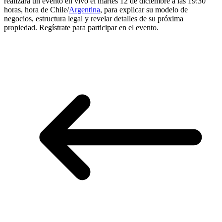
realizará un evento en vivo el martes 12 de diciembre a las 19:30
horas, hora de Chile/
Argentina
, para explicar su modelo de
negocios, estructura legal y revelar detalles de su próxima
propiedad. Regístrate para participar en el evento.