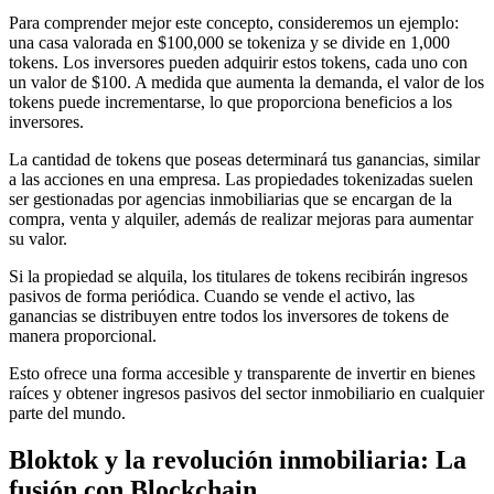
Para comprender mejor este concepto, consideremos un ejemplo:
una casa valorada en $100,000 se tokeniza y se divide en 1,000
tokens. Los inversores pueden adquirir estos tokens, cada uno con
un valor de $100. A medida que aumenta la demanda, el valor de los
tokens puede incrementarse, lo que proporciona beneficios a los
inversores.
La cantidad de tokens que poseas determinará tus ganancias, similar
a las acciones en una empresa. Las propiedades tokenizadas suelen
ser gestionadas por agencias inmobiliarias que se encargan de la
compra, venta y alquiler, además de realizar mejoras para aumentar
su valor.
Si la propiedad se alquila, los titulares de tokens recibirán ingresos
pasivos de forma periódica. Cuando se vende el activo, las
ganancias se distribuyen entre todos los inversores de tokens de
manera proporcional.
Esto ofrece una forma accesible y transparente de invertir en bienes
raíces y obtener ingresos pasivos del sector inmobiliario en cualquier
parte del mundo.
Bloktok y la revolución inmobiliaria: La
fusión con Blockchain