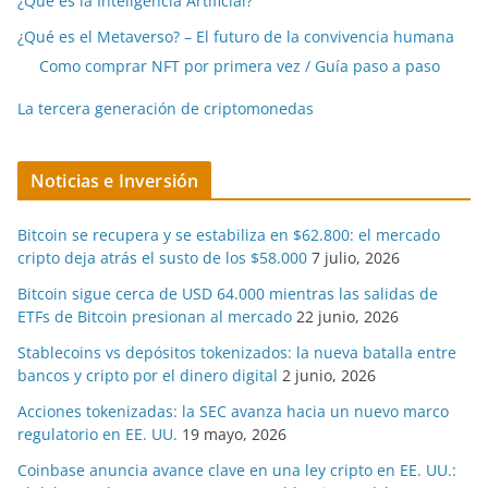
¿Qué es la Inteligencia Artificial?
¿Qué es el Metaverso? – El futuro de la convivencia humana
Como comprar NFT por primera vez / Guía paso a paso
La tercera generación de criptomonedas
Noticias e Inversión
Bitcoin se recupera y se estabiliza en $62.800: el mercado
cripto deja atrás el susto de los $58.000
7 julio, 2026
Bitcoin sigue cerca de USD 64.000 mientras las salidas de
ETFs de Bitcoin presionan al mercado
22 junio, 2026
Stablecoins vs depósitos tokenizados: la nueva batalla entre
bancos y cripto por el dinero digital
2 junio, 2026
Acciones tokenizadas: la SEC avanza hacia un nuevo marco
regulatorio en EE. UU.
19 mayo, 2026
Coinbase anuncia avance clave en una ley cripto en EE. UU.: