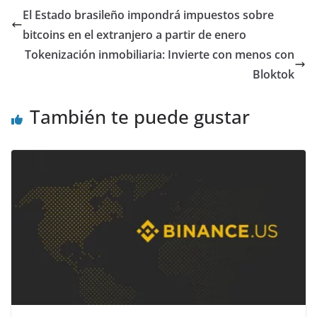
El Estado brasileño impondrá impuestos sobre
bitcoins en el extranjero a partir de enero
Tokenización inmobiliaria: Invierte con menos con
Bloktok
También te puede gustar