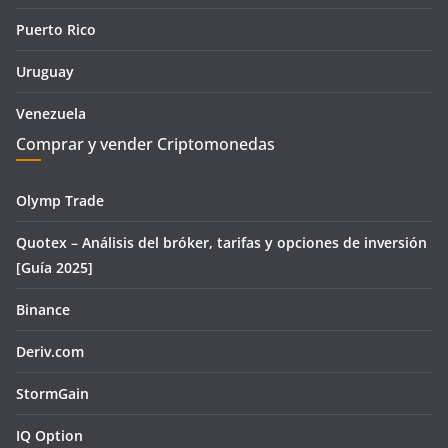
Puerto Rico
Uruguay
Venezuela
Comprar y vender Criptomonedas
Olymp Trade
Quotex – Análisis del bróker, tarifas y opciones de inversión
[Guía 2025]
Binance
Deriv.com
StormGain
IQ Option