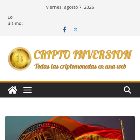
Saltar
viernes, agosto 7, 2026
al
Lo
contenido
último: