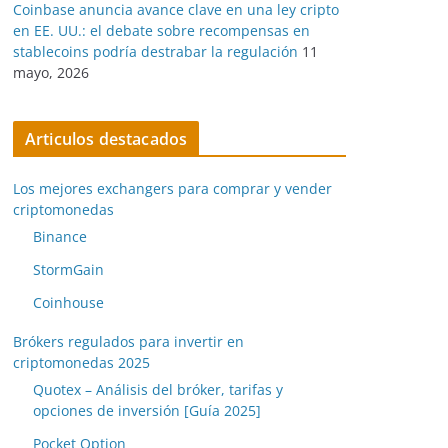
Coinbase anuncia avance clave en una ley cripto
en EE. UU.: el debate sobre recompensas en
stablecoins podría destrabar la regulación
11
mayo, 2026
Articulos destacados
Los mejores exchangers para comprar y vender
criptomonedas
Binance
StormGain
Coinhouse
Brókers regulados para invertir en
criptomonedas 2025
Quotex – Análisis del bróker, tarifas y
opciones de inversión [Guía 2025]
Pocket Option