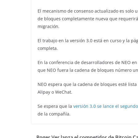
El mecanismo de consenso actualizado es solo u
de bloques completamente nueva que requerirá 
migración.
El trabajo en la versión 3.0 está en curso y la p
completa.
En la conferencia de desarrolladores de NEO en
que NEO fuera la cadena de bloques número un
NEO espera que la cadena de bloques esté lista
Alipay o WeChat.
Se espera que la
versión 3.0 se lance el segund
de la compañía.
Roger Ver lanza el competidor de Bitcoin C