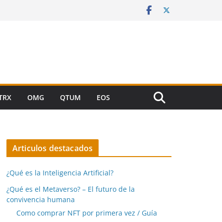
TRX
OMG
QTUM
EOS
Articulos destacados
¿Qué es la Inteligencia Artificial?
¿Qué es el Metaverso? – El futuro de la
convivencia humana
Como comprar NFT por primera vez / Guía