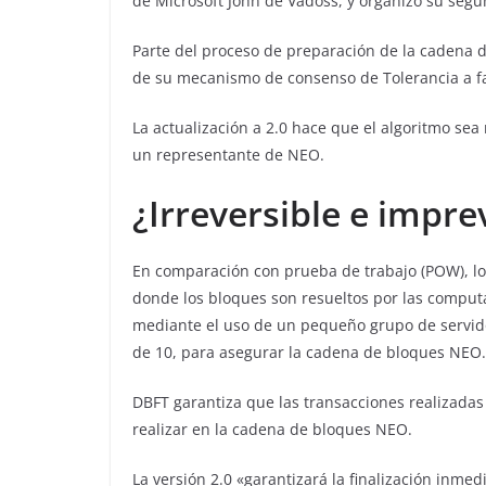
de Microsoft John de Vadoss, y organizó su seg
Parte del proceso de preparación de la cadena d
de su mecanismo de consenso de Tolerancia a fal
La actualización a 2.0 hace que el algoritmo sea 
un representante de NEO.
¿Irreversible e impre
En comparación con prueba de trabajo (POW), l
donde los bloques son resueltos por las compu
mediante el uso de un pequeño grupo de servid
de 10, para asegurar la cadena de bloques NEO.
DBFT garantiza que las transacciones realizadas
realizar en la cadena de bloques NEO.
La versión 2.0 «garantizará la finalización inme