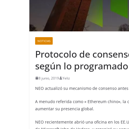
NOTICIAS
Protocolo de consens
según lo programado
8 junio, 2019
Yeliz
NEO actualizó su mecanismo de consenso antes
A menudo referida como » Ethereum chino», la
aumentar su presencia global.
NEO recientemente abrió una oficina en los EE.UU