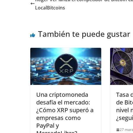
LocalBitcoins
También te puede gustar
Una criptomoneda
Tasa 
desafía el mercado:
de Bit
¿Cómo XRP superó a
nivel 
empresas como
¿segui
PayPal y
27 marz