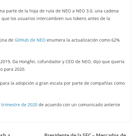
na parte de la hoja de ruta de NEO a NEO 3.0, una cadena
que los usuarios intercambien sus tokens antes de la
ágina de
GitHub de NEO
enumera la actualización como 62%
 2019, Da Hongfei, cofundador y CEO de NEO, dijo que quería
o para 2020.
 para la adopción a gran escala por parte de compañías como
o trimestre de 2020
de acuerdo con un comunicado anterior
ash a
Presidente de la SEC – Mercados de