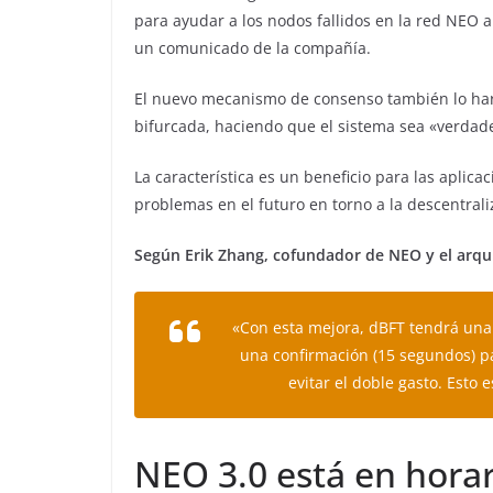
para ayudar a los nodos fallidos en la red NEO 
un comunicado de la compañía.
El nuevo mecanismo de consenso también lo ha
bifurcada, haciendo que el sistema sea «verdad
La característica es un beneficio para las apli
problemas en el futuro en torno a la descentrali
Según Erik Zhang, cofundador de NEO y el arqui
«Con esta mejora, dBFT tendrá una 
una confirmación (15 segundos) par
evitar el doble gasto. Esto
NEO 3.0 está en horar