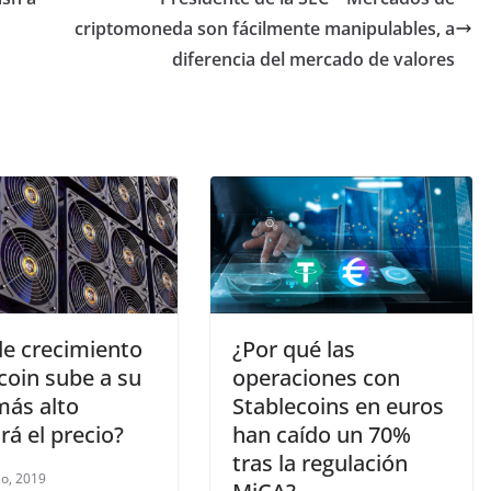
criptomoneda son fácilmente manipulables, a
diferencia del mercado de valores
de crecimiento
¿Por qué las
coin sube a su
operaciones con
más alto
Stablecoins en euros
rá el precio?
han caído un 70%
tras la regulación
o, 2019