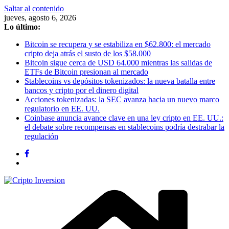
Saltar al contenido
jueves, agosto 6, 2026
Lo último:
Bitcoin se recupera y se estabiliza en $62.800: el mercado
cripto deja atrás el susto de los $58.000
Bitcoin sigue cerca de USD 64.000 mientras las salidas de
ETFs de Bitcoin presionan al mercado
Stablecoins vs depósitos tokenizados: la nueva batalla entre
bancos y cripto por el dinero digital
Acciones tokenizadas: la SEC avanza hacia un nuevo marco
regulatorio en EE. UU.
Coinbase anuncia avance clave en una ley cripto en EE. UU.:
el debate sobre recompensas en stablecoins podría destrabar la
regulación