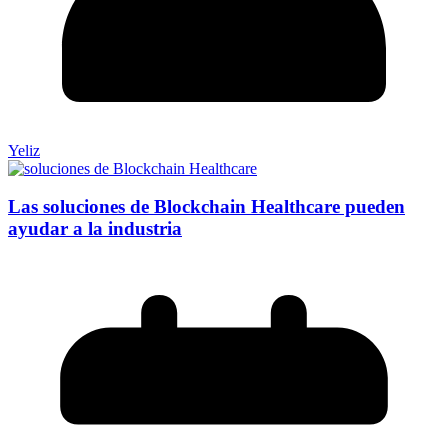
Yeliz
Las soluciones de Blockchain Healthcare pueden
ayudar a la industria