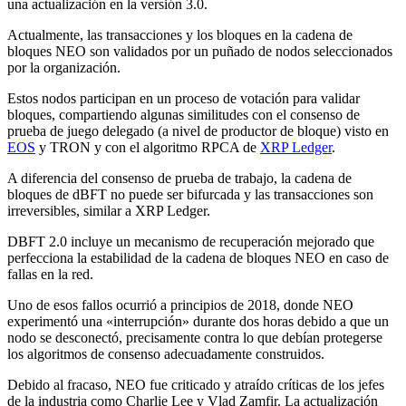
una actualización en la versión 3.0.
Actualmente, las transacciones y los bloques en la cadena de
bloques NEO son validados por un puñado de nodos seleccionados
por la organización.
Estos nodos participan en un proceso de votación para validar
bloques, compartiendo algunas similitudes con el consenso de
prueba de juego delegado (a nivel de productor de bloque) visto en
EOS
y TRON y con el algoritmo RPCA de
XRP Ledger
.
A diferencia del consenso de prueba de trabajo, la cadena de
bloques de dBFT no puede ser bifurcada y las transacciones son
irreversibles, similar a XRP Ledger.
DBFT 2.0 incluye un mecanismo de recuperación mejorado que
perfecciona la estabilidad de la cadena de bloques NEO en caso de
fallas en la red.
Uno de esos fallos ocurrió a principios de 2018, donde NEO
experimentó una «interrupción» durante dos horas debido a que un
nodo se desconectó, precisamente contra lo que debían protegerse
los algoritmos de consenso adecuadamente construidos.
Debido al fracaso, NEO fue criticado y atraído críticas de los jefes
de la industria como Charlie Lee y Vlad Zamfir. La actualización