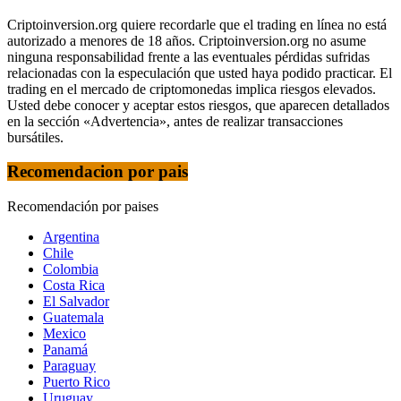
Criptoinversion.org quiere recordarle que el trading en línea no está
autorizado a menores de 18 años. Criptoinversion.org no asume
ninguna responsabilidad frente a las eventuales pérdidas sufridas
relacionadas con la especulación que usted haya podido practicar. El
trading en el mercado de criptomonedas implica riesgos elevados.
Usted debe conocer y aceptar estos riesgos, que aparecen detallados
en la sección «Advertencia», antes de realizar transacciones
bursátiles.
Recomendacion por pais
Recomendación por paises
Argentina
Chile
Colombia
Costa Rica
El Salvador
Guatemala
Mexico
Panamá
Paraguay
Puerto Rico
Uruguay