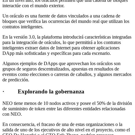
En un nivel alto, los oráculos permiten que una cadena de bloques
interactúe con el mundo exterior.
Un oráculo es una fuente de datos vinculados a una cadena de
bloques que verifica las ocurrencias del mundo real que utilizan los
contratos inteligentes.
En la versión 3.0, la plataforma introducirá características integradas
para la integración de oráculos, lo que permitirá a los contratos
inteligentes extraer datos de Internet para obtener aplicaciones
DApp más sofisticadas y específicas para cada escenario.
Algunos ejemplos de DApps que aprovechan los oráculos son
grupos de seguros descentralizados, apuestas en resultados de
eventos como elecciones o carreras de caballos, y algunos mercados
de predicción.
· Explorando la gobernanza
NEO tiene menos de 10 nodos activos y posee el 50% de la división
de suministro de token entre las diferentes entidades relacionadas
con NEO.
En consecuencia, el fracaso de una de estas organizaciones o la
salida de uno de los ejecutivos de alto nivel en el proyecto, como el