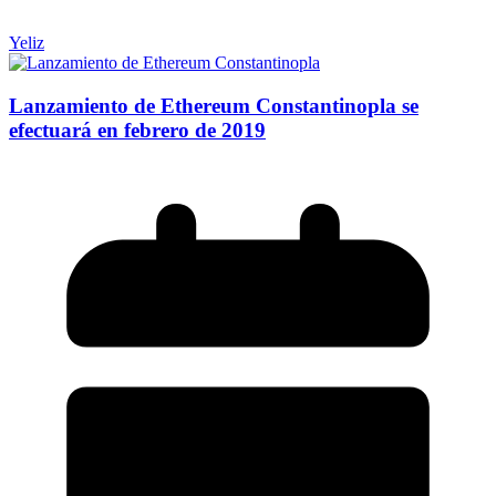
Yeliz
Lanzamiento de Ethereum Constantinopla se
efectuará en febrero de 2019