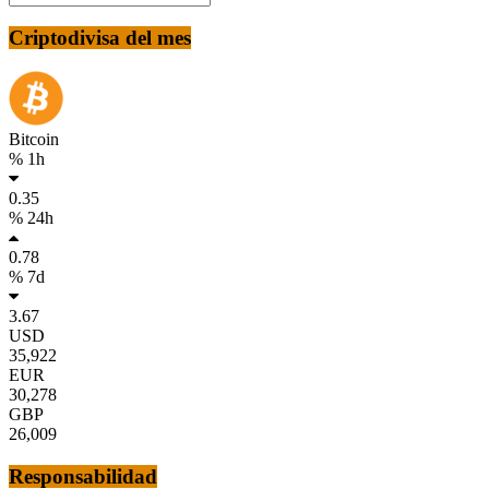
Criptodivisa del mes
Bitcoin
% 1h
0.35
% 24h
0.78
% 7d
3.67
USD
35,922
EUR
30,278
GBP
26,009
Responsabilidad