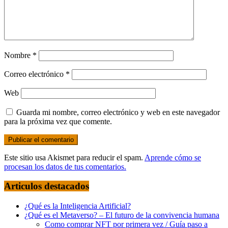
Nombre
*
Correo electrónico
*
Web
Guarda mi nombre, correo electrónico y web en este navegador
para la próxima vez que comente.
Este sitio usa Akismet para reducir el spam.
Aprende cómo se
procesan los datos de tus comentarios.
Articulos destacados
¿Qué es la Inteligencia Artificial?
¿Qué es el Metaverso? – El futuro de la convivencia humana
Como comprar NFT por primera vez / Guía paso a