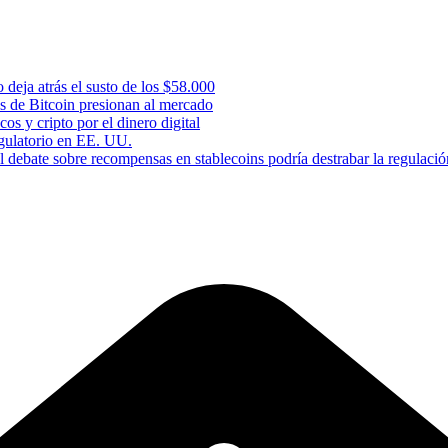
 deja atrás el susto de los $58.000
s de Bitcoin presionan al mercado
os y cripto por el dinero digital
gulatorio en EE. UU.
 debate sobre recompensas en stablecoins podría destrabar la regulació