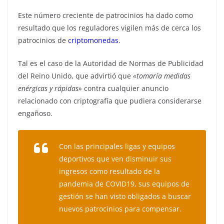
Este número creciente de patrocinios ha dado como
resultado que los reguladores vigilen más de cerca los
patrocinios de
criptomonedas
.
Tal es el caso de la Autoridad de Normas de Publicidad
del Reino Unido, que advirtió que
«tomaría medidas
enérgicas y rápidas»
contra cualquier anuncio
relacionado con criptografía que pudiera considerarse
engañoso.
Con las principales ligas y equipos
deportivos que ven disminuir sus
ingresos como resultado de la
pandemia de COVID19, sus equipos de
gestión se han visto obligados a buscar
nuevos patrocinios para compensar.