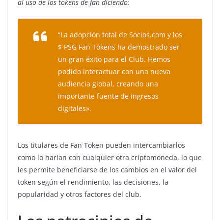
al uso de los tokens de fan diciendo:
“La adopción total de Socios.com y los
$ PSG Fan Tokens ha demostrado ser
un gran éxito para el Club. Hemos
podido interactuar con una nueva
audiencia global, creando una
importante fuente de ingresos
digitales».
Los titulares de Fan Token pueden intercambiarlos
como lo harían con cualquier otra criptomoneda, lo que
les permite beneficiarse de los cambios en el valor del
token según el rendimiento, las decisiones, la
popularidad y otros factores del club.