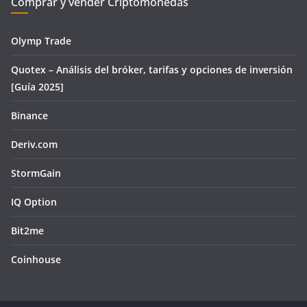
Comprar y vender Criptomonedas
Olymp Trade
Quotex – Análisis del bróker, tarifas y opciones de inversión
[Guía 2025]
Binance
Deriv.com
StormGain
IQ Option
Bit2me
Coinhouse