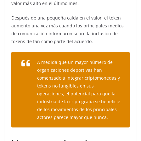
valor más alto en el último mes.
Después de una pequeña caída en el valor, el token
aumentó una vez más cuando los principales medios
de comunicación informaron sobre la inclusión de
tokens de fan como parte del acuerdo.
A medida que un mayor número de
organizaciones deportivas han
comenzado a integrar criptomonedas y
tokens no fungibles en sus
operaciones, el potencial para que la
industria de la criptografía se beneficie
de los movimientos de los principales
actores parece mayor que nunca.