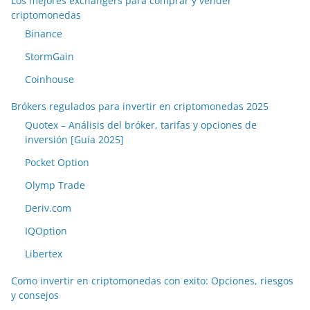
Los mejores exchangers para comprar y vender
criptomonedas
Binance
StormGain
Coinhouse
Brókers regulados para invertir en criptomonedas 2025
Quotex – Análisis del bróker, tarifas y opciones de
inversión [Guía 2025]
Pocket Option
Olymp Trade
Deriv.com
IQOption
Libertex
Como invertir en criptomonedas con exito: Opciones, riesgos
y consejos