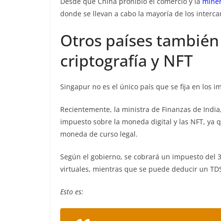
Desde que China prohibió el comercio y la
miner
donde se llevan a cabo la mayoría de los interc
Otros países también
criptografía y NFT
Singapur no es el único país que se fija en los 
Recientemente, la ministra de Finanzas de Indi
impuesto sobre la moneda digital y las NFT, ya 
moneda de curso legal.
Según el gobierno, se cobrará un impuesto del 3
virtuales, mientras que se puede deducir un TDS
Esto es: