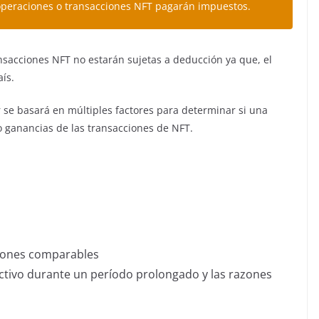
operaciones o transacciones NFT pagarán impuestos.
ansacciones NFT no estarán sujetas a deducción ya que, el
aís.
 se basará en múltiples factores para determinar si una
 ganancias de las transacciones de NFT.
ciones comparables
activo durante un período prolongado y las razones