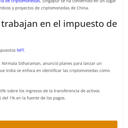
ía de criptomonedas
, Singapur se ha convertido en un lugar
ambios y proyectos de criptomonedas de China.
 trabajan en el impuesto de
impuestos
NFT
.
a, Nirmala Sitharaman, anunció planes para lanzar un
que India se enfoca en identificar las criptomonedas como
0% sobre los ingresos de la transferencia de activos
 del 1% en la fuente de los pagos.