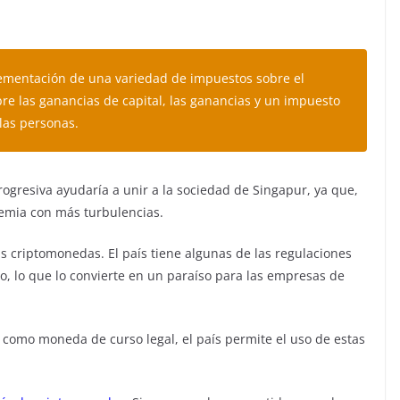
ementación de una variedad de impuestos sobre el
bre las ganancias de capital, las ganancias y un impuesto
las personas.
rogresiva ayudaría a unir a la sociedad de Singapur, ya que,
demia con más turbulencias.
s criptomonedas. El país tiene algunas de las regulaciones
 lo que lo convierte en un paraíso para las empresas de
como moneda de curso legal, el país permite el uso de estas