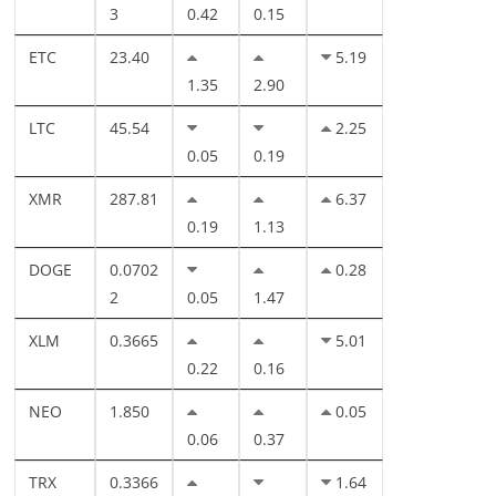
3
0.42
0.15
ETC
23.40
5.19
1.35
2.90
LTC
45.54
2.25
0.05
0.19
XMR
287.81
6.37
0.19
1.13
DOGE
0.0702
0.28
2
0.05
1.47
XLM
0.3665
5.01
0.22
0.16
NEO
1.850
0.05
0.06
0.37
TRX
0.3366
1.64