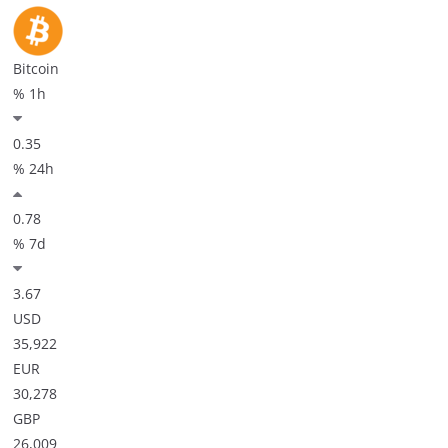
Bitcoin
% 1h
0.35
% 24h
0.78
% 7d
3.67
USD
35,922
EUR
30,278
GBP
26,009