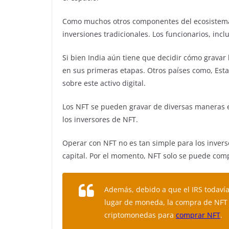
Como muchos otros componentes del ecosistema c
inversiones tradicionales. Los funcionarios, incl
Si bien India aún tiene que decidir cómo gravar
en sus primeras etapas. Otros países como, Est
sobre este activo digital.
Los NFT se pueden gravar de diversas maneras e
los inversores de NFT.
Operar con NFT no es tan simple para los inver
capital. Por el momento, NFT solo se puede com
Además, debido a que el IRS todaví
lugar de moneda, la compra de NFT t
criptomonedas para
comprar NFT
.