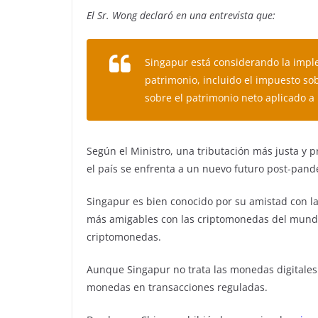
El Sr. Wong declaró en una entrevista que:
Singapur está considerando la impl
patrimonio, incluido el impuesto so
sobre el patrimonio neto aplicado a 
Según el Ministro, una tributación más justa y p
el país se enfrenta a un nuevo futuro post-pan
Singapur es bien conocido por su amistad con la
más amigables con las criptomonedas del mundo,
criptomonedas.
Aunque Singapur no trata las monedas digitales 
monedas en transacciones reguladas.