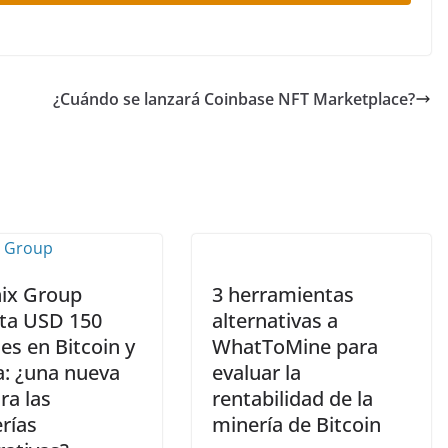
¿Cuándo se lanzará Coinbase NFT Marketplace?
ix Group
3 herramientas
ta USD 150
alternativas a
es en Bitcoin y
WhatToMine para
a: ¿una nueva
evaluar la
ra las
rentabilidad de la
rías
minería de Bitcoin