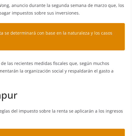
 Wong, anuncio durante la segunda semana de marzo que, los
pagar impuestos sobre sus inversiones.
ta se determinará con base en la naturaleza y los casos
de las recientes medidas fiscales que, según muchos
mentarán la organización social y respaldarán el gasto a
apur
eglas del impuesto sobre la renta se aplicarán a los ingresos