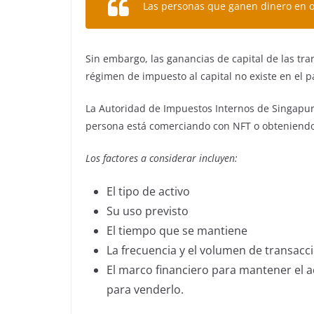
Las personas que ganen dinero en 
Sin embargo, las ganancias de capital de las tr
régimen de impuesto al capital no existe en el p
La Autoridad de Impuestos Internos de Singapur
persona está comerciando con NFT o obteniendo
Los factores a considerar incluyen:
El tipo de activo
Su uso previsto
El tiempo que se mantiene
La frecuencia y el volumen de transac
El marco financiero para mantener el 
para venderlo.