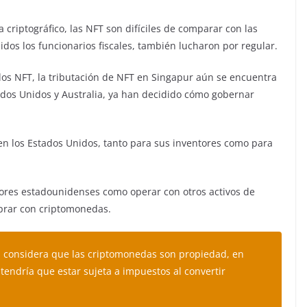
riptográfico, las NFT son difíciles de comparar con las
uidos los funcionarios fiscales, también lucharon por regular.
 los NFT, la tributación de NFT en Singapur aún se encuentra
ados Unidos y Australia, ya han decidido cómo gobernar
n los Estados Unidos, tanto para sus inventores como para
sores estadounidenses como operar con otros activos de
prar con criptomonedas.
a considera que las criptomonedas son propiedad, en
endría que estar sujeta a impuestos al convertir