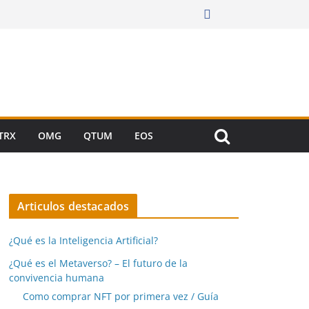
TRX
OMG
QTUM
EOS
Articulos destacados
¿Qué es la Inteligencia Artificial?
¿Qué es el Metaverso? – El futuro de la
convivencia humana
Como comprar NFT por primera vez / Guía