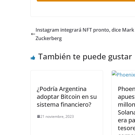
Instagram integrará NFT pronto, dice Mark
Zuckerberg
También te puede gustar
¿Podría Argentina
Phoen
adoptar Bitcoin en su
apues
sistema financiero?
millon
Solan
21 noviembre, 2023
era pa
tesore