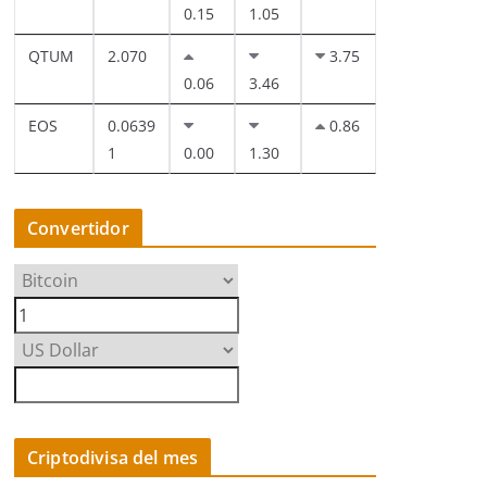
0.15
1.05
QTUM
2.070
3.75
0.06
3.46
EOS
0.0639
0.86
1
0.00
1.30
Convertidor
Criptodivisa del mes