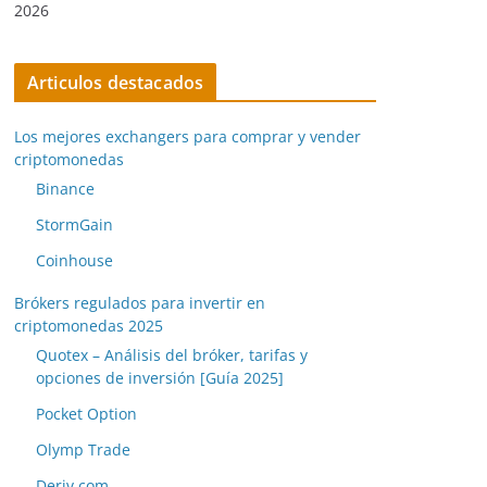
2026
Articulos destacados
Los mejores exchangers para comprar y vender
criptomonedas
Binance
StormGain
Coinhouse
Brókers regulados para invertir en
criptomonedas 2025
Quotex – Análisis del bróker, tarifas y
opciones de inversión [Guía 2025]
Pocket Option
Olymp Trade
Deriv.com