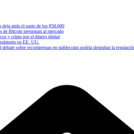
 deja atrás el susto de los $58.000
s de Bitcoin presionan al mercado
os y cripto por el dinero digital
gulatorio en EE. UU.
 debate sobre recompensas en stablecoins podría destrabar la regulació