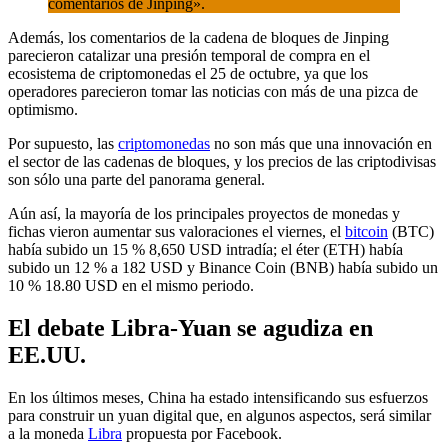
comentarios de Jinping».
Además, los comentarios de la cadena de bloques de Jinping
parecieron catalizar una presión temporal de compra en el
ecosistema de criptomonedas el 25 de octubre, ya que los
operadores parecieron tomar las noticias con más de una pizca de
optimismo.
Por supuesto, las
criptomonedas
no son más que una innovación en
el sector de las cadenas de bloques, y los precios de las criptodivisas
son sólo una parte del panorama general.
Aún así, la mayoría de los principales proyectos de monedas y
fichas vieron aumentar sus valoraciones el viernes, el
bitcoin
(BTC)
había subido un 15 % 8,650 USD intradía; el éter (ETH) había
subido un 12 % a 182 USD y Binance Coin (BNB) había subido un
10 % 18.80 USD en el mismo periodo.
El debate Libra-Yuan se agudiza en
EE.UU.
En los últimos meses, China ha estado intensificando sus esfuerzos
para construir un yuan digital que, en algunos aspectos, será similar
a la moneda
Libra
propuesta por Facebook.