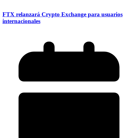
FTX relanzará Crypto Exchange para usuarios
internacionales