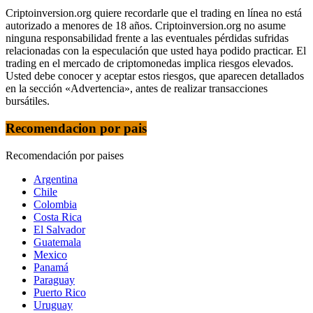
Criptoinversion.org quiere recordarle que el trading en línea no está
autorizado a menores de 18 años. Criptoinversion.org no asume
ninguna responsabilidad frente a las eventuales pérdidas sufridas
relacionadas con la especulación que usted haya podido practicar. El
trading en el mercado de criptomonedas implica riesgos elevados.
Usted debe conocer y aceptar estos riesgos, que aparecen detallados
en la sección «Advertencia», antes de realizar transacciones
bursátiles.
Recomendacion por pais
Recomendación por paises
Argentina
Chile
Colombia
Costa Rica
El Salvador
Guatemala
Mexico
Panamá
Paraguay
Puerto Rico
Uruguay