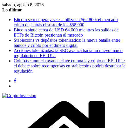
Saltar
sábado, agosto 8, 2026
al
Lo último:
contenido
Bitcoin se recupera y se estabiliza en $62.800: el mercado
cripto deja atrás el susto de los $58.000
Bitcoin sigue cerca de USD 64.000 mientras las salidas de
ETFs de Bitcoin presionan al mercado
Stablecoins vs depósitos tokenizados: la nueva batalla entre
bancos y cripto por el dinero digital
Acciones tokenizadas: la SEC avanza hacia un nuevo marco
regulatorio en EE. UU.
Coinbase anuncia avance clave en una ley cripto en EE. UU.:
el debate sobre recompensas en stablecoins podría destrabar la
regulación