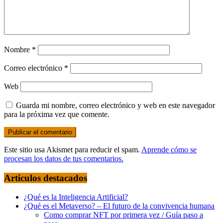
Nombre
*
Correo electrónico
*
Web
Guarda mi nombre, correo electrónico y web en este navegador
para la próxima vez que comente.
Este sitio usa Akismet para reducir el spam.
Aprende cómo se
procesan los datos de tus comentarios.
Articulos destacados
¿Qué es la Inteligencia Artificial?
¿Qué es el Metaverso? – El futuro de la convivencia humana
Como comprar NFT por primera vez / Guía paso a