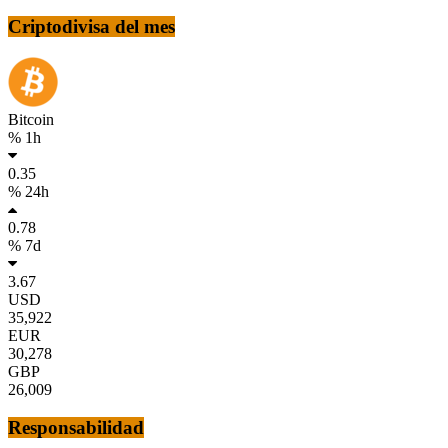
Criptodivisa del mes
Bitcoin
% 1h
0.35
% 24h
0.78
% 7d
3.67
USD
35,922
EUR
30,278
GBP
26,009
Responsabilidad