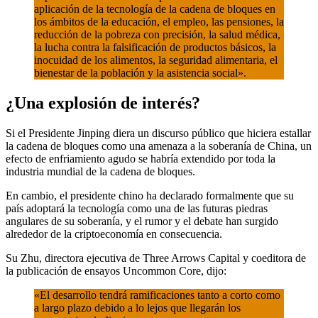
aplicación de la tecnología de la cadena de bloques en
los ámbitos de la educación, el empleo, las pensiones, la
reducción de la pobreza con precisión, la salud médica,
la lucha contra la falsificación de productos básicos, la
inocuidad de los alimentos, la seguridad alimentaria, el
bienestar de la población y la asistencia social».
¿Una explosión de interés?
Si el Presidente Jinping diera un discurso público que hiciera estallar
la cadena de bloques como una amenaza a la soberanía de China, un
efecto de enfriamiento agudo se habría extendido por toda la
industria mundial de la cadena de bloques.
En cambio, el presidente chino ha declarado formalmente que su
país adoptará la tecnología como una de las futuras piedras
angulares de su soberanía, y el rumor y el debate han surgido
alrededor de la criptoeconomía en consecuencia.
Su Zhu, directora ejecutiva de Three Arrows Capital y coeditora de
la publicación de ensayos Uncommon Core, dijo:
«El desarrollo tendrá ramificaciones tanto a corto como
a largo plazo debido a lo lejos que llegarán los