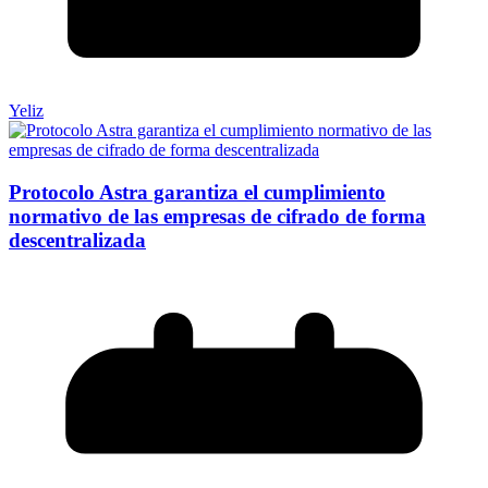
Yeliz
Protocolo Astra garantiza el cumplimiento
normativo de las empresas de cifrado de forma
descentralizada