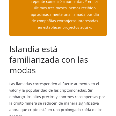
repente comenzó a aumentar. Y en los
últimos tres meses, hemos recibido
aproximadamente una llamada por día
de compañías extranjeras interesadas
en establecer proyectos aquí «.
Islandia está
familiarizada con las
modas
Las llamadas corresponden al fuerte aumento en el
valor y la popularidad de las criptomonedas. Sin
embargo, los altos precios y enormes recompensas por
la cripto minera se reducen de manera significativa
ahora que cripto está en una prolongada caída de los