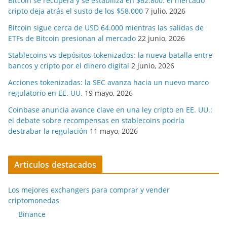
Bitcoin se recupera y se estabiliza en $62.800: el mercado
cripto deja atrás el susto de los $58.000
7 julio, 2026
Bitcoin sigue cerca de USD 64.000 mientras las salidas de
ETFs de Bitcoin presionan al mercado
22 junio, 2026
Stablecoins vs depósitos tokenizados: la nueva batalla entre
bancos y cripto por el dinero digital
2 junio, 2026
Acciones tokenizadas: la SEC avanza hacia un nuevo marco
regulatorio en EE. UU.
19 mayo, 2026
Coinbase anuncia avance clave en una ley cripto en EE. UU.:
el debate sobre recompensas en stablecoins podría
destrabar la regulación
11 mayo, 2026
Articulos destacados
Los mejores exchangers para comprar y vender
criptomonedas
Binance