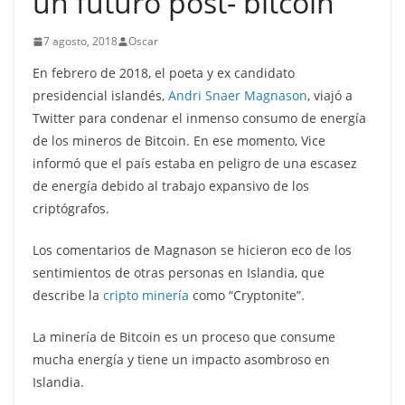
un futuro post- bitcoin
7 agosto, 2018
Oscar
En febrero de 2018, el poeta y ex candidato
presidencial islandés,
Andri Snaer Magnason
, viajó a
Twitter para condenar el inmenso consumo de energía
de los mineros de Bitcoin. En ese momento, Vice
informó que el país estaba en peligro de una escasez
de energía debido al trabajo expansivo de los
criptógrafos.
Los comentarios de Magnason se hicieron eco de los
sentimientos de otras personas en Islandia, que
describe la
cripto minería
como “Cryptonite”.
La minería de Bitcoin es un proceso que consume
mucha energía y tiene un impacto asombroso en
Islandia.