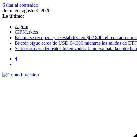
Saltar al contenido
domingo, agosto 9, 2026
Lo último:
Algobi
CIFMarkets
Bitcoin se recupera y se estabiliza en $62.800: el mercado cripto
Bitcoin sigue cerca de USD 64.000 mientras las salidas de ETF
Stablecoins vs depósitos tokenizados: la nueva batalla entre banc