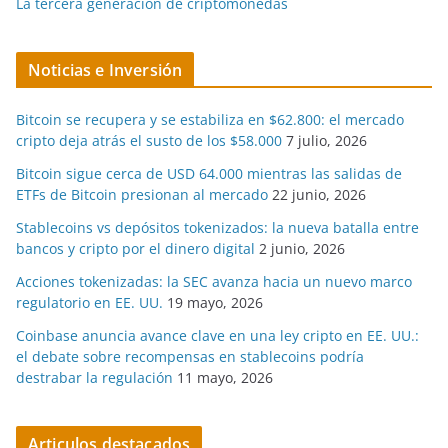
La tercera generación de criptomonedas
Noticias e Inversión
Bitcoin se recupera y se estabiliza en $62.800: el mercado
cripto deja atrás el susto de los $58.000
7 julio, 2026
Bitcoin sigue cerca de USD 64.000 mientras las salidas de
ETFs de Bitcoin presionan al mercado
22 junio, 2026
Stablecoins vs depósitos tokenizados: la nueva batalla entre
bancos y cripto por el dinero digital
2 junio, 2026
Acciones tokenizadas: la SEC avanza hacia un nuevo marco
regulatorio en EE. UU.
19 mayo, 2026
Coinbase anuncia avance clave en una ley cripto en EE. UU.:
el debate sobre recompensas en stablecoins podría
destrabar la regulación
11 mayo, 2026
Articulos destacados