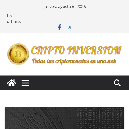
Saltar
jueves, agosto 6, 2026
al
Lo
contenido
último: