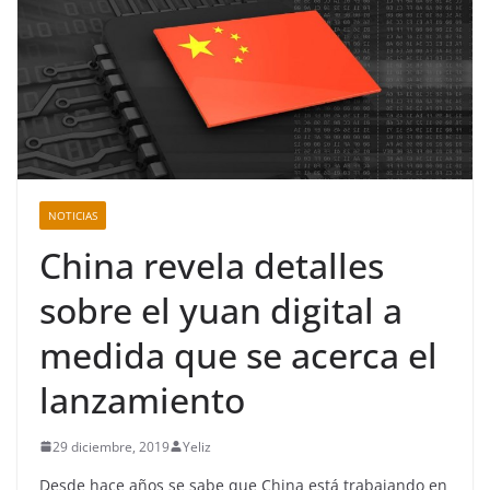
NOTICIAS
China revela detalles
sobre el yuan digital a
medida que se acerca el
lanzamiento
29 diciembre, 2019
Yeliz
Desde hace años se sabe que China está trabajando en