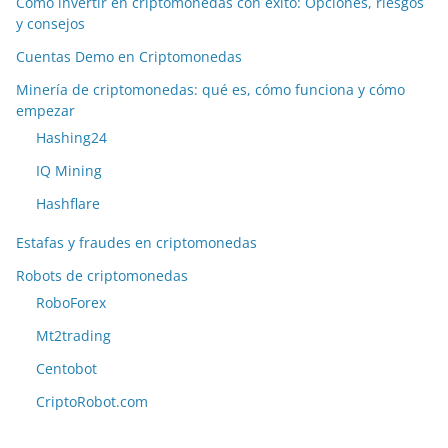
Como invertir en criptomonedas con exito: Opciones, riesgos
y consejos
Cuentas Demo en Criptomonedas
Minería de criptomonedas: qué es, cómo funciona y cómo
empezar
Hashing24
IQ Mining
Hashflare
Estafas y fraudes en criptomonedas
Robots de criptomonedas
RoboForex
Mt2trading
Centobot
CriptoRobot.com