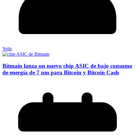
Yeliz
Bitmain lanza un nuevo chip ASIC de bajo consumo
de energía de 7 nm para Bitcoin y Bitcoin Cash