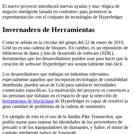
El nuevo proyecto introducirá nuevas ayudas y una «lógica de
negocio inteligente basada en contratos» para promover la
experimentación con el conjunto de tecnologías de Hyperledger.
Invernadero de Herramientas
Como se señala en la circular del grupo del 22 de enero de 2019,
Grid no es una cadena de bloques. En cambio, es un repositorio de
bibliotecas de datos y kits de desarrollo de software (SDK),
herramientas que los desarrolladores pueden usar para hacer que la
creación de software Hyperledger sea sustancialmente más fácil.
Los desarrolladores que trabajan en industrias relevantes,
especialmente aquellos que incorporan tecnologías de contabilidad
distribuida, pueden sacar de Grid para satisfacer necesidades
comerciales específicas. La motivación del proyecto es convencer a
las personas que trabajan en el espacio de que la selección de
herramientas de blockchain
de Hyperledger es capaz de resolver la
gran cantidad de problemas de la cadena de suministro.
Un ejemplo de esto es el uso de la familia Pike Transaction, que
podría usarse para rastrear las identidades de los proveedores de
pescado o de los manipuladores de diamantes, y Sabre, el motor de
contrato inteligente nativo de Sawtooth.