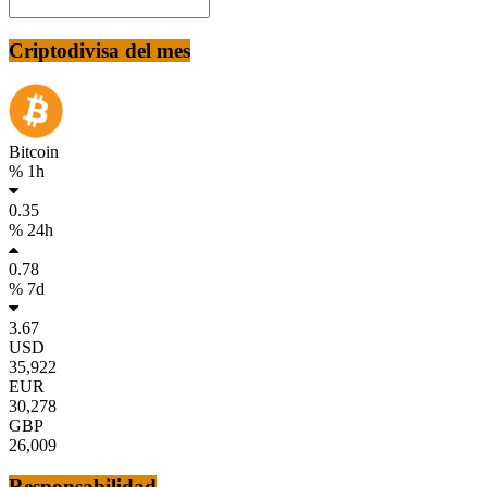
Criptodivisa del mes
Bitcoin
% 1h
0.35
% 24h
0.78
% 7d
3.67
USD
35,922
EUR
30,278
GBP
26,009
Responsabilidad