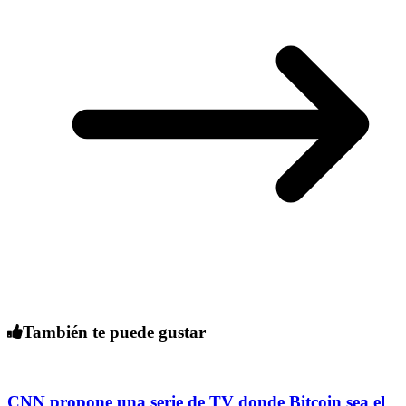
También te puede gustar
CNN propone una serie de TV donde Bitcoin sea el