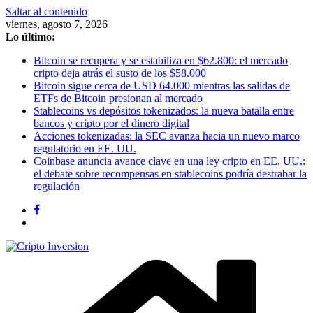
Saltar al contenido
viernes, agosto 7, 2026
Lo último:
Bitcoin se recupera y se estabiliza en $62.800: el mercado
cripto deja atrás el susto de los $58.000
Bitcoin sigue cerca de USD 64.000 mientras las salidas de
ETFs de Bitcoin presionan al mercado
Stablecoins vs depósitos tokenizados: la nueva batalla entre
bancos y cripto por el dinero digital
Acciones tokenizadas: la SEC avanza hacia un nuevo marco
regulatorio en EE. UU.
Coinbase anuncia avance clave en una ley cripto en EE. UU.:
el debate sobre recompensas en stablecoins podría destrabar la
regulación