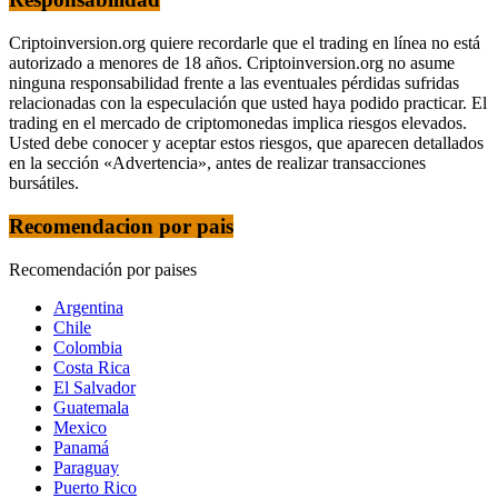
Criptoinversion.org quiere recordarle que el trading en línea no está
autorizado a menores de 18 años. Criptoinversion.org no asume
ninguna responsabilidad frente a las eventuales pérdidas sufridas
relacionadas con la especulación que usted haya podido practicar. El
trading en el mercado de criptomonedas implica riesgos elevados.
Usted debe conocer y aceptar estos riesgos, que aparecen detallados
en la sección «Advertencia», antes de realizar transacciones
bursátiles.
Recomendacion por pais
Recomendación por paises
Argentina
Chile
Colombia
Costa Rica
El Salvador
Guatemala
Mexico
Panamá
Paraguay
Puerto Rico