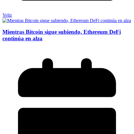
Yeliz
Mientras Bitcoin sigue subiendo, Ethereum DeFi
continúa en alza