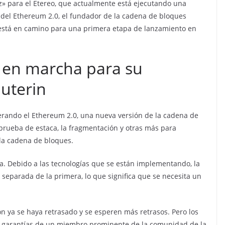
az» para el Etereo, que actualmente está ejecutando una
n del Ethereum 2.0, el fundador de la cadena de bloques
 está en camino para una primera etapa de lanzamiento en
e en marcha para su
uterin
erando el Ethereum 2.0, una nueva versión de la cadena de
rueba de estaca, la fragmentación y otras más para
 la cadena de bloques.
da. Debido a las tecnologías que se están implementando, la
eparada de la primera, lo que significa que se necesita un
n ya se haya retrasado y se esperen más retrasos. Pero los
s garantías de un miembro prominente de la comunidad de la