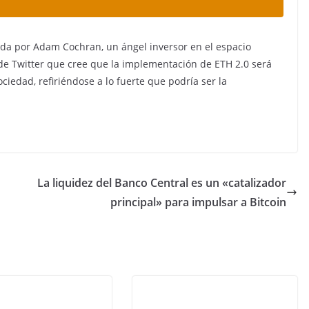
tida por Adam Cochran, un ángel inversor en el espacio
o de Twitter que cree que la implementación de ETH 2.0 será
iedad, refiriéndose a lo fuerte que podría ser la
La liquidez del Banco Central es un «catalizador
principal» para impulsar a Bitcoin