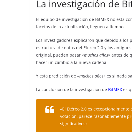
La investigación de B
El equipo de investigación de BitMEX no está con
facetas de la actualización, lleguen a tiempo.
Los investigadores explicaron que debido a los 
estructura de datos del Etereo 2.0 y los antiguo
original, pueden pasar
«muchos años»
antes de q
hacer un cambio a la nueva cadena.
Y esta predicción de
«muchos años»
es si nada sa
La conclusión de la investigación de
BitMEX
es q
«El Etéreo 2.0 es excepcionalmente 
votación, parece razonablemente pr
significativos».