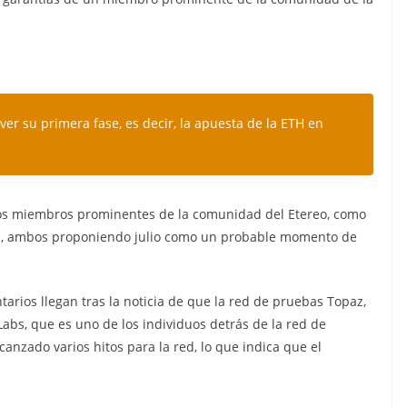
er su primera fase, es decir, la apuesta de la ETH en
ros miembros prominentes de la comunidad del Etereo, como
ton, ambos proponiendo julio como un probable momento de
rios llegan tras la noticia de que la red de pruebas Topaz,
abs, que es uno de los individuos detrás de la red de
anzado varios hitos para la red, lo que indica que el