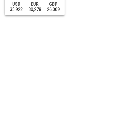
USD
EUR
GBP
35,922
30,278
26,009