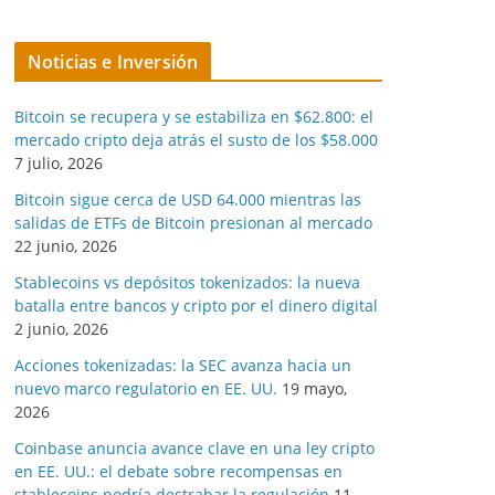
Noticias e Inversión
Bitcoin se recupera y se estabiliza en $62.800: el
mercado cripto deja atrás el susto de los $58.000
7 julio, 2026
Bitcoin sigue cerca de USD 64.000 mientras las
salidas de ETFs de Bitcoin presionan al mercado
22 junio, 2026
Stablecoins vs depósitos tokenizados: la nueva
batalla entre bancos y cripto por el dinero digital
2 junio, 2026
Acciones tokenizadas: la SEC avanza hacia un
nuevo marco regulatorio en EE. UU.
19 mayo,
2026
Coinbase anuncia avance clave en una ley cripto
en EE. UU.: el debate sobre recompensas en
stablecoins podría destrabar la regulación
11