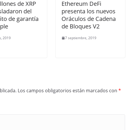
illones de XRP
Ethereum DeFi
sladaron del
presenta los nuevos
to de garantía
Oráculos de Cadena
ple
de Bloques V2
o, 2019
7 septiembre, 2019
blicada.
Los campos obligatorios están marcados con
*