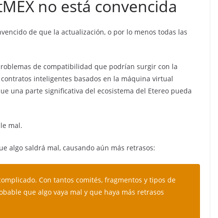
itMEX no está convencida
vencido de que la actualización, o por lo menos todas las
problemas de compatibilidad que podrían surgir con la
s contratos inteligentes basados en la máquina virtual
ue una parte significativa del ecosistema del Etereo pueda
le mal.
ue algo saldrá mal, causando aún más retrasos:
complicado. Con tantos comités, fragmentos y tipos de
obable que algo vaya mal y que haya más retrasos