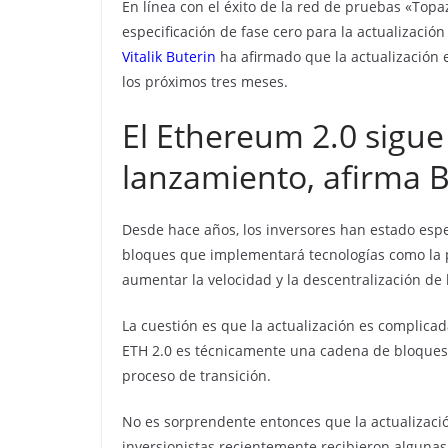
En línea con el éxito de la red de pruebas «Top
especificación de fase cero para la actualizació
Vitalik Buterin
ha afirmado que la actualización
los próximos tres meses.
El Ethereum 2.0 sigu
lanzamiento, afirma B
Desde hace años, los inversores han estado esp
bloques que implementará tecnologías como la p
aumentar la velocidad y la descentralización de
La cuestión es que la actualización es complica
ETH 2.0 es técnicamente una cadena de bloques s
proceso de transición.
No es sorprendente entonces que la actualizació
inversionistas recientemente recibieron alguna