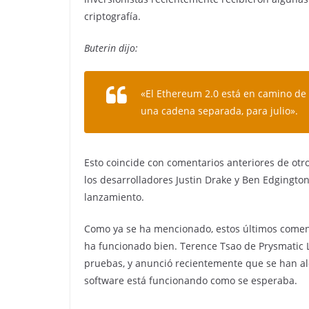
criptografía.
Buterin dijo:
«El Ethereum 2.0 está en camino de v
una cadena separada, para julio».
Esto coincide con comentarios anteriores de ot
los desarrolladores Justin Drake y Ben Edging
lanzamiento.
Como ya se ha mencionado, estos últimos comenta
ha funcionado bien. Terence Tsao de Prysmatic L
pruebas, y anunció recientemente que se han alc
software está funcionando como se esperaba.