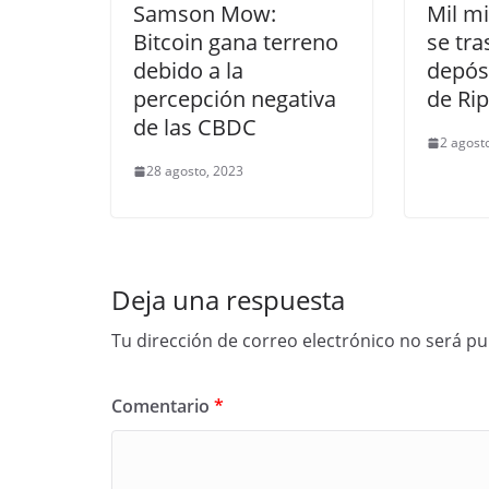
Samson Mow:
Mil m
Bitcoin gana terreno
se tra
debido a la
depósi
percepción negativa
de Rip
de las CBDC
2 agost
28 agosto, 2023
Deja una respuesta
Tu dirección de correo electrónico no será pu
Comentario
*