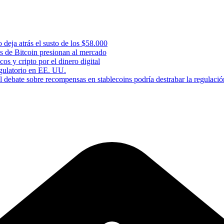
 deja atrás el susto de los $58.000
s de Bitcoin presionan al mercado
os y cripto por el dinero digital
gulatorio en EE. UU.
 debate sobre recompensas en stablecoins podría destrabar la regulació