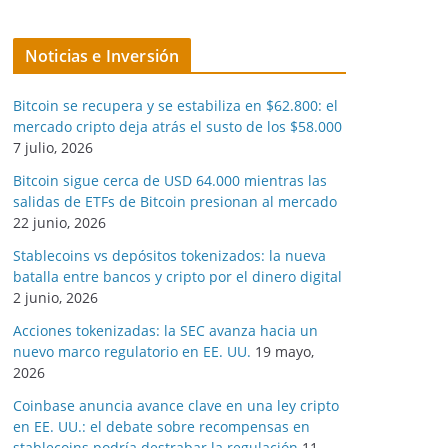
Noticias e Inversión
Bitcoin se recupera y se estabiliza en $62.800: el
mercado cripto deja atrás el susto de los $58.000
7 julio, 2026
Bitcoin sigue cerca de USD 64.000 mientras las
salidas de ETFs de Bitcoin presionan al mercado
22 junio, 2026
Stablecoins vs depósitos tokenizados: la nueva
batalla entre bancos y cripto por el dinero digital
2 junio, 2026
Acciones tokenizadas: la SEC avanza hacia un
nuevo marco regulatorio en EE. UU.
19 mayo,
2026
Coinbase anuncia avance clave en una ley cripto
en EE. UU.: el debate sobre recompensas en
stablecoins podría destrabar la regulación
11