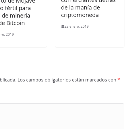
rto de Mojave
de la manía de
o fértil para
criptomoneda
a de minería
de Bitcoin
23 enero, 2019
ero, 2019
blicada.
Los campos obligatorios están marcados con
*