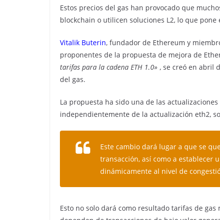
Estos precios del gas han provocado que muchos
blockchain o utilicen soluciones L2, lo que pone 
Vitalik Buterin
, fundador de Ethereum y miembro 
proponentes de la propuesta de mejora de Ether
tarifas para la cadena ETH 1.0»
, se creó en abril
del gas.
La propuesta ha sido una de las actualizaciones
independientemente de la actualización eth2, sol
Este cambio dará lugar a que se que
transacción, así como a establecer u
dinámicamente al nivel de congesti
Esto no solo dará como resultado tarifas de gas