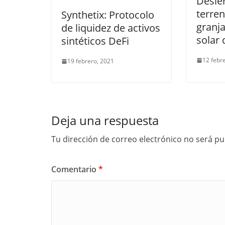
Desie
terren
Synthetix: Protocolo
granj
de liquidez de activos
solar 
sintéticos DeFi
12 febr
19 febrero, 2021
Deja una respuesta
Tu dirección de correo electrónico no será pu
Comentario
*