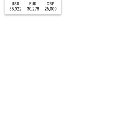
USD
EUR
GBP
35,922
30,278
26,009