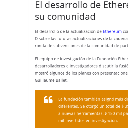
El desarrollo de Ethe
su comunidad
El desarrollo de la actualización de
Ethereum
con
D sobre las futuras actualizaciones de la cadena
ronda de subvenciones de la comunidad de part
El equipo de investigación de la Fundación Ethe
desarrolladores e investigadores discutir la fus
mostró algunos de los planes con presentaciones 
Guillaume Ballet.
La fundación también asignó más de 
diferentes. Se otorgó un total de $ 
a nuevas herramientas, $ 180 mil par
mil invertidos en investigación.