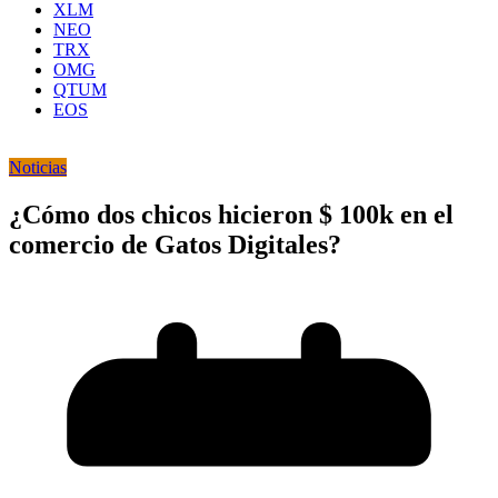
XLM
NEO
TRX
OMG
QTUM
EOS
Noticias
¿Cómo dos chicos hicieron $ 100k en el
comercio de Gatos Digitales?