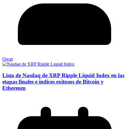
Oscar
Lista de Nasdaq de XRP Ripple Liquid Index en las
etapas finales e índices exitosos de Bitcoin y
Ethereum