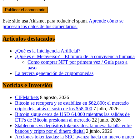
Este sitio usa Akismet para reducir el spam.
Aprende cómo se
procesan los datos de tus comentarios.
Articulos destacados
¿Qué es la Inteligencia Artificial?
¿Qué es el Metaverso? – El futuro de la convivencia humana
Como comprar NFT por primera vez / Guía paso a
paso
La tercera generación de criptomonedas
Noticias e Inversión
CIFMarkets
8 agosto, 2026
Bitcoin se recupera y se estabiliza en $62.800: el mercado
cripto deja atrás el susto de los $58.000
7 julio, 2026
Bitcoin sigue cerca de USD 64.000 mientras las salidas de
ETFs de Bitcoin presionan al mercado
22 junio, 2026
Stablecoins vs depósitos tokenizados: la nueva batalla entre
bancos y cripto por el dinero digital
2 junio, 2026
Acciones tokenizadas: la SEC avanza hacia un nuevo marco