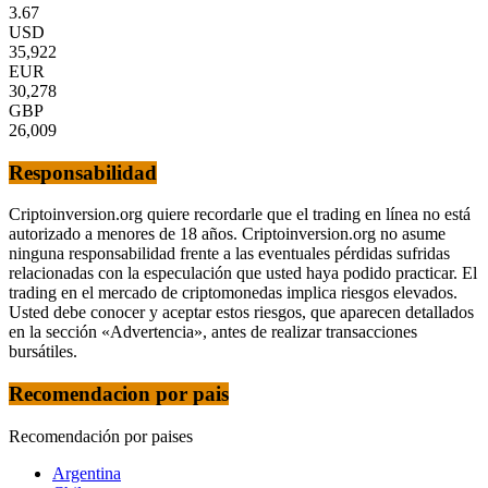
3.67
USD
35,922
EUR
30,278
GBP
26,009
Responsabilidad
Criptoinversion.org quiere recordarle que el trading en línea no está
autorizado a menores de 18 años. Criptoinversion.org no asume
ninguna responsabilidad frente a las eventuales pérdidas sufridas
relacionadas con la especulación que usted haya podido practicar. El
trading en el mercado de criptomonedas implica riesgos elevados.
Usted debe conocer y aceptar estos riesgos, que aparecen detallados
en la sección «Advertencia», antes de realizar transacciones
bursátiles.
Recomendacion por pais
Recomendación por paises
Argentina