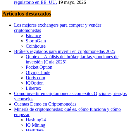
regulatorio en EE. UU.
19 mayo, 2026
Articulos destacados
Los mejores exchangers para comprar y vender
criptomonedas
Binance
StormGain
Coinhouse
Brókers regulados para invertir en criptomonedas 2025
Quotex – Análisis del bróker, tarifas y opciones de
inversión [Guía 2025]
Pocket Option
Olymp Trade
Deriv.com
IQOption
Libertex
Como invertir en criptomonedas con exito: Opciones, riesgos
y consejos
Cuentas Demo en Criptomonedas
Minería de criptomonedas: qué es, cómo funciona y cómo
empezar
Hashing24
IQ Mining
Hashflare