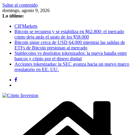
Saltar al contenido
domingo, agosto 9, 2026
Lo último:
CIFMarkets
Bitcoin se recupera y se estabiliza en $62.800: el mercado
cripto deja atrás el susto de los $58.000
Bitcoin sigue cerca de USD 64.000 mientras las salidas de
ETFs de Bitcoin presionan al mercado
Stablecoins vs depósitos tokenizados: la nueva batalla entre
bancos y cripto por el dinero digital
Acciones tokenizadas: la SEC avanza hacia un nuevo marco
regulatorio en EE. UU.