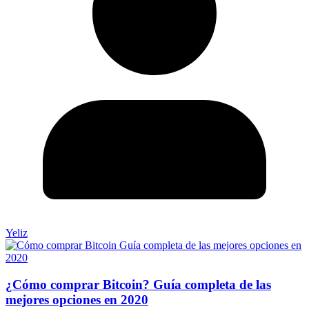
Yeliz
¿Cómo comprar Bitcoin? Guía completa de las
mejores opciones en 2020