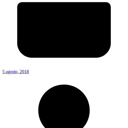
5 agosto, 2018