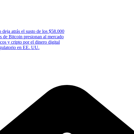
 deja atrás el susto de los $58.000
s de Bitcoin presionan al mercado
os y cripto por el dinero digital
gulatorio en EE. UU.