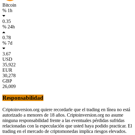
Bitcoin
% 1h
0.35
% 24h
0.78
% 7d
3.67
USD
35,922
EUR
30,278
GBP
26,009
Responsabilidad
Criptoinversion.org quiere recordarle que el trading en línea no está
autorizado a menores de 18 años. Criptoinversion.org no asume
ninguna responsabilidad frente a las eventuales pérdidas sufridas
relacionadas con la especulación que usted haya podido practicar. El
trading en el mercado de criptomonedas implica riesgos elevados.