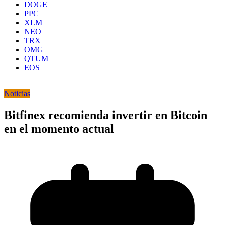
DOGE
PPC
XLM
NEO
TRX
OMG
QTUM
EOS
Noticias
Bitfinex recomienda invertir en Bitcoin
en el momento actual