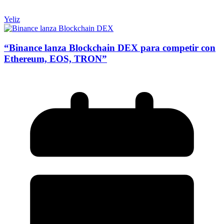
Yeliz
“Binance lanza Blockchain DEX para competir con
Ethereum, EOS, TRON”