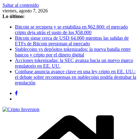
Saltar al contenido
viernes, agosto 7, 2026
Lo último:
Bitcoin se recupera y se estabiliza en $62.800: el mercado
cripto deja atrás el susto de los $58.000
Bitcoin sigue cerca de USD 64.000 mientras las salidas de
ETFs de Bitcoin presionan al mercado
Stablecoins vs depósitos tokenizados: la nueva batalla entre
bancos y cripto por el dinero digital
Acciones tokenizadas: la SEC avanza hacia un nuevo marco
regulatorio en EE. UU.
Coinbase anuncia avance clave en una ley cripto en EE. UU.:
el debate sobre recompensas en stablecoins podría destrabar la
regulación