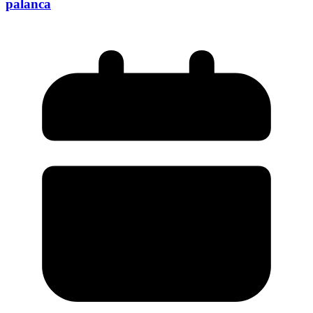
palanca