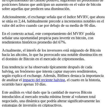
ha experimentado un cambio positivo, sugiriendo un predominio de
posiciones futuras que anticipan un aumento en el valor de bitcoin
sobre aquellas que predicen una disminución.
Adicionalmente, el exchange señala que el índice MVRV, que ahora
se sitúa en 2,44, habitualmente precede a incrementos notables en el
valor del activo cuando cae por debajo de su media de 90 días.
En el contexto actual, este comportamiento del MVRV podría
señalar una oportunidad propicia para invertir en bitcoin, con
rendimientos históricos promedio del 67%.
Actualmente, el interés de los inversores está migrando de Bitcoin
hacia las altcoins, lo que ha provocado una notable disminución en
el dominio de Bitcoin en el mercado de criptomonedas.
Esta tendencia se ha observado típicamente después de cada
halving, un fenómeno que intenta captar mayores rendimientos,
según explica el exchange. Además, Bitfinex destaca la importancia
de analizar el
impacto del reciente halving
, el cuarto en la historia,
ocurrido hace apenas 10 días.
Este análisis es vital dado que la cantidad de nuevos Bitcoin
introducidos al mercado resulta mínima frente al volumen total
negociado, una dinámica que podría alterar significativamente las
estrategias de inversión en criptoactivos.