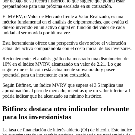
por debajo de su récord histórico, lo que sugiere que podría estar
preparándose para una próxima escalada en su cotización.
El MVRV, o Valor de Mercado frente a Valor Realizado, es una
métrica fundamental en el análisis de criptomonedas, que evalúa el
dinero invertido en un activo digital en función del valor de cada
unidad al ser movida por última vez.
Esta herramienta ofrece una perspectiva clave sobre el valoración
actual del activo comparándola con el costo inicial de los inversores.
Recientemente, el análisis gráfico ha mostrado una disminución del
10% en el índice MVRV, alcanzando un valor de 2,21. Lo que
sugiere que el bitcoin está actualmente subvalorado y posee
potencial para un incremento en su cotización.
Según Bitfinex, un índice MVRV que supera el 3,5 implica una
aproximación al pico de mercado, mientras que un valor inferior a 1
podría indicar que ha alcanzado su mínimo histórico.
Bitfinex destaca otro indicador relevante
para los inversionistas
La tasa de financiación de interés abierto (OI) de bitcoin. Este índice