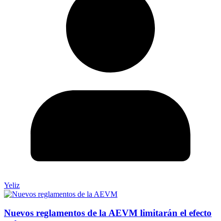
Yeliz
Nuevos reglamentos de la AEVM limitarán el efecto