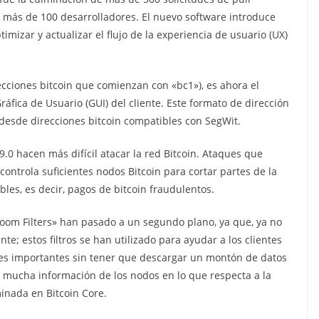
más de 100 desarrolladores. El nuevo software introduce
mizar y actualizar el flujo de la experiencia de usuario (UX)
recciones bitcoin que comienzan con «bc1»), es ahora el
ráfica de Usuario (GUI) del cliente. Este formato de dirección
desde direcciones bitcoin compatibles con SegWit.
9.0 hacen más difícil atacar la red Bitcoin. Ataques que
ntrola suficientes nodos Bitcoin para cortar partes de la
les, es decir, pagos de bitcoin fraudulentos.
loom Filters» han pasado a un segundo plano, ya que, ya no
e; estos filtros se han utilizado para ayudar a los clientes
ones importantes sin tener que descargar un montón de datos
n mucha información de los nodos en lo que respecta a la
inada en Bitcoin Core.