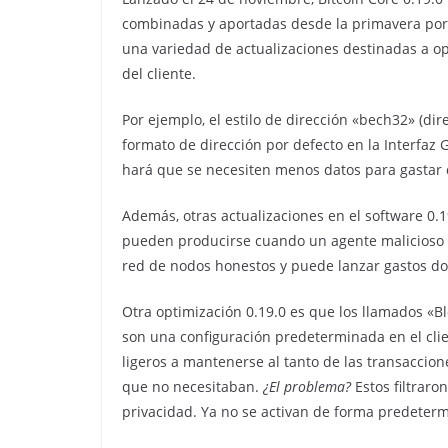
combinadas y aportadas desde la primavera por 
una variedad de actualizaciones destinadas a opti
del cliente.
Por ejemplo, el estilo de dirección «bech32» (di
formato de dirección por defecto en la Interfaz G
hará que se necesiten menos datos para gastar 
Además, otras actualizaciones en el software 0.1
pueden producirse cuando un agente malicioso co
red de nodos honestos y puede lanzar gastos dob
Otra optimización 0.19.0 es que los llamados «B
son una configuración predeterminada en el client
ligeros a mantenerse al tanto de las transacci
que no necesitaban.
¿El problema?
Estos filtraro
privacidad. Ya no se activan de forma predeterm