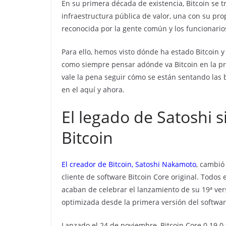
En su primera década de existencia, Bitcoin se 
infraestructura pública de valor, una con su pr
reconocida por la gente común y los funcionario
Para ello, hemos visto dónde ha estado Bitcoin y
como siempre pensar adónde va Bitcoin en la pr
vale la pena seguir cómo se están sentando las
en el aquí y ahora.
El legado de Satoshi s
Bitcoin
El creador de Bitcoin, Satoshi Nakamoto
, cambió
cliente de software Bitcoin Core original. Todos
acaban de celebrar el lanzamiento de su 19ª ve
optimizada desde la primera versión del software
Lanzado el 24 de noviembre, Bitcoin Core 0.19.0 