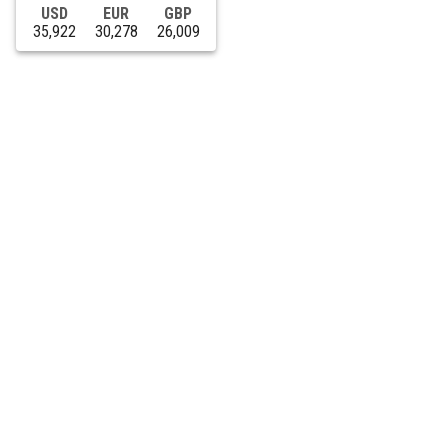
USD
EUR
GBP
35,922
30,278
26,009