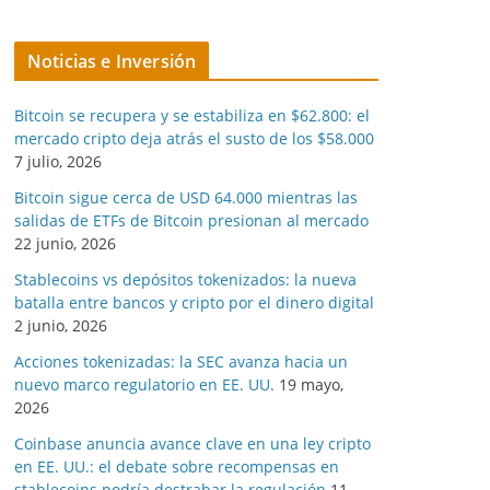
Noticias e Inversión
Bitcoin se recupera y se estabiliza en $62.800: el
mercado cripto deja atrás el susto de los $58.000
7 julio, 2026
Bitcoin sigue cerca de USD 64.000 mientras las
salidas de ETFs de Bitcoin presionan al mercado
22 junio, 2026
Stablecoins vs depósitos tokenizados: la nueva
batalla entre bancos y cripto por el dinero digital
2 junio, 2026
Acciones tokenizadas: la SEC avanza hacia un
nuevo marco regulatorio en EE. UU.
19 mayo,
2026
Coinbase anuncia avance clave en una ley cripto
en EE. UU.: el debate sobre recompensas en
stablecoins podría destrabar la regulación
11