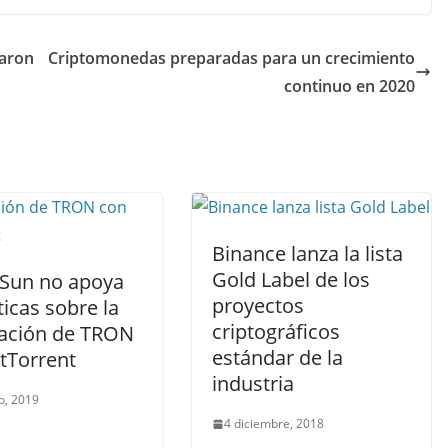
laron
Criptomonedas preparadas para un crecimiento
continuo en 2020
Binance lanza la lista
Gold Label de los
n Sun no apoya
proyectos
íticas sobre la
criptográficos
ración de TRON
estándar de la
tTorrent
industria
o, 2019
4 diciembre, 2018