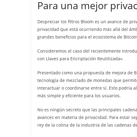
Para una mejor priva
Despreciar los filtros Bloom es un avance de pri
privacidad que está ocurriendo más allá del ámb
grandes beneficios para el ecosistema de Bitcoi
Consideremos el caso del recientemente introduc
con Llaves para Encriptación Reutilizada».
Presentado como una propuesta de mejora de Bit
tecnología de mezclado de monedas que permite 
interactuar o coordinarse entre sí. Esto podría 
más simple y eficiente para los usuarios.
No es ningún secreto que las principales caden
avances en materia de privacidad. Para estar se
rey de la colina de la industria de las cadenas d