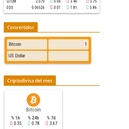
QTUM
2.070
0.06
3.46
3.75
EOS
0.06526
0.01
1.81
5.86
Convertidor
Criptodivisa del mes
Bitcoin
% 1h
% 24h
% 7d
0.35
0.78
3.67