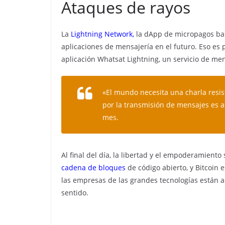
Ataques de rayos
La
Lightning Network,
la dApp de micropagos basa
aplicaciones de mensajería en el futuro. Eso es 
aplicación Whatsat Lightning, un servicio de m
«El mundo necesita una charla resis
por la transmisión de mensajes es al
mes.
Al final del día, la libertad y el empoderamiento
cadena de bloques
de código abierto, y Bitcoin 
las empresas de las grandes tecnologías están 
sentido.