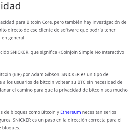
cidad
vacidad para Bitcoin Core, pero también hay investigación de
ito directo de ese cliente de software que podría tener
n en general.
ido SNICKER, que significa «Coinjoin Simple No Interactivo
coin (BIP) por Adam Gibson, SNICKER es un tipo de
a los usuarios de bitcoin voltear su BTC sin necesidad de
allanar el camino para que la privacidad de bitcoin sea mucho
as de bloques como Bitcoin y
Ethereum
necesitan serios
guros, SNICKER es un paso en la dirección correcta para el
e bloques.