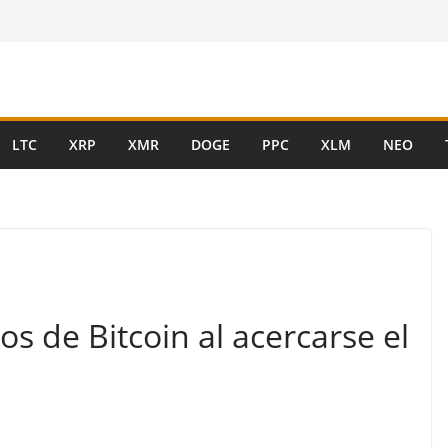
LTC
XRP
XMR
DOGE
PPC
XLM
NEO
os de Bitcoin al acercarse el