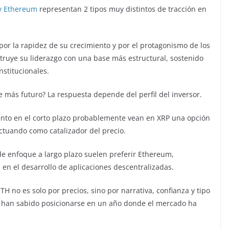
y Ethereum
representan 2 tipos muy distintos de tracción en
por la rapidez de su crecimiento y por el protagonismo de los
struye su liderazgo con una base más estructural, sostenido
nstitucionales.
 más futuro? La respuesta depende del perfil del inversor.
nto en el corto plazo probablemente vean en XRP una opción
actuando como catalizador del precio.
de enfoque a largo plazo suelen preferir Ethereum,
 en el desarrollo de aplicaciones descentralizadas.
H no es solo por precios, sino por narrativa, confianza y tipo
y han sabido posicionarse en un año donde el mercado ha