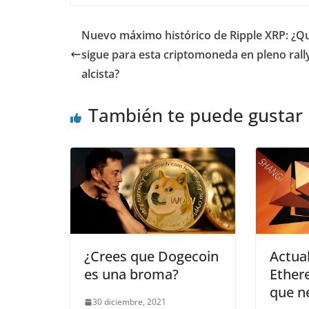
Nuevo máximo histórico de Ripple XRP: ¿Q
sigue para esta criptomoneda en pleno rall
alcista?
También te puede gustar
¿Crees que Dogecoin
Actual
es una broma?
Ether
que n
30 diciembre, 2021