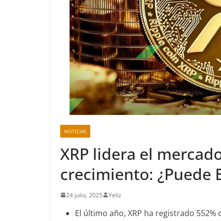
NOTICIAS
XRP lidera el mercad
crecimiento: ¿Puede 
24 julio, 2025
Yeliz
El último año, XRP ha registrado 552%