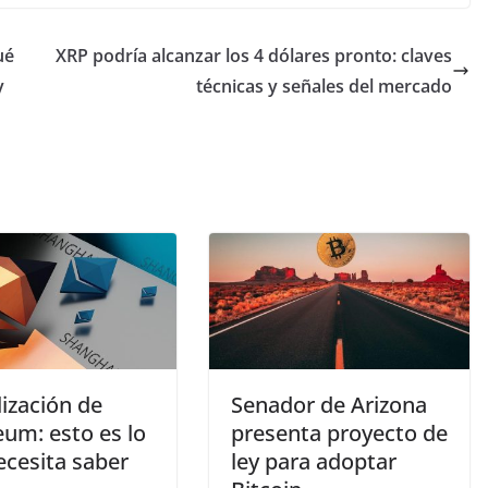
ué
XRP podría alcanzar los 4 dólares pronto: claves
y
técnicas y señales del mercado
ización de
Senador de Arizona
eum: esto es lo
presenta proyecto de
ecesita saber
ley para adoptar