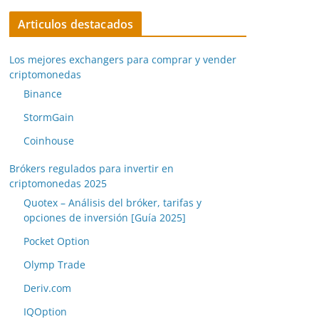
Articulos destacados
Los mejores exchangers para comprar y vender
criptomonedas
Binance
StormGain
Coinhouse
Brókers regulados para invertir en
criptomonedas 2025
Quotex – Análisis del bróker, tarifas y
opciones de inversión [Guía 2025]
Pocket Option
Olymp Trade
Deriv.com
IQOption