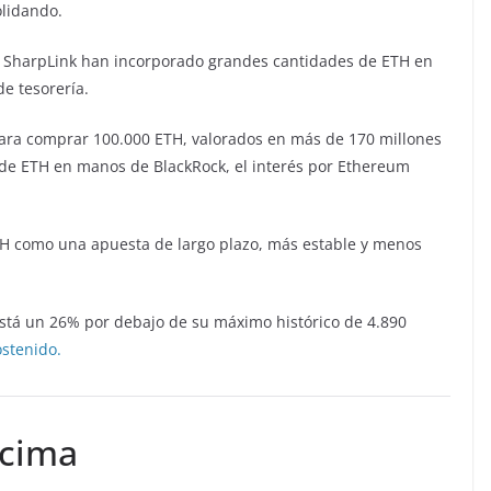
olidando.
 y SharpLink han incorporado grandes cantidades de ETH en
e tesorería.
n para comprar 100.000 ETH, valorados en más de 170 millones
 de ETH en manos de BlackRock, el interés por Ethereum
ETH como una apuesta de largo plazo, más estable y menos
está un 26% por debajo de su máximo histórico de 4.890
ostenido.
 cima