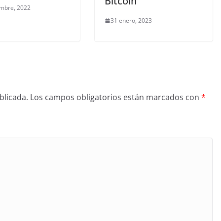
Bitcoin
embre, 2022
31 enero, 2023
blicada.
Los campos obligatorios están marcados con
*