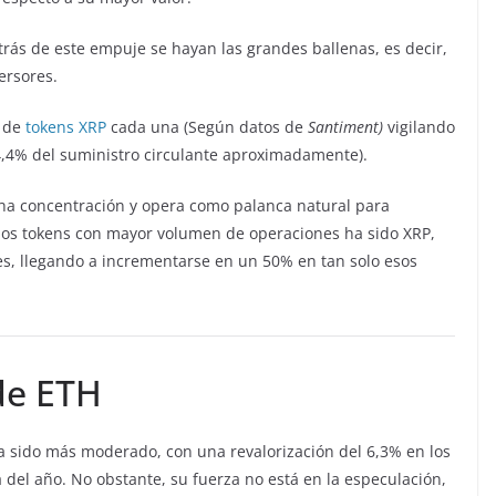
rás de este empuje se hayan las grandes ballenas, es decir,
ersores.
n de
tokens XRP
cada una (Según datos de
Santiment)
vigilando
,4% del suministro circulante aproximadamente).
cha concentración y opera como palanca natural para
los tokens con mayor volumen de operaciones ha sido XRP,
es, llegando a incrementarse en un 50% en tan solo esos
 de ETH
a sido más moderado, con una revalorización del 6,3% en los
 del año. No obstante, su fuerza no está en la especulación,