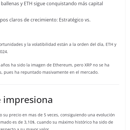
 ballenas y ETH sigue conquistando más capital
ipos claros de crecimiento: Estratégico vs.
tunidades y la volatibilidad están a la orden del día, ETH y
2024.
e años ha sido la imagen de Ethereum, pero XRP no se ha
os, pues ha repuntado masivamente en el mercado.
e impresiona
 su precio en mas de 5 veces, consiguiendo una evolución
ximado es de 3,10$, cuando su máximo histórico ha sido de
especto a su mayor valor.