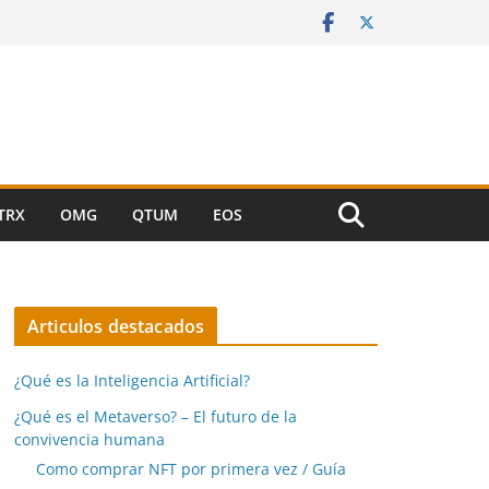
TRX
OMG
QTUM
EOS
Articulos destacados
¿Qué es la Inteligencia Artificial?
¿Qué es el Metaverso? – El futuro de la
convivencia humana
Como comprar NFT por primera vez / Guía