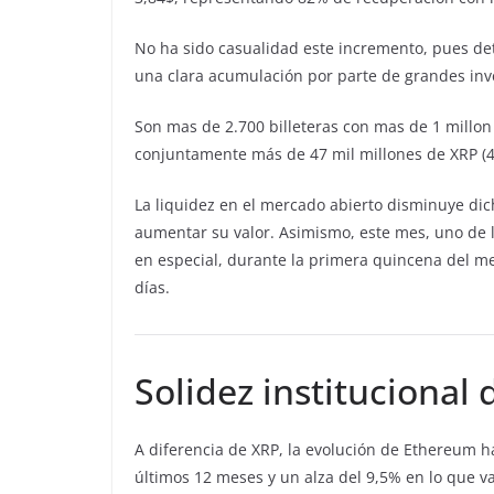
No ha sido casualidad este incremento, pues det
una clara acumulación por parte de grandes inv
Son mas de 2.700 billeteras con mas de 1 millo
conjuntamente más de 47 mil millones de XRP (4
La liquidez en el mercado abierto disminuye di
aumentar su valor. Asimismo, este mes, uno de 
en especial, durante la primera quincena del m
días.
Solidez institucional
A diferencia de XRP, la evolución de Ethereum h
últimos 12 meses y un alza del 9,5% en lo que va