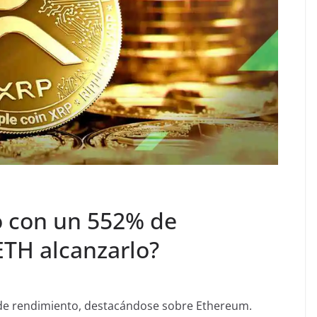
o con un 552% de
ETH alcanzarlo?
 de rendimiento, destacándose sobre Ethereum.