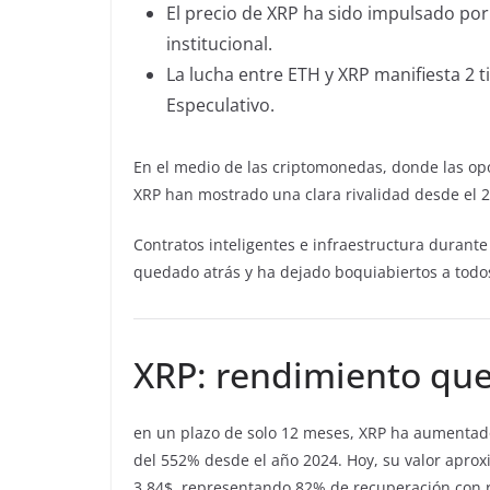
El precio de XRP ha sido impulsado por
institucional.
La lucha entre ETH y XRP manifiesta 2 t
Especulativo.
En el medio de las criptomonedas, donde las opor
XRP han mostrado una clara rivalidad desde el 
Contratos inteligentes e infraestructura durant
quedado atrás y ha dejado boquiabiertos a tod
XRP: rendimiento qu
en un plazo de solo 12 meses, XRP ha aumentado
del 552% desde el año 2024. Hoy, su valor apro
3,84$, representando 82% de recuperación con r