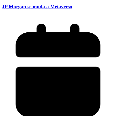
JP Morgan se muda a Metaverso