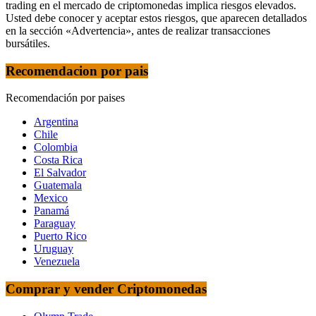
trading en el mercado de criptomonedas implica riesgos elevados.
Usted debe conocer y aceptar estos riesgos, que aparecen detallados
en la sección «Advertencia», antes de realizar transacciones
bursátiles.
Recomendacion por pais
Recomendación por paises
Argentina
Chile
Colombia
Costa Rica
El Salvador
Guatemala
Mexico
Panamá
Paraguay
Puerto Rico
Uruguay
Venezuela
Comprar y vender Criptomonedas