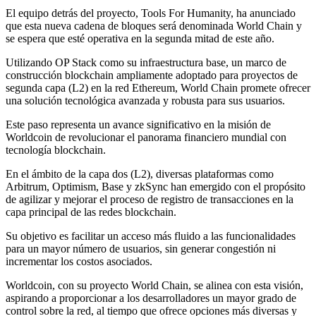
El equipo detrás del proyecto, Tools For Humanity, ha anunciado
que esta nueva cadena de bloques será denominada World Chain y
se espera que esté operativa en la segunda mitad de este año.
Utilizando OP Stack como su infraestructura base, un marco de
construcción blockchain ampliamente adoptado para proyectos de
segunda capa (L2) en la red Ethereum, World Chain promete ofrecer
una solución tecnológica avanzada y robusta para sus usuarios.
Este paso representa un avance significativo en la misión de
Worldcoin de revolucionar el panorama financiero mundial con
tecnología blockchain.
En el ámbito de la capa dos (L2), diversas plataformas como
Arbitrum, Optimism, Base y zkSync han emergido con el propósito
de agilizar y mejorar el proceso de registro de transacciones en la
capa principal de las redes blockchain.
Su objetivo es facilitar un acceso más fluido a las funcionalidades
para un mayor número de usuarios, sin generar congestión ni
incrementar los costos asociados.
Worldcoin, con su proyecto World Chain, se alinea con esta visión,
aspirando a proporcionar a los desarrolladores un mayor grado de
control sobre la red, al tiempo que ofrece opciones más diversas y