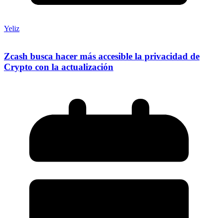
Yeliz
Zcash busca hacer más accesible la privacidad de
Crypto con la actualización