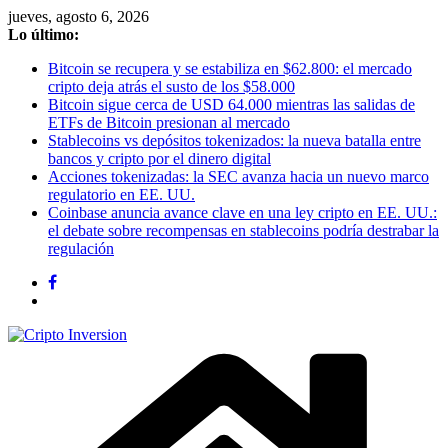
Saltar
jueves, agosto 6, 2026
al
Lo último:
contenido
Bitcoin se recupera y se estabiliza en $62.800: el mercado
cripto deja atrás el susto de los $58.000
Bitcoin sigue cerca de USD 64.000 mientras las salidas de
ETFs de Bitcoin presionan al mercado
Stablecoins vs depósitos tokenizados: la nueva batalla entre
bancos y cripto por el dinero digital
Acciones tokenizadas: la SEC avanza hacia un nuevo marco
regulatorio en EE. UU.
Coinbase anuncia avance clave en una ley cripto en EE. UU.:
el debate sobre recompensas en stablecoins podría destrabar la
regulación