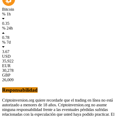
Bitcoin
% 1h
0.35
% 24h
0.78
% 7d
3.67
USD
35,922
EUR
30,278
GBP
26,009
Responsabilidad
Criptoinversion.org quiere recordarle que el trading en línea no está
autorizado a menores de 18 años. Criptoinversion.org no asume
ninguna responsabilidad frente a las eventuales pérdidas sufridas
relacionadas con la especulación que usted haya podido practicar. El