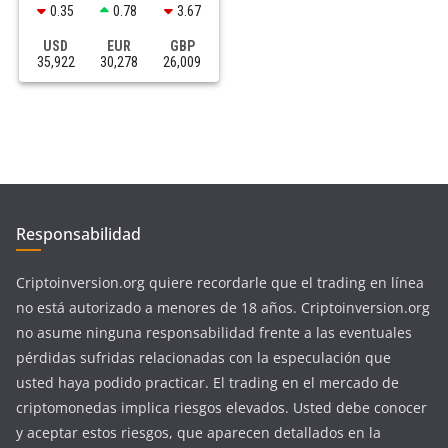
0.35
0.78
3.67
USD
EUR
GBP
35,922
30,278
26,009
Responsabilidad
Criptoinversion.org quiere recordarle que el trading en línea
no está autorizado a menores de 18 años. Criptoinversion.org
no asume ninguna responsabilidad frente a las eventuales
pérdidas sufridas relacionadas con la especulación que
usted haya podido practicar. El trading en el mercado de
criptomonedas implica riesgos elevados. Usted debe conocer
y aceptar estos riesgos, que aparecen detallados en la