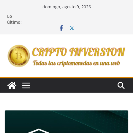
Saltar
domingo, agosto 9, 2026
al
Lo
contenido
último: