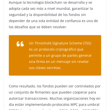
Aunque la tecnología blockchain se desarrolla y se
adopta cada vez más a nivel mundial, garantizar la
seguridad y la disponibilidad de los fondos sin
depender de una sola entidad de confianza es uno de
los desafíos que se deben resolver.
Un Threshold Signature Scheme (TSS)
es un protocolo criptográfico que
permite a un grupo de partes generar
una firma en un mensaje sin revelar
sus claves secretas.
Como resultado, los fondos pueden ser controlados por
un conjunto de firmantes que pueden cooperar para
autorizar transacciones. Muchas organizaciones hoy en
día están implementando protocolos MPC para umbral