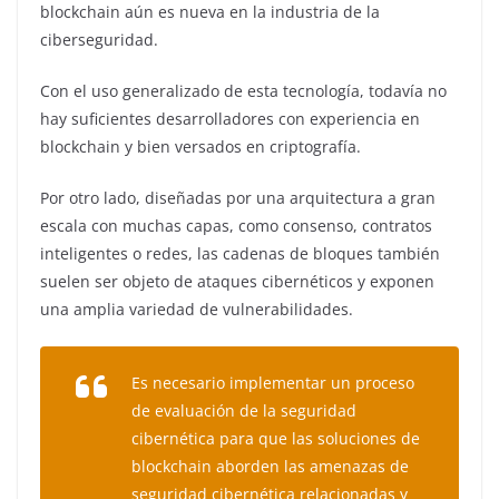
blockchain aún es nueva en la industria de la
ciberseguridad.
Con el uso generalizado de esta tecnología, todavía no
hay suficientes desarrolladores con experiencia en
blockchain y bien versados ​​en criptografía.
Por otro lado, diseñadas por una arquitectura a gran
escala con muchas capas, como consenso, contratos
inteligentes o redes, las cadenas de bloques también
suelen ser objeto de ataques cibernéticos y exponen
una amplia variedad de vulnerabilidades.
Es necesario implementar un proceso
de evaluación de la seguridad
cibernética para que las soluciones de
blockchain aborden las amenazas de
seguridad cibernética relacionadas y