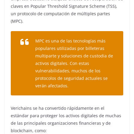
claves en Popular Threshold Signature Scheme (TSS),
un protocolo de computación de múltiples partes
(MPC).
MPC es una de las tecnologías más
populares utilizadas por billeteras
multiparte y soluciones de custodia de
activos digitales. Con estas
vulnerabilidades, muchos de los
protocolos de seguridad actuales se
verán afectados.
Verichains se ha convertido rápidamente en el
estándar para proteger los activos digitales de muchas
de las principales organizaciones financieras y de
blockchain, como: