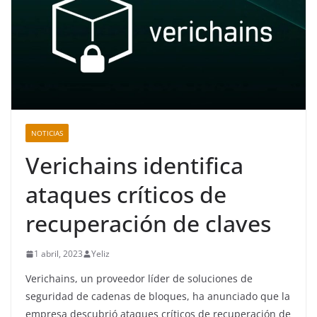
NOTICIAS
Verichains identifica
ataques críticos de
recuperación de claves
1 abril, 2023
Yeliz
Verichains, un proveedor líder de soluciones de
seguridad de cadenas de bloques, ha anunciado que la
empresa descubrió ataques críticos de recuperación de