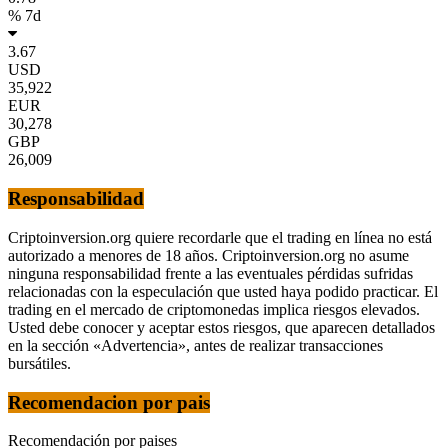
% 7d
3.67
USD
35,922
EUR
30,278
GBP
26,009
Responsabilidad
Criptoinversion.org quiere recordarle que el trading en línea no está
autorizado a menores de 18 años. Criptoinversion.org no asume
ninguna responsabilidad frente a las eventuales pérdidas sufridas
relacionadas con la especulación que usted haya podido practicar. El
trading en el mercado de criptomonedas implica riesgos elevados.
Usted debe conocer y aceptar estos riesgos, que aparecen detallados
en la sección «Advertencia», antes de realizar transacciones
bursátiles.
Recomendacion por pais
Recomendación por paises