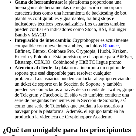
Gama de herramientas
: la plataforma proporciona una
buena gama de herramientas de negociación e incorpora
características como una herramienta de backtesting de bot,
plantillas configurables y guardables, trailing stops e
indicadores técnicos personalizables
.
Los usuarios también
pueden confiar en indicadores como Stoch, RSI, Bollinger
Bands y MACD.
Integración de intercambio
: Cryptohopper es actualmente
compatible con nueve intercambios, incluidos
Binance
,
Bitfinex, Bittrex, Coinbase Pro, Cryptopia, Huobi, Kraken,
Kucoin y Poloniex. Está previsto que el soporte para BitFlyer,
Bitstamp, CEX.IO, Cobinhood y HitBTC llegue pronto.
Atención al cliente
: la plataforma incorpora un equipo de
soporte que está disponible para resolver cualquier
problema. Los usuarios pueden contactar al equipo enviando
un ticket de soporte en la Sección de Soporte, y también
pueden ser contactados a través de su cuenta de Twitter, grupo
de Telegram y Facebook. El sitio web también contiene una
serie de preguntas frecuentes en la Sección de Soporte, así
como una serie de
Tutoriales
que ayudan a los usuarios a
navegar por la plataforma. Además, el equipo también ha
producido la
videoteca de Cryptohopper Academy
.
¿Qué tan amigable para los principiantes