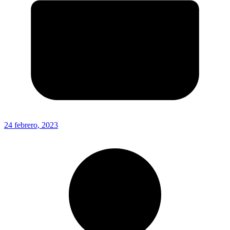
24 febrero, 2023