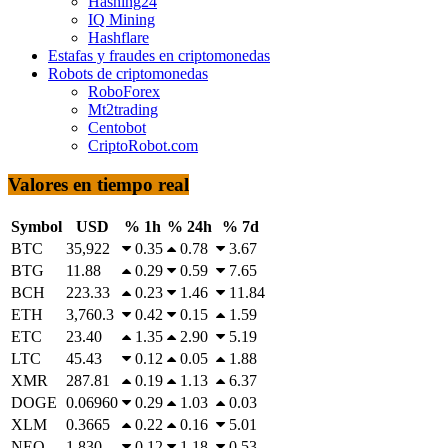
Hashing24
IQ Mining
Hashflare
Estafas y fraudes en criptomonedas
Robots de criptomonedas
RoboForex
Mt2trading
Centobot
CriptoRobot.com
Valores en tiempo real
Symbol
USD
% 1h
% 24h
% 7d
BTC
35,922
0.35
0.78
3.67
BTG
11.88
0.29
0.59
7.65
BCH
223.33
0.23
1.46
11.84
ETH
3,760.3
0.42
0.15
1.59
ETC
23.40
1.35
2.90
5.19
LTC
45.43
0.12
0.05
1.88
XMR
287.81
0.19
1.13
6.37
DOGE
0.06960
0.29
1.03
0.03
XLM
0.3665
0.22
0.16
5.01
NEO
1.830
0.12
1.18
0.53