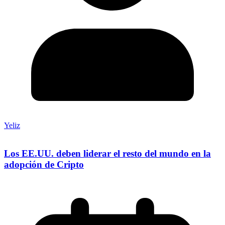
Yeliz
Los EE.UU. deben liderar el resto del mundo en la
adopción de Cripto