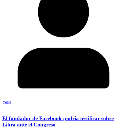
Yeliz
El fundador de Facebook podría testificar sobre
Libra ante el Congreso