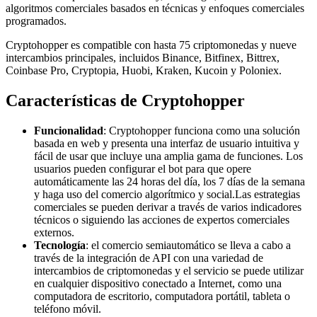
algoritmos comerciales basados ​​en técnicas y enfoques comerciales
programados.
Cryptohopper es compatible con hasta 75 criptomonedas y nueve
intercambios principales, incluidos Binance, Bitfinex, Bittrex,
Coinbase Pro, Cryptopia, Huobi, Kraken, Kucoin y Poloniex.
Características de Cryptohopper
Funcionalidad
: Cryptohopper funciona como una solución
basada en web y presenta una interfaz de usuario intuitiva y
fácil de usar que incluye una amplia gama de funciones. Los
usuarios pueden configurar el bot para que opere
automáticamente las 24 horas del día, los 7 días de la semana
y haga uso del comercio
algorítmico y social.
Las estrategias
comerciales se pueden derivar a través de varios
indicadores
técnicos
o siguiendo las acciones de expertos comerciales
externos.
Tecnología
: el comercio semiautomático se lleva a cabo a
través de la integración de API con una variedad de
intercambios de criptomonedas y el servicio se puede utilizar
en cualquier dispositivo conectado a Internet, como una
computadora de escritorio, computadora portátil, tableta o
teléfono móvil.