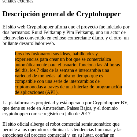
señales externas.
Descripción general de Cryptohopper
El
s
i
tio
web Cryptohopper afirma que el proyecto fue iniciado por
dos hermanos: Ruud Feltkamp y Pim Feltkamp, ​​uno un actor de
telenovelas convertido en exitoso comerciante diario, y el otro, un
brillante desarrollador web.
Los dos fusionaron sus ideas, habilidades y
experiencias para crear un bot que se comercializa
automáticamente para el usuario, funciona las 24 horas
del día, los 7 días de la semana e intercambia una
variedad de monedas, al mismo tiempo que es
compatible con una serie de intercambios de
criptomonedas a través de una interfaz de programación
de aplicaciones (API ).
La plataforma es propiedad y está operada por Cryptohopper BV,
que tiene su sede en Ámsterdam, Países Bajos, y el dominio
cryptohopper.com se registró en julio de 2017.
El sitio oficial alberga el robot comercial semiautomático que
permite a los operadores eliminar las tendencias humanas y las
emociones del proceso comercial y, en su lugar, confiar en