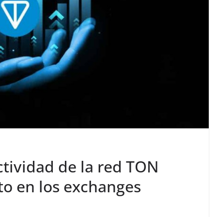
ctividad de la red TON
to en los exchanges