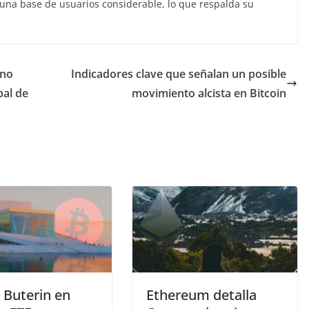
 una base de usuarios considerable, lo que respalda su
ino
Indicadores clave que señalan un posible
bal de
movimiento alcista en Bitcoin
k Buterin en
Ethereum detalla