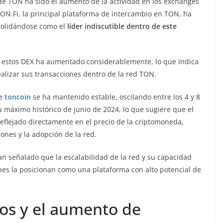
de TON ha sido el aumento de la actividad en los exchanges
ON.Fi, la principal plataforma de intercambio en TON, ha
nsolidándose como el
líder indiscutible dentro de este
n estos DEX ha aumentado considerablemente, lo que indica
alizar sus transacciones dentro de la red TON.
e toncoin
se ha mantenido estable, oscilando entre los 4 y 8
u máximo histórico de junio de 2024, lo que sugiere que el
reflejado directamente en el precio de la criptomoneda,
nes y la adopción de la red.
n señalado que la escalabilidad de la red y su capacidad
es la posicionan como una plataforma con alto potencial de
gos y el aumento de