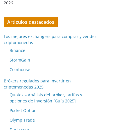
2026
Articulos destacados
Los mejores exchangers para comprar y vender
criptomonedas
Binance
StormGain
Coinhouse
Brókers regulados para invertir en
criptomonedas 2025
Quotex – Análisis del bróker, tarifas y
opciones de inversión [Guía 2025]
Pocket Option
Olymp Trade
Deriv.com