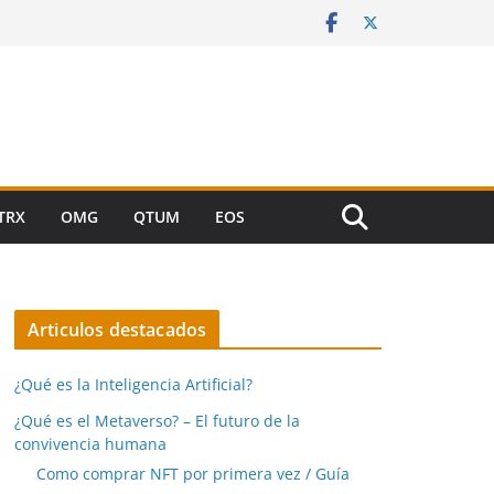
TRX
OMG
QTUM
EOS
Articulos destacados
¿Qué es la Inteligencia Artificial?
¿Qué es el Metaverso? – El futuro de la
convivencia humana
Como comprar NFT por primera vez / Guía