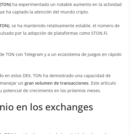
(TON)
ha experimentado un notable aumento en la actividad
que ha captado la atención del mundo cripto.
(TON)
, se ha mantenido relativamente estable, el número de
mpulsado por la adopción de plataformas como STON.Fi,
n de TON con Telegram y a un ecosistema de juegos en rápido
eado en estos DEX, TON ha demostrado una capacidad de
y manejar un
gran volumen de transacciones
. Este artículo
u potencial de crecimiento en los próximos meses.
nio en los exchanges