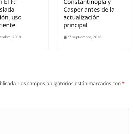
n ETF:
Constantinopla y
siada
Casper antes de la
ión, uso
actualización
ciente
principal
iembre, 2018
27 septiembre, 2018
blicada.
Los campos obligatorios están marcados con
*