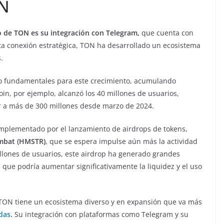
ON
to de TON es su integración con Telegram,
que cuenta con
a conexión estratégica, TON ha desarrollado un ecosistema
.
o fundamentales para este crecimiento, acumulando
in, por ejemplo, alcanzó los 40 millones de usuarios,
 a más de 300 millones desde marzo de 2024.
omplementado por el lanzamiento de airdrops de tokens,
ombat (HMSTR)
, que se espera impulse aún más la actividad
illones de usuarios, este airdrop ha generado grandes
que podría aumentar significativamente la liquidez y el uso
 TON tiene un ecosistema diverso y en expansión que va más
das
.
Su integración con plataformas como Telegram y su