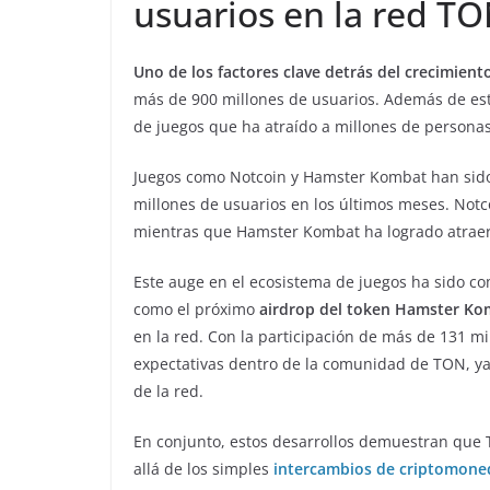
usuarios en la red T
Uno de los factores clave detrás del crecimien
más de 900 millones de usuarios. Además de est
de juegos que ha atraído a millones de personas
Juegos como Notcoin y Hamster Kombat han sid
millones de usuarios en los últimos meses. Notco
mientras que Hamster Kombat ha logrado atraer
Este auge en el ecosistema de juegos ha sido c
como el próximo
airdrop del token Hamster K
en la red. Con la participación de más de 131 m
expectativas dentro de la comunidad de TON, ya 
de la red.
En conjunto, estos desarrollos demuestran que
allá de los simples
intercambios de criptomone