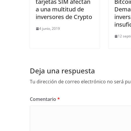
tarjetas SIM afectan
Bitcoi
a una multitud de
Dema
inversores de Crypto
invers
insufi
4 junio, 2019
12 sept
Deja una respuesta
Tu dirección de correo electrónico no será pu
Comentario
*