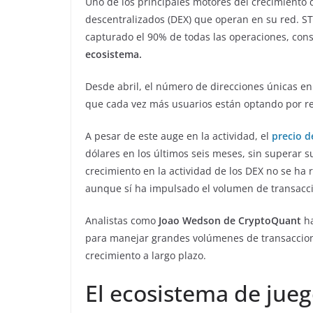
Uno de los principales motores del crecimiento 
descentralizados (DEX) que operan en su red. ST
capturado el 90% de todas las operaciones, co
ecosistema.
Desde abril, el número de direcciones únicas e
que cada vez más usuarios están optando por re
A pesar de este auge en la actividad, el
precio d
dólares en los últimos seis meses, sin superar s
crecimiento en la actividad de los DEX no se ha 
aunque sí ha impulsado el volumen de transaccio
Analistas como
Joao Wedson de CryptoQuant
ha
para manejar grandes volúmenes de transaccion
crecimiento a largo plazo.
El ecosistema de jue