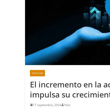
NOTICIAS
El incremento en la a
impulsa su crecimien
17 septiembre, 2024
Yeliz