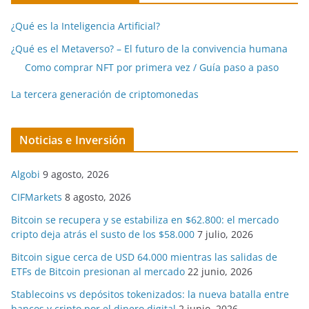
¿Qué es la Inteligencia Artificial?
¿Qué es el Metaverso? – El futuro de la convivencia humana
Como comprar NFT por primera vez / Guía paso a paso
La tercera generación de criptomonedas
Noticias e Inversión
Algobi
9 agosto, 2026
CIFMarkets
8 agosto, 2026
Bitcoin se recupera y se estabiliza en $62.800: el mercado
cripto deja atrás el susto de los $58.000
7 julio, 2026
Bitcoin sigue cerca de USD 64.000 mientras las salidas de
ETFs de Bitcoin presionan al mercado
22 junio, 2026
Stablecoins vs depósitos tokenizados: la nueva batalla entre
bancos y cripto por el dinero digital
2 junio, 2026