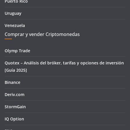
Puerto Rico
Uruguay
Venezuela
Comprar y vender Criptomonedas
Olymp Trade
Quotex – Análisis del bróker, tarifas y opciones de inversión
[Guía 2025]
Binance
Deriv.com
StormGain
IQ Option