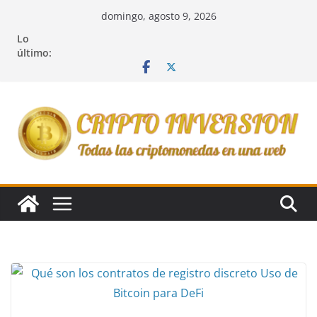
Saltar
domingo, agosto 9, 2026
al
Lo
contenido
último: