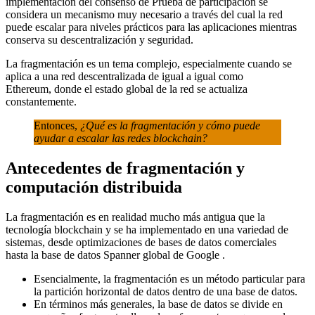
implementación del consenso de Prueba de participación se
considera un mecanismo muy necesario a través del cual la red
puede escalar para niveles prácticos para las aplicaciones mientras
conserva su descentralización y seguridad.
La fragmentación es un tema complejo, especialmente cuando se
aplica a una red descentralizada de igual a igual como
Ethereum, donde el estado global de la red se actualiza
constantemente.
Entonces,
¿Qué es la fragmentación y cómo puede
ayudar a escalar las redes blockchain?
Antecedentes de fragmentación y
computación distribuida
La fragmentación es en realidad mucho más antigua que la
tecnología blockchain y se ha implementado en una variedad de
sistemas, desde optimizaciones de bases de datos comerciales
hasta la base de datos Spanner global de Google .
Esencialmente, la fragmentación es un método particular para
la partición horizontal de datos dentro de una base de datos.
En términos más generales, la base de datos se divide en