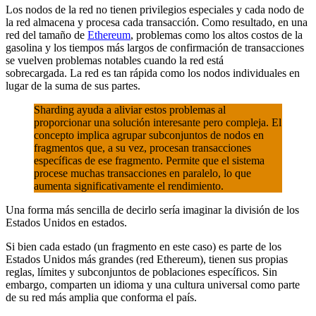
Los nodos de la red no tienen privilegios especiales y cada nodo de
la red almacena y procesa cada transacción. Como resultado, en una
red del tamaño de
Ethereum
, problemas como los altos costos de la
gasolina y los tiempos más largos de confirmación de transacciones
se vuelven problemas notables cuando la red está
sobrecargada. La red es tan rápida como los nodos individuales en
lugar de la suma de sus partes.
Sharding ayuda a aliviar estos problemas al
proporcionar una solución interesante pero compleja. El
concepto implica agrupar subconjuntos de nodos en
fragmentos que, a su vez, procesan transacciones
específicas de ese fragmento. Permite que el sistema
procese muchas transacciones en paralelo, lo que
aumenta significativamente el rendimiento.
Una forma más sencilla de decirlo sería imaginar la división de los
Estados Unidos en estados.
Si bien cada estado (un fragmento en este caso) es parte de los
Estados Unidos más grandes (red Ethereum), tienen sus propias
reglas, límites y subconjuntos de poblaciones específicos. Sin
embargo, comparten un idioma y una cultura universal como parte
de su red más amplia que conforma el país.