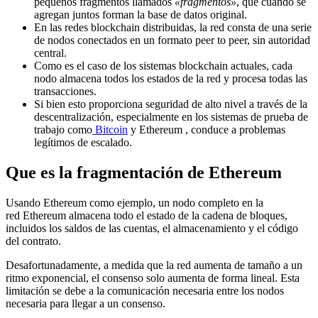
pequeños fragmentos llamados
«fragmentos»
, que cuando se
agregan juntos forman la base de datos original.
En las redes blockchain distribuidas, la red consta de una serie
de nodos conectados en un formato peer to peer, sin autoridad
central.
Como es el caso de los sistemas blockchain actuales, cada
nodo almacena todos los estados de la red y procesa todas las
transacciones.
Si bien esto proporciona seguridad de alto nivel a través de la
descentralización, especialmente en los sistemas de prueba de
trabajo como
Bitcoin
y Ethereum , conduce a problemas
legítimos de escalado.
Que es la fragmentación de Ethereum
Usando Ethereum como ejemplo, un nodo completo en la
red Ethereum almacena todo el estado de la cadena de bloques,
incluidos los saldos de las cuentas, el almacenamiento y el código
del contrato.
Desafortunadamente, a medida que la red aumenta de tamaño a un
ritmo exponencial, el consenso solo aumenta de forma lineal. Esta
limitación se debe a la comunicación necesaria entre los nodos
necesaria para llegar a un consenso.