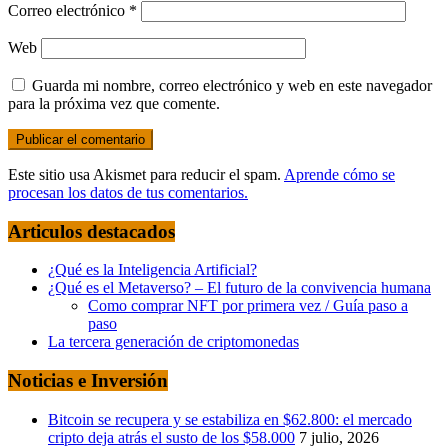
Correo electrónico
*
Web
Guarda mi nombre, correo electrónico y web en este navegador
para la próxima vez que comente.
Este sitio usa Akismet para reducir el spam.
Aprende cómo se
procesan los datos de tus comentarios.
Articulos destacados
¿Qué es la Inteligencia Artificial?
¿Qué es el Metaverso? – El futuro de la convivencia humana
Como comprar NFT por primera vez / Guía paso a
paso
La tercera generación de criptomonedas
Noticias e Inversión
Bitcoin se recupera y se estabiliza en $62.800: el mercado
cripto deja atrás el susto de los $58.000
7 julio, 2026