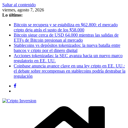
Saltar al contenido
viernes, agosto 7, 2026
Lo último:
Bitcoin se recupera y se estabiliza en $62.800: el mercado
cripto deja atrás el susto de los $58.000
Bitcoin sigue cerca de USD 64.000 mientras las salidas de
ETFs de Bitcoin presionan al mercado
Stablecoins vs depósitos tokenizados: la nueva batalla entre
bancos y cripto por el dinero digital
Acciones tokenizadas: la SEC avanza hacia un nuevo marco
regulatorio en EE. UU.
Coinbase anuncia avance clave en una ley cripto en EE. UU.:
el debate sobre recompensas en stablecoins podría destrabar la
regulación