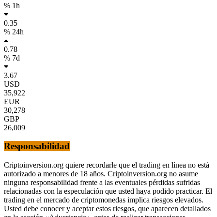
% 1h
0.35
% 24h
0.78
% 7d
3.67
USD
35,922
EUR
30,278
GBP
26,009
Responsabilidad
Criptoinversion.org quiere recordarle que el trading en línea no está
autorizado a menores de 18 años. Criptoinversion.org no asume
ninguna responsabilidad frente a las eventuales pérdidas sufridas
relacionadas con la especulación que usted haya podido practicar. El
trading en el mercado de criptomonedas implica riesgos elevados.
Usted debe conocer y aceptar estos riesgos, que aparecen detallados