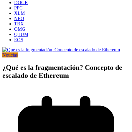
DOGE
PPC
XLM
NEO
TRX
OMG
QTUM
EOS
Noticias
¿Qué es la fragmentación? Concepto de
escalado de Ethereum