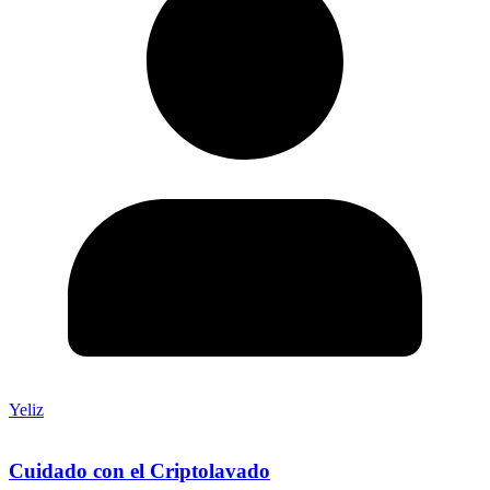
Yeliz
Cuidado con el Criptolavado