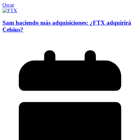
Oscar
Sam haciendo más adquisiciones: ¿FTX adquirirá
Celsius?