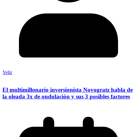
Yeliz
El multimillonario inversionista Novogratz habla de
la oleada 3x de ondulación y sus 3 posibles factores