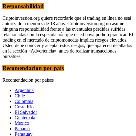
Responsabilidad
Criptoinversion.org quiere recordarle que el trading en línea no está
autorizado a menores de 18 años. Criptoinversion.org no asume
ninguna responsabilidad frente a las eventuales pérdidas sufridas
relacionadas con la especulación que usted haya podido practicar. El
trading en el mercado de criptomonedas implica riesgos elevados.
Usted debe conocer y aceptar estos riesgos, que aparecen detallados
en la sección «Advertencia», antes de realizar transacciones
bursátiles.
Recomendacion por pais
Recomendación por paises
Argentina
Chile
Colombia
Costa Rica
El Salvador
Guatemala
Mexico
Panamá
Paraguay