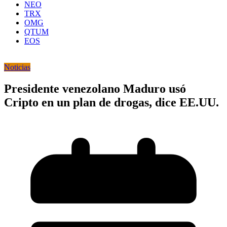
NEO
TRX
OMG
QTUM
EOS
Noticias
Presidente venezolano Maduro usó
Cripto en un plan de drogas, dice EE.UU.