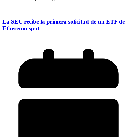
La SEC recibe la primera solicitud de un ETF de
Ethereum spot