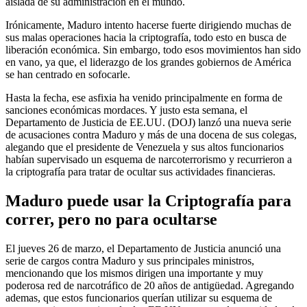
aislada de su administración en el mundo.
Irónicamente, Maduro intento hacerse fuerte dirigiendo muchas de
sus malas operaciones hacia la criptografía, todo esto en busca de
liberación económica. Sin embargo, todo esos movimientos han sido
en vano, ya que, el liderazgo de los grandes gobiernos de América
se han centrado en sofocarle.
Hasta la fecha, ese asfixia ha venido principalmente en forma de
sanciones económicas mordaces. Y justo esta semana, el
Departamento de Justicia de EE.UU. (DOJ) lanzó una nueva serie
de acusaciones contra Maduro y más de una docena de sus colegas,
alegando que el presidente de Venezuela y sus altos funcionarios
habían supervisado un esquema de narcoterrorismo y recurrieron a
la criptografía para tratar de ocultar sus actividades financieras.
Maduro puede usar la Criptografía para
correr, pero no para ocultarse
El jueves 26 de marzo, el Departamento de Justicia anunció una
serie de cargos contra Maduro y sus principales ministros,
mencionando que los mismos dirigen una importante y muy
poderosa red de narcotráfico de 20 años de antigüedad. Agregando
ademas, que estos funcionarios querían utilizar su esquema de