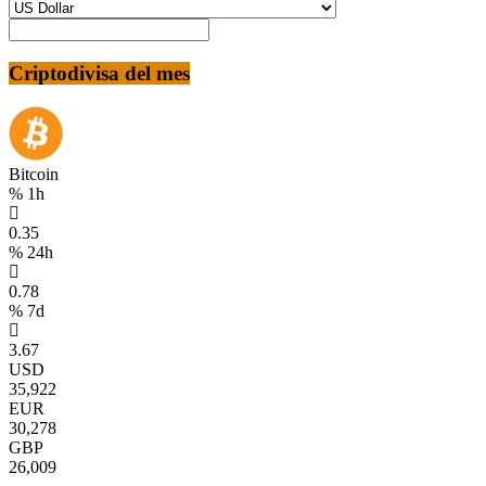
Criptodivisa del mes
Bitcoin
% 1h
0.35
% 24h
0.78
% 7d
3.67
USD
35,922
EUR
30,278
GBP
26,009