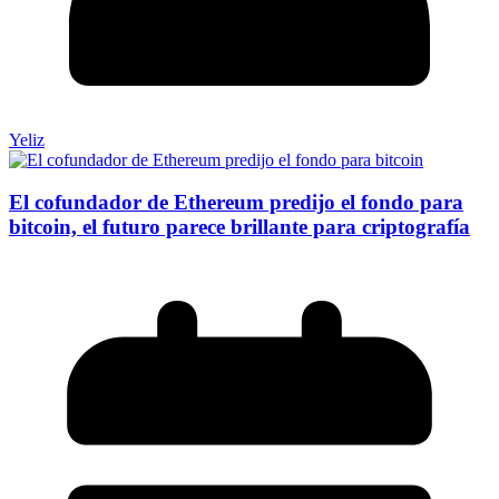
Yeliz
El cofundador de Ethereum predijo el fondo para
bitcoin, el futuro parece brillante para criptografía