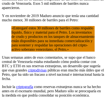
crudo de Venezuela. Esos 5 mil millones de barriles nunca
aparecieron.
Y en noviembre de 2019 Maduro anuncio que tenía una cantidad
mucho menor, 30 millones de barriles para el Petro:
«Entregaré estos 30 millones de barriles como respaldo
líquido, físico y material para el Petro. Los inventarios
de crudo y productos en los tanques de almacenamiento
están disponibles para su inmediata comercialización y
para sostener y respaldar las operaciones del cripto-
activo soberano venezolano, el Petro.»
Unas semanas antes de esos comentarios, se supo que el banco
central de Venezuela estaba estudiando cómo podría contar con
BTC y ETH en sus reservas extranjeras, un desarrollo que sugería
que esas grandes
criptodivisas
públicas eran mucho más útiles que el
Petro, que ha sido un fracaso a nivel nacional e internacional hasta la
fecha.
Incluir la
criptografía
como reservas extranjeras nunca se ha hecho
antes en el escenario mundial, pero Maduro sólo se preocuparía en
la medida en que podría consolidar su posición económica.