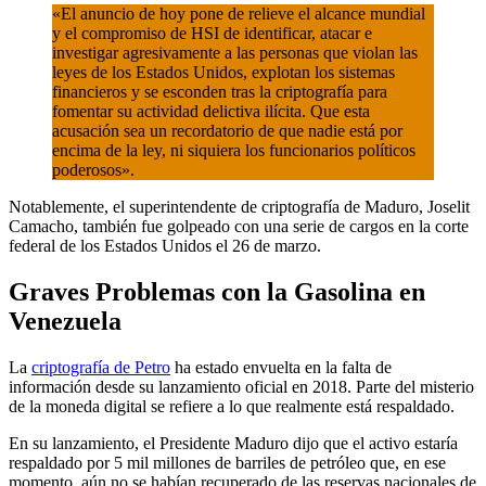
«El anuncio de hoy pone de relieve el alcance mundial
y el compromiso de HSI de identificar, atacar e
investigar agresivamente a las personas que violan las
leyes de los Estados Unidos, explotan los sistemas
financieros y se esconden tras la criptografía para
fomentar su actividad delictiva ilícita. Que esta
acusación sea un recordatorio de que nadie está por
encima de la ley, ni siquiera los funcionarios políticos
poderosos».
Notablemente, el superintendente de criptografía de Maduro, Joselit
Camacho, también fue golpeado con una serie de cargos en la corte
federal de los Estados Unidos el 26 de marzo.
Graves Problemas con la Gasolina en
Venezuela
La
criptografía de Petro
ha estado envuelta en la falta de
información desde su lanzamiento oficial en 2018. Parte del misterio
de la moneda digital se refiere a lo que realmente está respaldado.
En su lanzamiento, el Presidente Maduro dijo que el activo estaría
respaldado por 5 mil millones de barriles de petróleo que, en ese
momento, aún no se habían recuperado de las reservas nacionales de