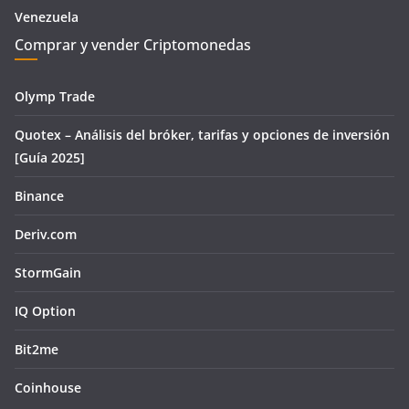
Venezuela
Comprar y vender Criptomonedas
Olymp Trade
Quotex – Análisis del bróker, tarifas y opciones de inversión
[Guía 2025]
Binance
Deriv.com
StormGain
IQ Option
Bit2me
Coinhouse