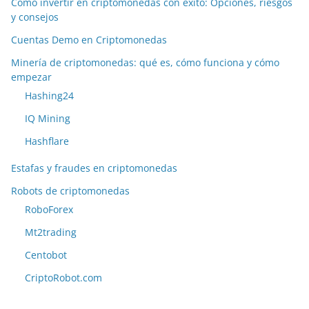
Como invertir en criptomonedas con exito: Opciones, riesgos
y consejos
Cuentas Demo en Criptomonedas
Minería de criptomonedas: qué es, cómo funciona y cómo
empezar
Hashing24
IQ Mining
Hashflare
Estafas y fraudes en criptomonedas
Robots de criptomonedas
RoboForex
Mt2trading
Centobot
CriptoRobot.com