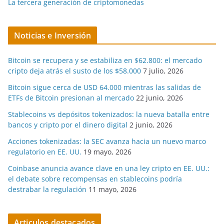
La tercera generación de criptomonedas
Noticias e Inversión
Bitcoin se recupera y se estabiliza en $62.800: el mercado
cripto deja atrás el susto de los $58.000
7 julio, 2026
Bitcoin sigue cerca de USD 64.000 mientras las salidas de
ETFs de Bitcoin presionan al mercado
22 junio, 2026
Stablecoins vs depósitos tokenizados: la nueva batalla entre
bancos y cripto por el dinero digital
2 junio, 2026
Acciones tokenizadas: la SEC avanza hacia un nuevo marco
regulatorio en EE. UU.
19 mayo, 2026
Coinbase anuncia avance clave en una ley cripto en EE. UU.:
el debate sobre recompensas en stablecoins podría
destrabar la regulación
11 mayo, 2026
Articulos destacados