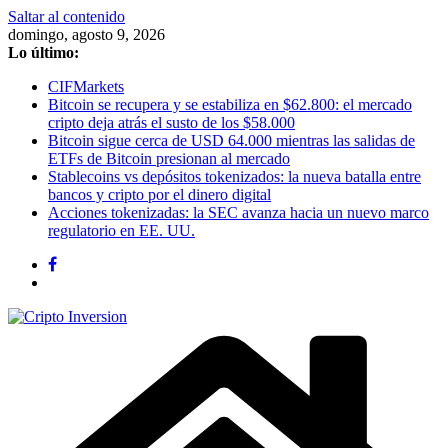
Saltar al contenido
domingo, agosto 9, 2026
Lo último:
CIFMarkets
Bitcoin se recupera y se estabiliza en $62.800: el mercado
cripto deja atrás el susto de los $58.000
Bitcoin sigue cerca de USD 64.000 mientras las salidas de
ETFs de Bitcoin presionan al mercado
Stablecoins vs depósitos tokenizados: la nueva batalla entre
bancos y cripto por el dinero digital
Acciones tokenizadas: la SEC avanza hacia un nuevo marco
regulatorio en EE. UU.