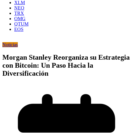
XLM
NEO
TRX
OMG
QTUM
EOS
Noticias
Morgan Stanley Reorganiza su Estrategia
con Bitcoin: Un Paso Hacia la
Diversificación