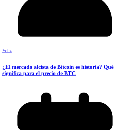
Yeliz
¿El mercado alcista de Bitcoin es historia? Qué
significa para el precio de BTC