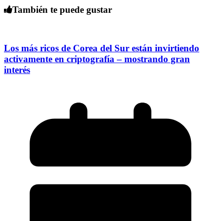
También te puede gustar
Los más ricos de Corea del Sur están invirtiendo
activamente en criptografía – mostrando gran
interés