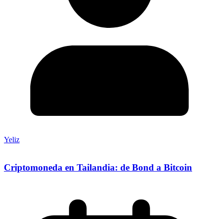
Yeliz
Criptomoneda en Tailandia: de Bond a Bitcoin