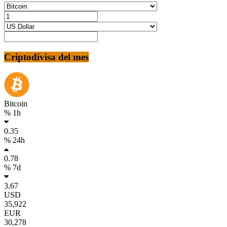
Criptodivisa del mes
Bitcoin
% 1h
0.35
% 24h
0.78
% 7d
3.67
USD
35,922
EUR
30,278