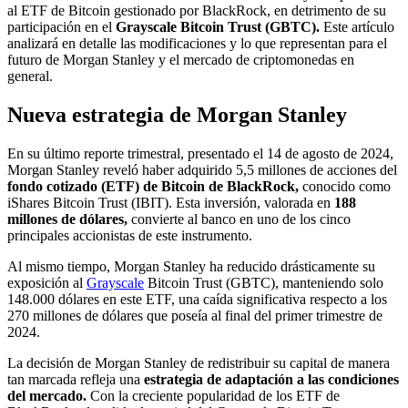
al ETF de Bitcoin gestionado por BlackRock, en detrimento de su
participación en el
Grayscale Bitcoin Trust (GBTC).
Este artículo
analizará en detalle las modificaciones y lo que representan para el
futuro de Morgan Stanley y el mercado de criptomonedas en
general.
Nueva estrategia de Morgan Stanley
En su último reporte trimestral, presentado el 14 de agosto de 2024,
Morgan Stanley reveló haber adquirido 5,5 millones de acciones del
fondo cotizado (ETF) de Bitcoin de BlackRock,
conocido como
iShares Bitcoin Trust (IBIT). Esta inversión, valorada en
188
millones de dólares,
convierte al banco en uno de los cinco
principales accionistas de este instrumento.
Al mismo tiempo, Morgan Stanley ha reducido drásticamente su
exposición al
Grayscale
Bitcoin Trust (GBTC), manteniendo solo
148.000 dólares en este ETF, una caída significativa respecto a los
270 millones de dólares que poseía al final del primer trimestre de
2024.
La decisión de Morgan Stanley de redistribuir su capital de manera
tan marcada refleja una
estrategia de adaptación a las condiciones
del mercado.
Con la creciente popularidad de los ETF de