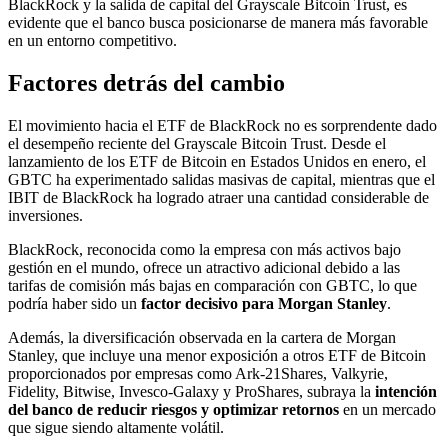
BlackRock y la salida de capital del Grayscale Bitcoin Trust, es
evidente que el banco busca posicionarse de manera más favorable
en un entorno competitivo.
Factores detrás del cambio
El movimiento hacia el ETF de BlackRock no es sorprendente dado
el desempeño reciente del Grayscale Bitcoin Trust. Desde el
lanzamiento de los ETF de Bitcoin en Estados Unidos en enero, el
GBTC ha experimentado salidas masivas de capital, mientras que el
IBIT de BlackRock ha logrado atraer una cantidad considerable de
inversiones.
BlackRock, reconocida como la empresa con más activos bajo
gestión en el mundo, ofrece un atractivo adicional debido a las
tarifas de comisión más bajas en comparación con GBTC, lo que
podría haber sido un
factor decisivo para Morgan Stanley
.
Además, la diversificación observada en la cartera de Morgan
Stanley, que incluye una menor exposición a otros ETF de Bitcoin
proporcionados por empresas como Ark-21Shares, Valkyrie,
Fidelity, Bitwise, Invesco-Galaxy y ProShares, subraya la
intención
del banco de reducir riesgos y optimizar retornos
en un mercado
que sigue siendo altamente volátil.