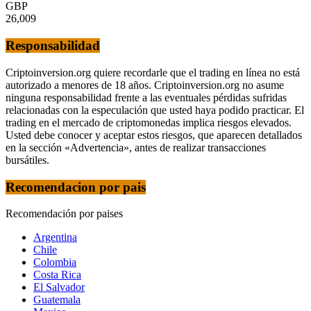
GBP
26,009
Responsabilidad
Criptoinversion.org quiere recordarle que el trading en línea no está
autorizado a menores de 18 años. Criptoinversion.org no asume
ninguna responsabilidad frente a las eventuales pérdidas sufridas
relacionadas con la especulación que usted haya podido practicar. El
trading en el mercado de criptomonedas implica riesgos elevados.
Usted debe conocer y aceptar estos riesgos, que aparecen detallados
en la sección «Advertencia», antes de realizar transacciones
bursátiles.
Recomendacion por pais
Recomendación por paises
Argentina
Chile
Colombia
Costa Rica
El Salvador
Guatemala