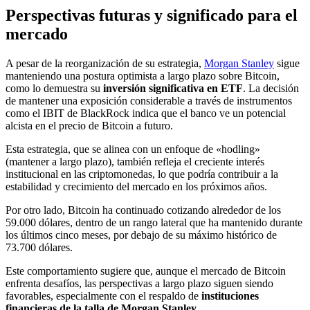
Perspectivas futuras y significado para el
mercado
A pesar de la reorganización de su estrategia,
Morgan Stanley
sigue
manteniendo una postura optimista a largo plazo sobre Bitcoin,
como lo demuestra su
inversión significativa en ETF
. La decisión
de mantener una exposición considerable a través de instrumentos
como el IBIT de BlackRock indica que el banco ve un potencial
alcista en el precio de Bitcoin a futuro.
Esta estrategia, que se alinea con un enfoque de «hodling»
(mantener a largo plazo), también refleja el creciente interés
institucional en las criptomonedas, lo que podría contribuir a la
estabilidad y crecimiento del mercado en los próximos años.
Por otro lado, Bitcoin ha continuado cotizando alrededor de los
59.000 dólares, dentro de un rango lateral que ha mantenido durante
los últimos cinco meses, por debajo de su máximo histórico de
73.700 dólares.
Este comportamiento sugiere que, aunque el mercado de Bitcoin
enfrenta desafíos, las perspectivas a largo plazo siguen siendo
favorables, especialmente con el respaldo de
instituciones
financieras de la talla de Morgan Stanley.