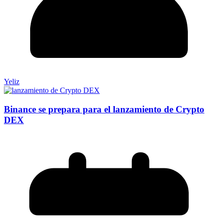
Yeliz
Binance se prepara para el lanzamiento de Crypto
DEX