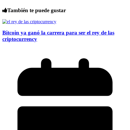
También te puede gustar
Bitcoin ya ganó la carrera para ser el rey de las
criptocurrency