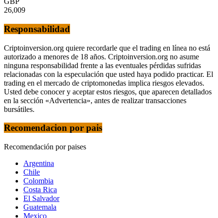
GBP
26,009
Responsabilidad
Criptoinversion.org quiere recordarle que el trading en línea no está
autorizado a menores de 18 años. Criptoinversion.org no asume
ninguna responsabilidad frente a las eventuales pérdidas sufridas
relacionadas con la especulación que usted haya podido practicar. El
trading en el mercado de criptomonedas implica riesgos elevados.
Usted debe conocer y aceptar estos riesgos, que aparecen detallados
en la sección «Advertencia», antes de realizar transacciones
bursátiles.
Recomendacion por pais
Recomendación por paises
Argentina
Chile
Colombia
Costa Rica
El Salvador
Guatemala
Mexico