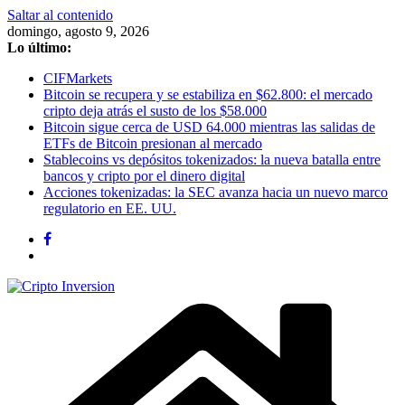
Saltar al contenido
domingo, agosto 9, 2026
Lo último:
CIFMarkets
Bitcoin se recupera y se estabiliza en $62.800: el mercado
cripto deja atrás el susto de los $58.000
Bitcoin sigue cerca de USD 64.000 mientras las salidas de
ETFs de Bitcoin presionan al mercado
Stablecoins vs depósitos tokenizados: la nueva batalla entre
bancos y cripto por el dinero digital
Acciones tokenizadas: la SEC avanza hacia un nuevo marco
regulatorio en EE. UU.