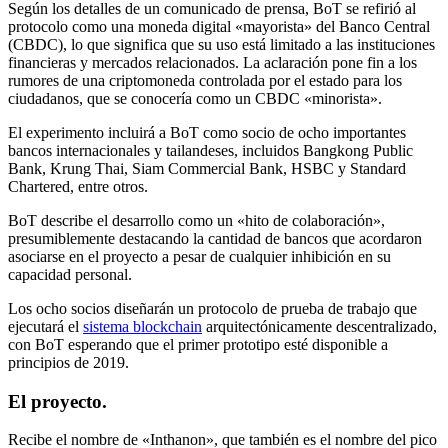
Según los detalles de un comunicado de prensa, BoT se refirió al
protocolo como una moneda digital «mayorista» del Banco Central
(CBDC), lo que significa que su uso está limitado a las instituciones
financieras y mercados relacionados. La aclaración pone fin a los
rumores de una criptomoneda controlada por el estado para los
ciudadanos, que se conocería como un CBDC «minorista».
El experimento incluirá a BoT como socio de ocho importantes
bancos internacionales y tailandeses, incluidos Bangkong Public
Bank, Krung Thai, Siam Commercial Bank, HSBC y Standard
Chartered, entre otros.
BoT describe el desarrollo como un «hito de colaboración»,
presumiblemente destacando la cantidad de bancos que acordaron
asociarse en el proyecto a pesar de cualquier inhibición en su
capacidad personal.
Los ocho socios diseñarán un protocolo de prueba de trabajo que
ejecutará el
sistema blockchain
arquitectónicamente descentralizado,
con BoT esperando que el primer prototipo esté disponible a
principios de 2019.
El proyecto.
Recibe el nombre de «Inthanon», que también es el nombre del pico