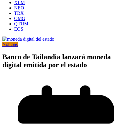
XLM
NEO
TRX
OMG
QTUM
EOS
Noticias
Banco de Tailandia lanzará moneda
digital emitida por el estado