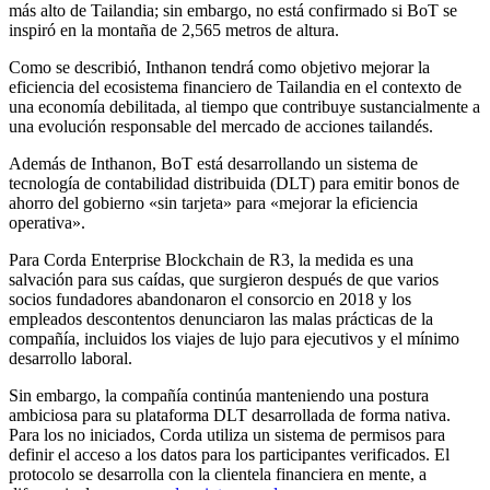
más alto de Tailandia; sin embargo, no está confirmado si BoT se
inspiró en la montaña de 2,565 metros de altura.
Como se describió, Inthanon tendrá como objetivo mejorar la
eficiencia del ecosistema financiero de Tailandia en el contexto de
una economía debilitada, al tiempo que contribuye sustancialmente a
una evolución responsable del mercado de acciones tailandés.
Además de Inthanon, BoT está desarrollando un sistema de
tecnología de contabilidad distribuida (DLT) para emitir bonos de
ahorro del gobierno «sin tarjeta» para «mejorar la eficiencia
operativa».
Para Corda Enterprise Blockchain de R3, la medida es una
salvación para sus caídas, que surgieron después de que varios
socios fundadores abandonaron el consorcio en 2018 y los
empleados descontentos denunciaron las malas prácticas de la
compañía, incluidos los viajes de lujo para ejecutivos y el mínimo
desarrollo laboral.
Sin embargo, la compañía continúa manteniendo una postura
ambiciosa para su plataforma DLT desarrollada de forma nativa.
Para los no iniciados, Corda utiliza un sistema de permisos para
definir el acceso a los datos para los participantes verificados. El
protocolo se desarrolla con la clientela financiera en mente, a