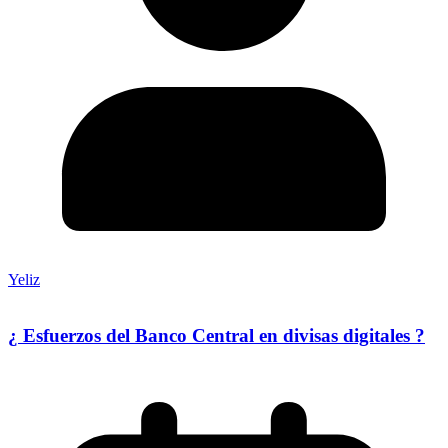
Yeliz
¿ Esfuerzos del Banco Central en divisas digitales ?