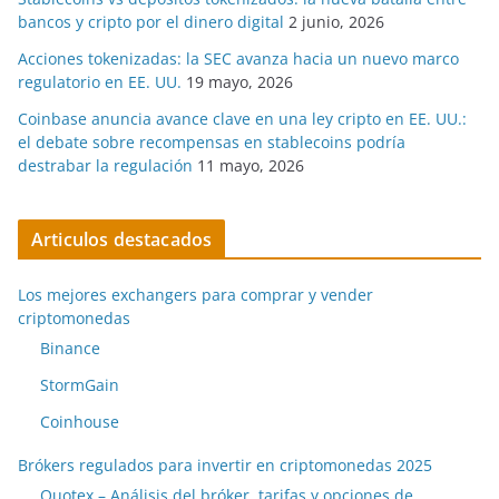
bancos y cripto por el dinero digital
2 junio, 2026
Acciones tokenizadas: la SEC avanza hacia un nuevo marco
regulatorio en EE. UU.
19 mayo, 2026
Coinbase anuncia avance clave en una ley cripto en EE. UU.:
el debate sobre recompensas en stablecoins podría
destrabar la regulación
11 mayo, 2026
Articulos destacados
Los mejores exchangers para comprar y vender
criptomonedas
Binance
StormGain
Coinhouse
Brókers regulados para invertir en criptomonedas 2025
Quotex – Análisis del bróker, tarifas y opciones de