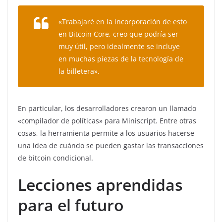
«Trabajaré en la incorporación de esto
en Bitcoin Core, creo que podría ser
muy útil, pero idealmente se incluye
en muchas piezas de la tecnología de
la billetera».
En particular, los desarrolladores crearon un llamado
«compilador de políticas» para Miniscript. Entre otras
cosas, la herramienta permite a los usuarios hacerse
una idea de cuándo se pueden gastar las transacciones
de bitcoin condicional.
Lecciones aprendidas
para el futuro