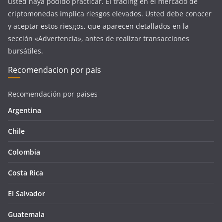
usted haya podido practicar. El trading en el mercado de
criptomonedas implica riesgos elevados. Usted debe conocer
y aceptar estos riesgos, que aparecen detallados en la
sección «Advertencia», antes de realizar transacciones
bursátiles.
Recomendacion por pais
Recomendación por paises
Argentina
Chile
Colombia
Costa Rica
El Salvador
Guatemala