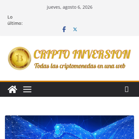
Saltar
jueves, agosto 6, 2026
al
Lo
contenido
último: