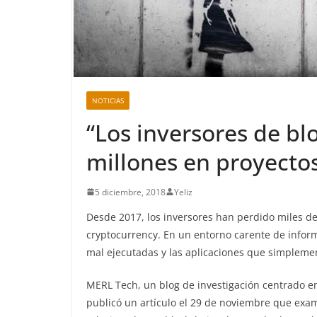
NOTICIAS
“Los inversores de bl
millones en proyecto
5 diciembre, 2018
Yeliz
Desde 2017, los inversores han perdido miles de
cryptocurrency. En un entorno carente de inform
mal ejecutadas y las aplicaciones que simplemen
MERL Tech, un blog de investigación centrado en
publicó un artículo el 29 de noviembre que exa