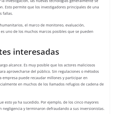
y la investigación, las nuevas tecnologías generalmente se
n. Esto permite que los investigadores principales de una
 fallas.
s humanitarios, el marco de monitoreo, evaluación,
L) es uno de los muchos marcos posibles que se pueden
rtes interesadas
largo alcance. Es muy posible que los actores maliciosos
 para aprovecharse del público. Sin regulaciones o métodos
na empresa puede recaudar millones y participar en
pecialmente en muchos de los llamados refugios de cadena de
e esto ya ha sucedido. Por ejemplo, de los cinco mayores
n negligencia y terminaron defraudando a sus inversionistas.