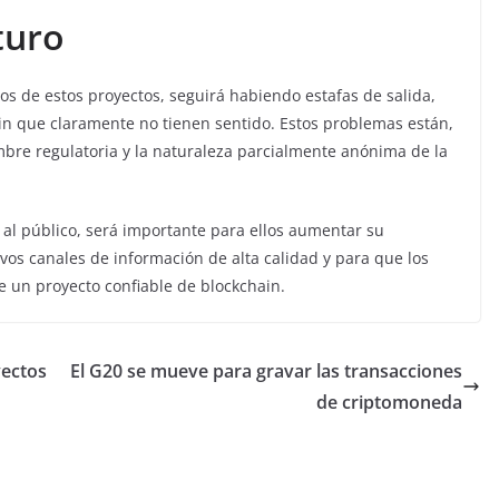
turo
s de estos proyectos, seguirá habiendo estafas de salida,
in que claramente no tienen sentido. Estos problemas están,
bre regulatoria y la naturaleza parcialmente anónima de la
r al público, será importante para ellos aumentar su
vos canales de información de alta calidad y para que los
e un proyecto confiable de blockchain.
yectos
El G20 se mueve para gravar las transacciones
de criptomoneda