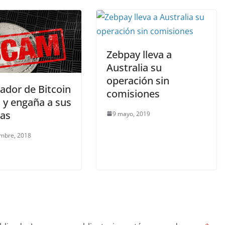
Zebpay lleva a
Australia su
operación sin
ador de Bitcoin
comisiones
 y engaña a sus
mas
9 mayo, 2019
embre, 2018