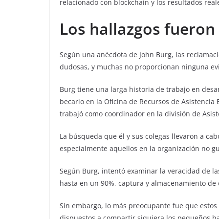
relacionado con blockchain y los resultados reale
Los hallazgos fueron
Según una anécdota de John Burg, las reclamac
dudosas, y muchas no proporcionan ninguna evi
Burg tiene una larga historia de trabajo en des
becario en la Oficina de Recursos de Asistencia 
trabajó como coordinador en la división de Asis
La búsqueda que él y sus colegas llevaron a cab
especialmente aquellos en la organización no 
Según Burg, intentó examinar la veracidad de la
hasta en un 90%, captura y almacenamiento de d
Sin embargo, lo más preocupante fue que estos
dispuestos a compartir siquiera los pequeños ha