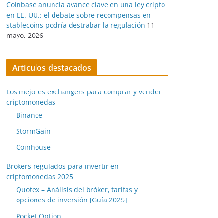
Coinbase anuncia avance clave en una ley cripto
en EE. UU.: el debate sobre recompensas en
stablecoins podría destrabar la regulación
11
mayo, 2026
Articulos destacados
Los mejores exchangers para comprar y vender
criptomonedas
Binance
StormGain
Coinhouse
Brókers regulados para invertir en
criptomonedas 2025
Quotex – Análisis del bróker, tarifas y
opciones de inversión [Guía 2025]
Pocket Option