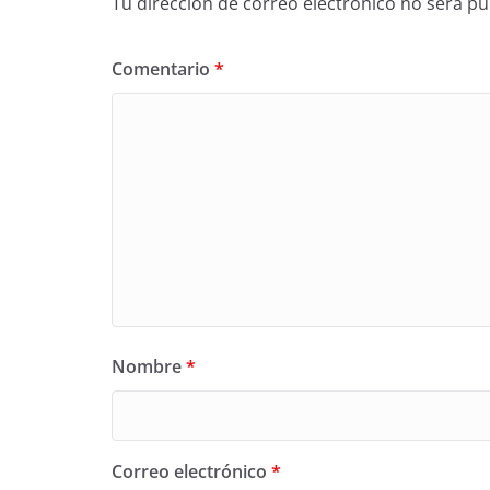
Tu dirección de correo electrónico no será pu
Comentario
*
Nombre
*
Correo electrónico
*