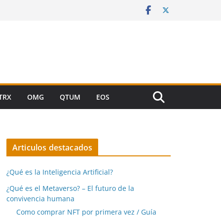
TRX
OMG
QTUM
EOS
Articulos destacados
¿Qué es la Inteligencia Artificial?
¿Qué es el Metaverso? – El futuro de la
convivencia humana
Como comprar NFT por primera vez / Guía