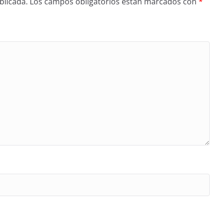
blicada.
Los campos obligatorios están marcados con
*