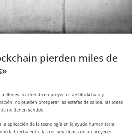
ockchain pierden miles de
s»
 millones invirtiendo en proyectos de blockchain y
ación, no pueden prosperar las estafas de salida, las ideas
te no tienen sentido.
 la aplicación de la tecnología en la ayuda humanitaria,
minó la brecha entre las reclamaciones de un proyecto