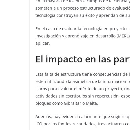
En la mayoría de los otros campos de la ciencia 
someten a un proceso estructurado de evaluació
tecnología construyan su éxito y aprendan de sus
En el caso de evaluar la tecnología en proyecto
investigación y aprendizaje en desarrollo (MER
aplicar.
El impacto en las pa
Esta falta de estructura tiene consecuencias de 
estén utilizando la asimetría de la información
claros para evaluar el mérito de un proyecto, u
actividades sin escrúpulos sin repercusión, es
bloques como Gibraltar o Malta.
Además, hay evidencia alarmante que sugiere qu
ICO por los fondos recaudados, tres actuaron co