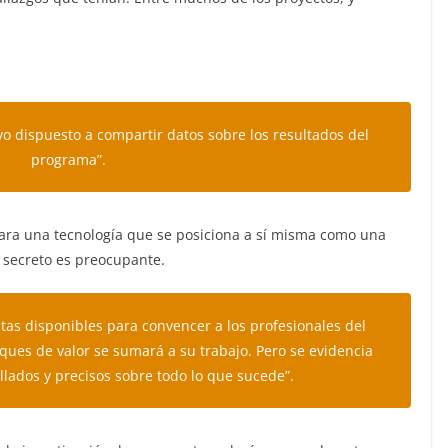
o dispuesto a compartir datos sobre los resultados del
programa”.
 Para una tecnología que se posiciona a sí misma como una
l secreto es preocupante.
as disponibles para convencer a los profesionales del
ques de valor se sumará a su trabajo. Pero se evidencia
llados y precisos sobre todo lo que sucede”.