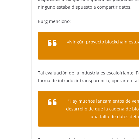
ninguno estaba dispuesto a compartir datos.
Burg menciono:
«Ningún proyecto blockchain estuv
Tal evaluación de la industria es escalofriante.
forma de introducir transparencia, operar en ta
“Hay muchos lanzamientos de vent
desarrollo de que la cadena de blo
una falta de datos deta