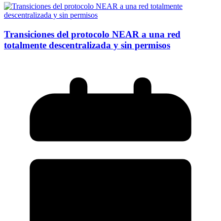
Transiciones del protocolo NEAR a una red
totalmente descentralizada y sin permisos