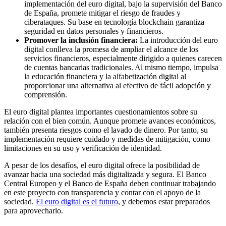
implementación del euro digital, bajo la supervisión del Banco
de España, promete mitigar el riesgo de fraudes y
ciberataques. Su base en tecnología blockchain garantiza
seguridad en datos personales y financieros.
Promover la inclusión financiera:
La introducción del euro
digital conlleva la promesa de ampliar el alcance de los
servicios financieros, especialmente dirigido a quienes carecen
de cuentas bancarias tradicionales. Al mismo tiempo, impulsa
la educación financiera y la alfabetización digital al
proporcionar una alternativa al efectivo de fácil adopción y
comprensión.
El euro digital plantea importantes cuestionamientos sobre su
relación con el bien común. Aunque promete avances económicos,
también presenta riesgos como el lavado de dinero. Por tanto, su
implementación requiere cuidado y medidas de mitigación, como
limitaciones en su uso y verificación de identidad.
A pesar de los desafíos, el euro digital ofrece la posibilidad de
avanzar hacia una sociedad más digitalizada y segura. El Banco
Central Europeo y el Banco de España deben continuar trabajando
en este proyecto con transparencia y contar con el apoyo de la
sociedad.
El euro digital es el futuro
, y debemos estar preparados
para aprovecharlo.