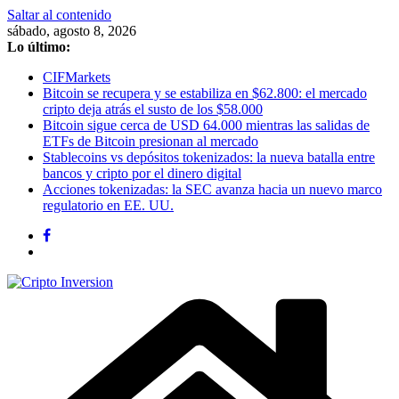
Saltar al contenido
sábado, agosto 8, 2026
Lo último:
CIFMarkets
Bitcoin se recupera y se estabiliza en $62.800: el mercado
cripto deja atrás el susto de los $58.000
Bitcoin sigue cerca de USD 64.000 mientras las salidas de
ETFs de Bitcoin presionan al mercado
Stablecoins vs depósitos tokenizados: la nueva batalla entre
bancos y cripto por el dinero digital
Acciones tokenizadas: la SEC avanza hacia un nuevo marco
regulatorio en EE. UU.