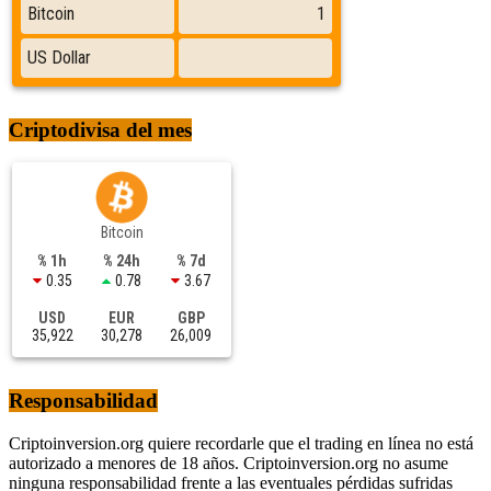
Criptodivisa del mes
Bitcoin
% 1h
% 24h
% 7d
0.35
0.78
3.67
USD
EUR
GBP
35,922
30,278
26,009
Responsabilidad
Criptoinversion.org quiere recordarle que el trading en línea no está
autorizado a menores de 18 años. Criptoinversion.org no asume
ninguna responsabilidad frente a las eventuales pérdidas sufridas