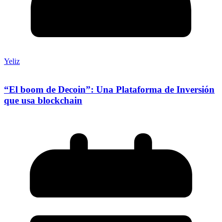
Yeliz
“El boom de Decoin”: Una Plataforma de Inversión
que usa blockchain