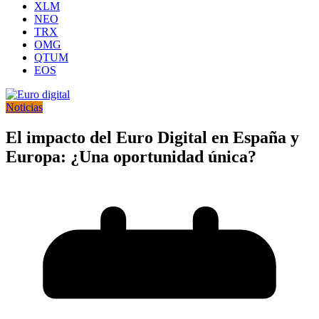
XLM
NEO
TRX
OMG
QTUM
EOS
Noticias
El impacto del Euro Digital en España y
Europa: ¿Una oportunidad única?