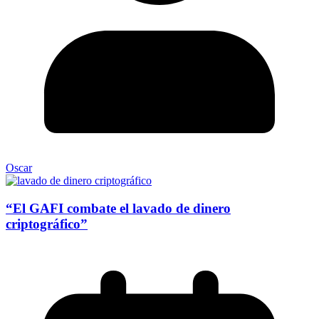
Oscar
“El GAFI combate el lavado de dinero
criptográfico”