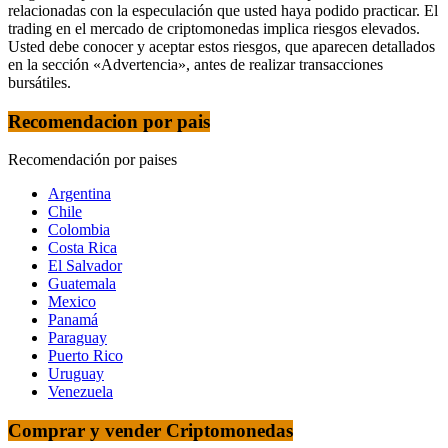
relacionadas con la especulación que usted haya podido practicar. El
trading en el mercado de criptomonedas implica riesgos elevados.
Usted debe conocer y aceptar estos riesgos, que aparecen detallados
en la sección «Advertencia», antes de realizar transacciones
bursátiles.
Recomendacion por pais
Recomendación por paises
Argentina
Chile
Colombia
Costa Rica
El Salvador
Guatemala
Mexico
Panamá
Paraguay
Puerto Rico
Uruguay
Venezuela
Comprar y vender Criptomonedas