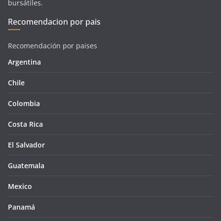
bursátiles.
Recomendacion por pais
Recomendación por paises
Argentina
Chile
Colombia
Costa Rica
El Salvador
Guatemala
Mexico
Panamá