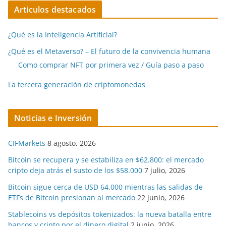
Articulos destacados
¿Qué es la Inteligencia Artificial?
¿Qué es el Metaverso? – El futuro de la convivencia humana
Como comprar NFT por primera vez / Guía paso a paso
La tercera generación de criptomonedas
Noticias e Inversión
CIFMarkets
8 agosto, 2026
Bitcoin se recupera y se estabiliza en $62.800: el mercado
cripto deja atrás el susto de los $58.000
7 julio, 2026
Bitcoin sigue cerca de USD 64.000 mientras las salidas de
ETFs de Bitcoin presionan al mercado
22 junio, 2026
Stablecoins vs depósitos tokenizados: la nueva batalla entre
bancos y cripto por el dinero digital
2 junio, 2026