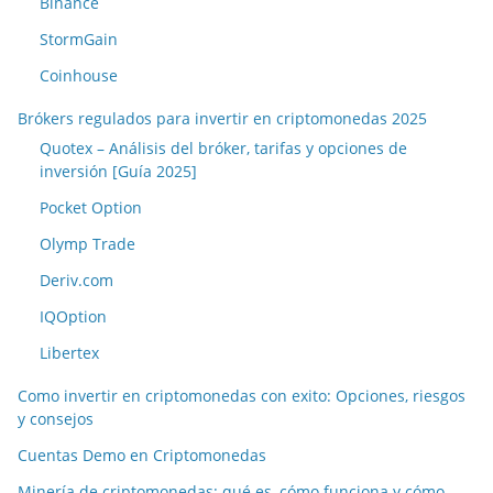
Binance
StormGain
Coinhouse
Brókers regulados para invertir en criptomonedas 2025
Quotex – Análisis del bróker, tarifas y opciones de
inversión [Guía 2025]
Pocket Option
Olymp Trade
Deriv.com
IQOption
Libertex
Como invertir en criptomonedas con exito: Opciones, riesgos
y consejos
Cuentas Demo en Criptomonedas
Minería de criptomonedas: qué es, cómo funciona y cómo