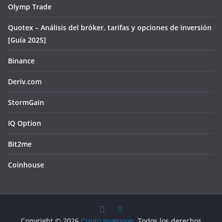
Olymp Trade
Quotex – Análisis del bróker, tarifas y opciones de inversión
[Guía 2025]
Binance
Deriv.com
StormGain
IQ Option
Bit2me
Coinhouse
Copyright © 2026
Cripto Inversion
. Todos los derechos