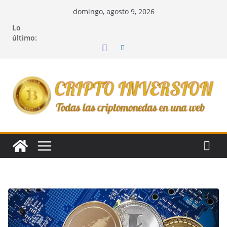
Saltar
domingo, agosto 9, 2026
al
Lo
contenido
último: