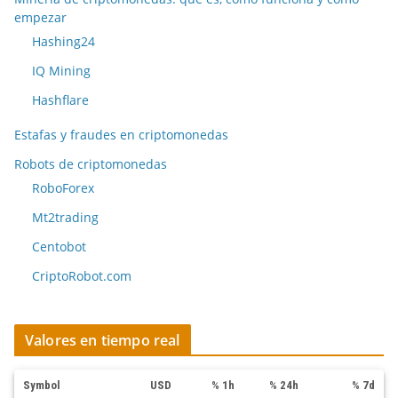
empezar
Hashing24
IQ Mining
Hashflare
Estafas y fraudes en criptomonedas
Robots de criptomonedas
RoboForex
Mt2trading
Centobot
CriptoRobot.com
Valores en tiempo real
Symbol
USD
% 1h
% 24h
% 7d