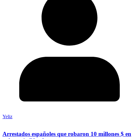
Yeliz
Arrestados españoles que robaron 10 millones $ en