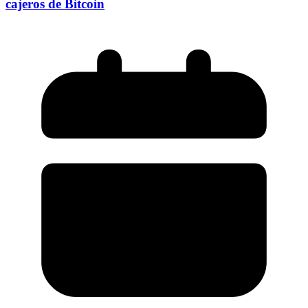
cajeros de Bitcoin