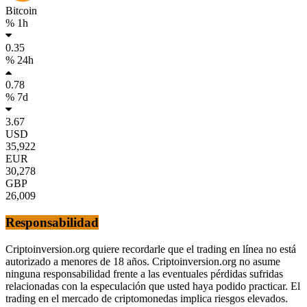
Bitcoin
% 1h
0.35
% 24h
0.78
% 7d
3.67
USD
35,922
EUR
30,278
GBP
26,009
Responsabilidad
Criptoinversion.org quiere recordarle que el trading en línea no está
autorizado a menores de 18 años. Criptoinversion.org no asume
ninguna responsabilidad frente a las eventuales pérdidas sufridas
relacionadas con la especulación que usted haya podido practicar. El
trading en el mercado de criptomonedas implica riesgos elevados.