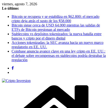
Saltar
viernes, agosto 7, 2026
al
Lo último:
contenido
Bitcoin se recupera y se estabiliza en $62.800: el mercado
cripto deja atrás el susto de los $58.000
Bitcoin sigue cerca de USD 64.000 mientras las salidas de
ETFs de Bitcoin presionan al mercado
Stablecoins vs depósitos tokenizados: la nueva batalla entre
bancos y cripto por el dinero digital
Acciones tokenizadas: la SEC avanza hacia un nuevo marco
regulatorio en EE. UU.
Coinbase anuncia avance clave en una ley cripto en EE. UU.:
el debate sobre recompensas en stablecoins podría destrabar la
regulación