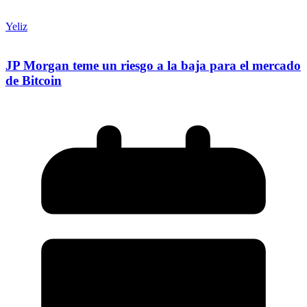
Yeliz
JP Morgan teme un riesgo a la baja para el mercado
de Bitcoin