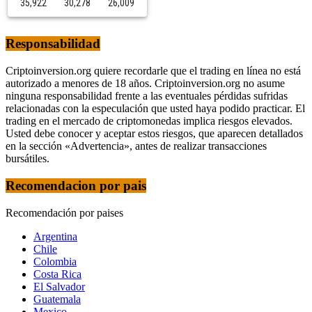
35,922
30,278
26,009
Responsabilidad
Criptoinversion.org quiere recordarle que el trading en línea no está
autorizado a menores de 18 años. Criptoinversion.org no asume
ninguna responsabilidad frente a las eventuales pérdidas sufridas
relacionadas con la especulación que usted haya podido practicar. El
trading en el mercado de criptomonedas implica riesgos elevados.
Usted debe conocer y aceptar estos riesgos, que aparecen detallados
en la sección «Advertencia», antes de realizar transacciones
bursátiles.
Recomendacion por pais
Recomendación por paises
Argentina
Chile
Colombia
Costa Rica
El Salvador
Guatemala
Mexico