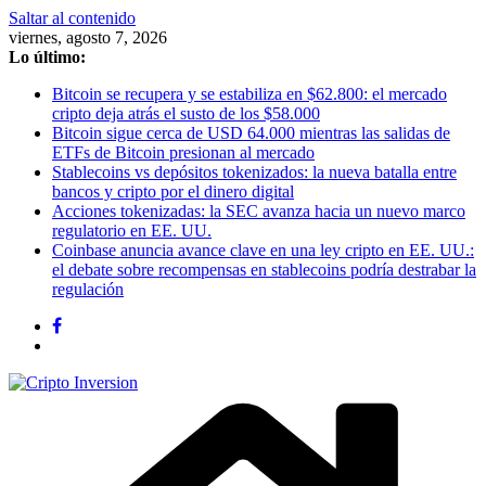
Saltar al contenido
viernes, agosto 7, 2026
Lo último:
Bitcoin se recupera y se estabiliza en $62.800: el mercado
cripto deja atrás el susto de los $58.000
Bitcoin sigue cerca de USD 64.000 mientras las salidas de
ETFs de Bitcoin presionan al mercado
Stablecoins vs depósitos tokenizados: la nueva batalla entre
bancos y cripto por el dinero digital
Acciones tokenizadas: la SEC avanza hacia un nuevo marco
regulatorio en EE. UU.
Coinbase anuncia avance clave en una ley cripto en EE. UU.:
el debate sobre recompensas en stablecoins podría destrabar la
regulación