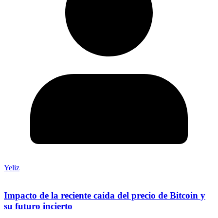
Yeliz
Impacto de la reciente caída del precio de Bitcoin y
su futuro incierto