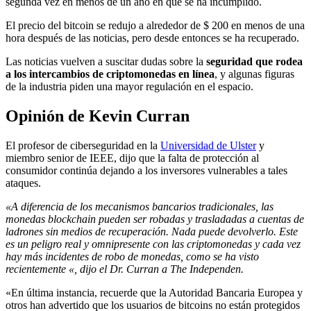
segunda vez en menos de un año en que se ha incumplido.
El precio del bitcoin se redujo a alrededor de $ 200 en menos de una
hora después de las noticias, pero desde entonces se ha recuperado.
Las noticias vuelven a suscitar dudas sobre la
seguridad que rodea
a los intercambios de criptomonedas en línea
, y algunas figuras
de la industria piden una mayor regulación en el espacio.
Opinión de Kevin Curran
El profesor de ciberseguridad en la
Universidad de Ulster
y
miembro senior de IEEE, dijo que la falta de protección al
consumidor continúa dejando a los inversores vulnerables a tales
ataques.
«A diferencia de los mecanismos bancarios tradicionales, las
monedas blockchain pueden ser robadas y trasladadas a cuentas de
ladrones sin medios de recuperación. Nada puede devolverlo. Este
es un peligro real y omnipresente con las criptomonedas y cada vez
hay más incidentes de robo de monedas, como se ha visto
recientemente «, dijo el Dr. Curran a The Independen.
«En última instancia, recuerde que la Autoridad Bancaria Europea y
otros han advertido que los usuarios de bitcoins no están protegidos