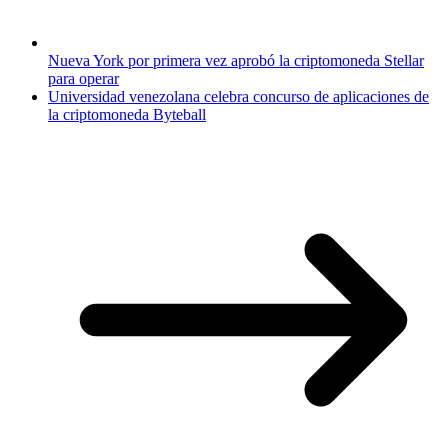
Nueva York por primera vez aprobó la criptomoneda Stellar
para operar
Universidad venezolana celebra concurso de aplicaciones de
la criptomoneda Byteball