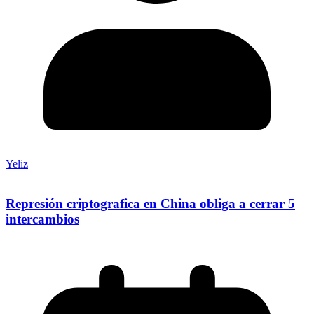
Yeliz
Represión criptografica en China obliga a cerrar 5
intercambios