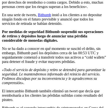
por derechos de reembolso o contra cargos. Debido a esto, muchas
personas creen que los riesgos superan a los beneficios».
En una serie de tweets,
Bithumb
instó a los clientes a no depositar
ningún fondo en el futuro previsible y anunció que todos los
servicios de retirada se habían detenido.
Por medidas de seguridad Bithumb suspendió sus operaciones
de retiros y depósitos luego de anunciar una pérdida
considerable de monedas digitales.
No se ha dado a conocer en qué momento se suscitó el delito, sin
embargo, Bithumb paró los depósitos cerca de las 00:53 UTC y
seguidamente comenzó a transferir todos sus activos a “cold wallets”
para detener el fraude y evitar mayores pérdidas.
«Todo el servicio de depósito y retiro se detendrá para garantizar la
seguridad. Le mantendremos informado del reinicio del servicio.
Pedimos disculpas por su inconveniencia y le agradecemos su
comprensión».
El intercambio Bithumb también eliminó un tweet que decía que
reembolsaría a los clientes las pérdidas sufridas como resultado del
pirateo.
Bithumb es el segundo intercambio de criptomonedas en Corea del