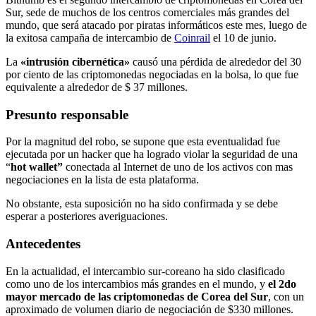
Sur, sede de muchos de los centros comerciales más grandes del
mundo, que será atacado por piratas informáticos este mes, luego de
la exitosa campaña de intercambio de
Coinrail
el 10 de junio.
La
«intrusión cibernética»
causó una pérdida de alrededor del 30
por ciento de las criptomonedas negociadas en la bolsa, lo que fue
equivalente a alrededor de $ 37 millones.
Presunto responsable
Por la magnitud del robo, se supone que esta eventualidad fue
ejecutada por un hacker que ha logrado violar la seguridad de una
“
hot wallet”
conectada al Internet de uno de los activos con mas
negociaciones en la lista de esta plataforma.
No obstante, esta suposición no ha sido confirmada y se debe
esperar a posteriores averiguaciones.
Antecedentes
En la actualidad, el intercambio sur-coreano ha sido clasificado
como uno de los intercambios más grandes en el mundo, y
el 2do
mayor mercado de las criptomonedas de Corea del Sur
, con un
aproximado de volumen diario de negociación de $330 millones.