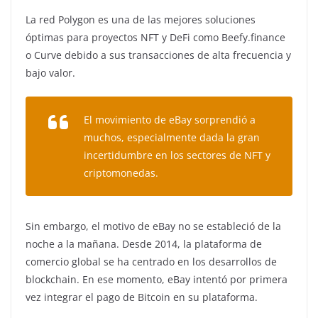
La red Polygon es una de las mejores soluciones
óptimas para proyectos NFT y DeFi como Beefy.finance
o Curve debido a sus transacciones de alta frecuencia y
bajo valor.
El movimiento de eBay sorprendió a
muchos, especialmente dada la gran
incertidumbre en los sectores de NFT y
criptomonedas.
Sin embargo, el motivo de eBay no se estableció de la
noche a la mañana. Desde 2014, la plataforma de
comercio global se ha centrado en los desarrollos de
blockchain. En ese momento, eBay intentó por primera
vez integrar el pago de Bitcoin en su plataforma.