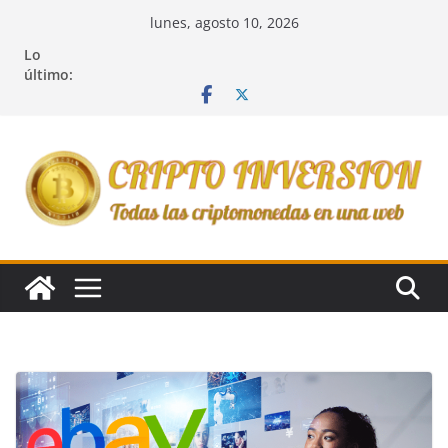
Saltar
lunes, agosto 10, 2026
al
Lo
contenido
último: