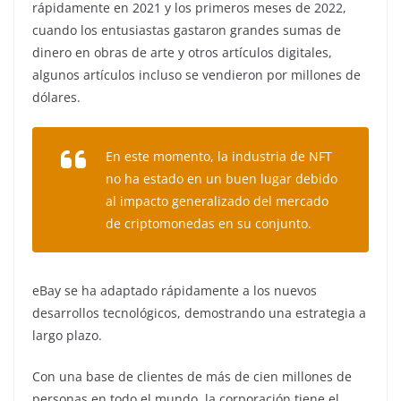
rápidamente en 2021 y los primeros meses de 2022,
cuando los entusiastas gastaron grandes sumas de
dinero en obras de arte y otros artículos digitales,
algunos artículos incluso se vendieron por millones de
dólares.
En este momento, la industria de NFT
no ha estado en un buen lugar debido
al impacto generalizado del mercado
de criptomonedas en su conjunto.
eBay se ha adaptado rápidamente a los nuevos
desarrollos tecnológicos, demostrando una estrategia a
largo plazo.
Con una base de clientes de más de cien millones de
personas en todo el mundo, la corporación tiene el