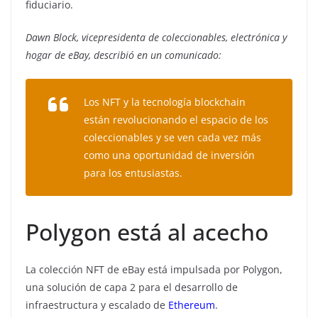
fiduciario.
Dawn Block, vicepresidenta de coleccionables, electrónica y
hogar de eBay, describió en un comunicado:
Los NFT y la tecnología blockchain
están revolucionando el espacio de los
coleccionables y se ven cada vez más
como una oportunidad de inversión
para los entusiastas.
Polygon está al acecho
La colección NFT de eBay está impulsada por Polygon,
una solución de capa 2 para el desarrollo de
infraestructura y escalado de
Ethereum
.