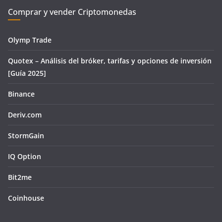
Comprar y vender Criptomonedas
Olymp Trade
Quotex – Análisis del bróker, tarifas y opciones de inversión
[Guía 2025]
Binance
Deriv.com
StormGain
IQ Option
Bit2me
Coinhouse