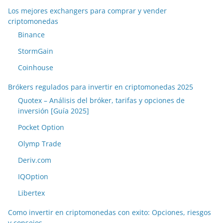
Los mejores exchangers para comprar y vender
criptomonedas
Binance
StormGain
Coinhouse
Brókers regulados para invertir en criptomonedas 2025
Quotex – Análisis del bróker, tarifas y opciones de
inversión [Guía 2025]
Pocket Option
Olymp Trade
Deriv.com
IQOption
Libertex
Como invertir en criptomonedas con exito: Opciones, riesgos
y consejos