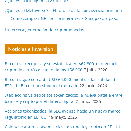
¿Qué es la Inteligencia Artificial?
¿Qué es el Metaverso? – El futuro de la convivencia humana
Como comprar NFT por primera vez / Guía paso a paso
La tercera generación de criptomonedas
Noticias e Inversión
Bitcoin se recupera y se estabiliza en $62.800: el mercado
cripto deja atrás el susto de los $58.000
7 julio, 2026
Bitcoin sigue cerca de USD 64.000 mientras las salidas de
ETFs de Bitcoin presionan al mercado
22 junio, 2026
Stablecoins vs depósitos tokenizados: la nueva batalla entre
bancos y cripto por el dinero digital
2 junio, 2026
Acciones tokenizadas: la SEC avanza hacia un nuevo marco
regulatorio en EE. UU.
19 mayo, 2026
Coinbase anuncia avance clave en una ley cripto en EE. UU.: