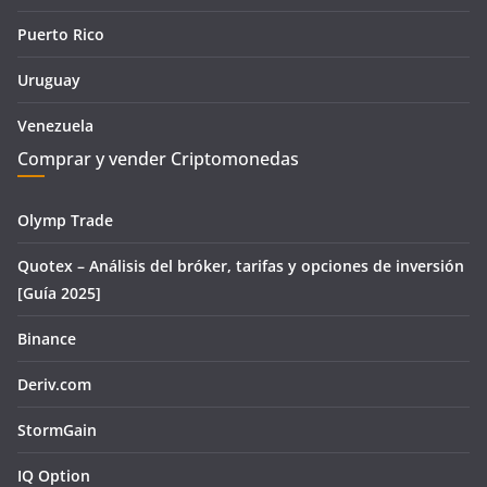
Puerto Rico
Uruguay
Venezuela
Comprar y vender Criptomonedas
Olymp Trade
Quotex – Análisis del bróker, tarifas y opciones de inversión
[Guía 2025]
Binance
Deriv.com
StormGain
IQ Option