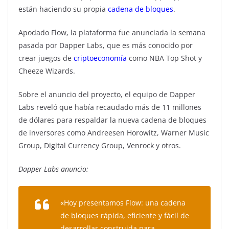
están haciendo su propia
cadena de bloques
.
Apodado Flow, la plataforma fue anunciada la semana
pasada por Dapper Labs, que es más conocido por
crear juegos de
criptoeconomía
como NBA Top Shot y
Cheeze Wizards.
Sobre el anuncio del proyecto, el equipo de Dapper
Labs reveló que había recaudado más de 11 millones
de dólares para respaldar la nueva cadena de bloques
de inversores como Andreesen Horowitz, Warner Music
Group, Digital Currency Group, Venrock y otros.
Dapper Labs anuncio:
«Hoy presentamos Flow: una cadena
de bloques rápida, eficiente y fácil de
desarrollar construida para