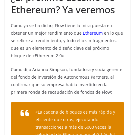
Ethereum? Ya veremos
Como ya se ha dicho, Flow tiene la mira puesta en
obtener un mejor rendimiento que
Ethereum
en lo que
se refiere al rendimiento, y todo ello sin fragmentos,
que es un elemento de diseño clave del próximo
bloque de «Ethereum 2.0».
Como dijo Arianna Simpson, fundadora y socia gerente
del fondo de inversión de Autonomous Partners, al
confirmar que su empresa había invertido en la
primera ronda de recaudación de fondos de Flow:
«La cadena de bloques es más rápida y
eficiente que otras, ejecutando
transacciones a más de 6000 veces la
velocidad de Ethereum por el 0,1 % del