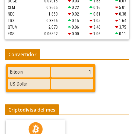
DOGE
0.07015
0.03
1.65
0.07
XLM
0.3665
0.22
0.16
5.01
NEO
1.850
0.02
0.81
0.38
TRX
0.3366
0.15
1.05
1.64
QTUM
2.070
0.06
3.46
3.75
EOS
0.06392
0.00
1.06
0.11
Convertidor
Criptodivisa del mes