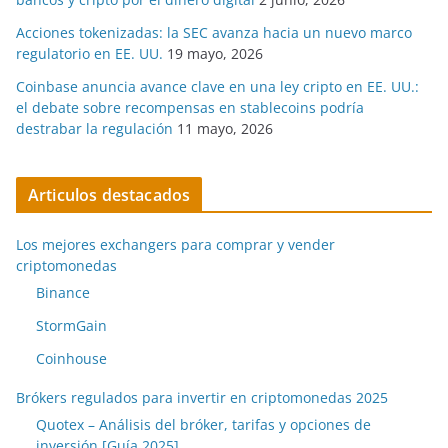
Acciones tokenizadas: la SEC avanza hacia un nuevo marco
regulatorio en EE. UU.
19 mayo, 2026
Coinbase anuncia avance clave en una ley cripto en EE. UU.:
el debate sobre recompensas en stablecoins podría
destrabar la regulación
11 mayo, 2026
Articulos destacados
Los mejores exchangers para comprar y vender
criptomonedas
Binance
StormGain
Coinhouse
Brókers regulados para invertir en criptomonedas 2025
Quotex – Análisis del bróker, tarifas y opciones de
inversión [Guía 2025]