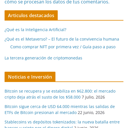
cómo se procesan los datos de tus comentarios.
Articulos destacados
¿Qué es la Inteligencia Artificial?
¿Qué es el Metaverso? – El futuro de la convivencia humana
Como comprar NFT por primera vez / Guía paso a paso
La tercera generación de criptomonedas
Noticias e Inversión
Bitcoin se recupera y se estabiliza en $62.800: el mercado
cripto deja atrás el susto de los $58.000
7 julio, 2026
Bitcoin sigue cerca de USD 64.000 mientras las salidas de
ETFs de Bitcoin presionan al mercado
22 junio, 2026
Stablecoins vs depósitos tokenizados: la nueva batalla entre
bancos y cripto por el dinero digital
2 junio, 2026