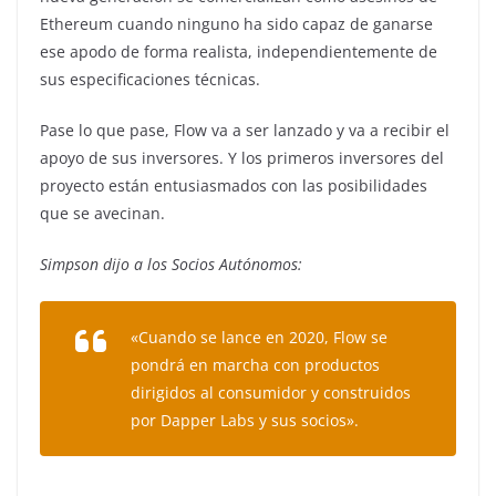
Ethereum cuando ninguno ha sido capaz de ganarse
ese apodo de forma realista, independientemente de
sus especificaciones técnicas.
Pase lo que pase, Flow va a ser lanzado y va a recibir el
apoyo de sus inversores. Y los primeros inversores del
proyecto están entusiasmados con las posibilidades
que se avecinan.
Simpson dijo a los Socios Autónomos:
«Cuando se lance en 2020, Flow se
pondrá en marcha con productos
dirigidos al consumidor y construidos
por Dapper Labs y sus socios».