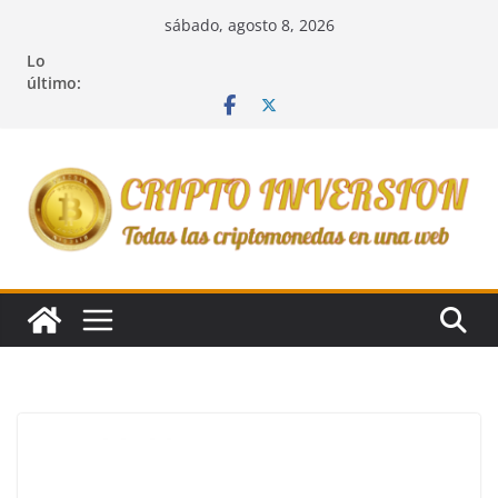
Saltar
sábado, agosto 8, 2026
al
Lo
contenido
último: