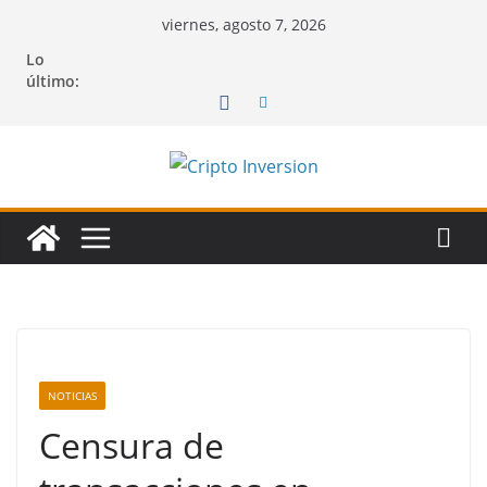
Saltar
viernes, agosto 7, 2026
al
Lo
contenido
último:
NOTICIAS
Censura de