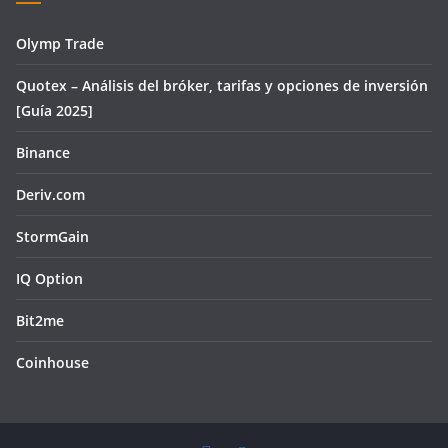
Olymp Trade
Quotex – Análisis del bróker, tarifas y opciones de inversión
[Guía 2025]
Binance
Deriv.com
StormGain
IQ Option
Bit2me
Coinhouse