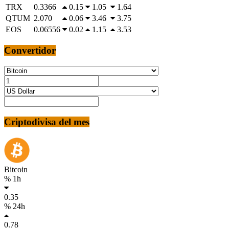
TRX
0.3366
0.15
1.05
1.64
QTUM
2.070
0.06
3.46
3.75
EOS
0.06556
0.02
1.15
3.53
Convertidor
Criptodivisa del mes
Bitcoin
% 1h
0.35
% 24h
0.78