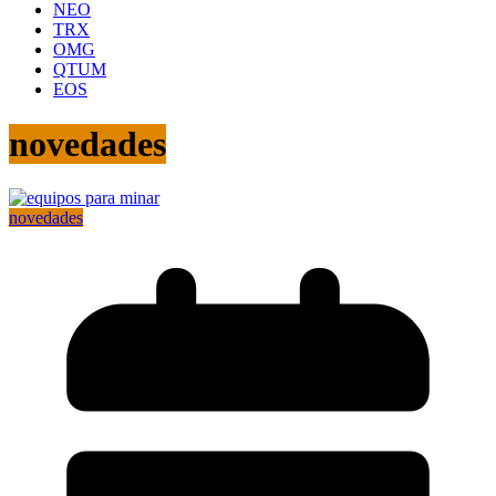
NEO
TRX
OMG
QTUM
EOS
novedades
novedades