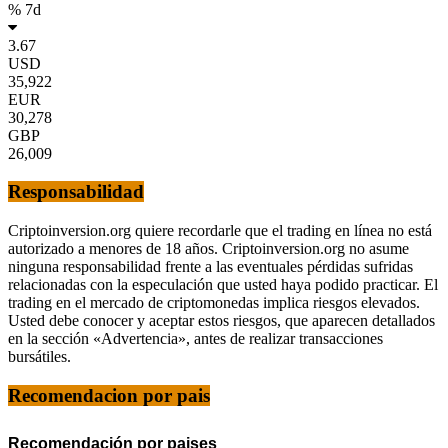
% 7d
3.67
USD
35,922
EUR
30,278
GBP
26,009
Responsabilidad
Criptoinversion.org quiere recordarle que el trading en línea no está
autorizado a menores de 18 años. Criptoinversion.org no asume
ninguna responsabilidad frente a las eventuales pérdidas sufridas
relacionadas con la especulación que usted haya podido practicar. El
trading en el mercado de criptomonedas implica riesgos elevados.
Usted debe conocer y aceptar estos riesgos, que aparecen detallados
en la sección «Advertencia», antes de realizar transacciones
bursátiles.
Recomendacion por pais
Recomendación por paises