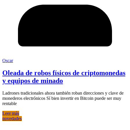
Oscar
Oleada de robos físicos de criptomonedas
y equipos de minado
Ladrones tradicionales ahora también roban direcciones y clave de
monederos electrónicos Sí bien invertir en Bitcoin puede ser muy
rentable
Leer más
novedades