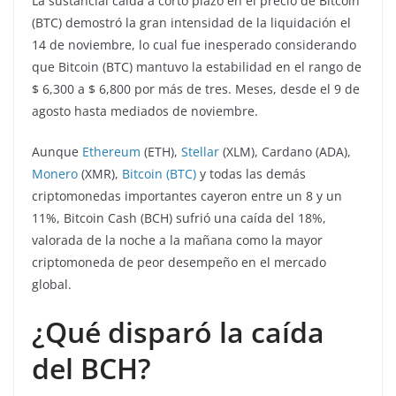
La sustancial caída a corto plazo en el precio de Bitcoin
(BTC) demostró la gran intensidad de la liquidación el
14 de noviembre, lo cual fue inesperado considerando
que Bitcoin (BTC) mantuvo la estabilidad en el rango de
$ 6,300 a $ 6,800 por más de tres. Meses, desde el 9 de
agosto hasta mediados de noviembre.
Aunque
Ethereum
(ETH),
Stellar
(XLM), Cardano (ADA),
Monero
(XMR),
Bitcoin (BTC)
y todas las demás
criptomonedas importantes cayeron entre un 8 y un
11%, Bitcoin Cash (BCH) sufrió una caída del 18%,
valorada de la noche a la mañana como la mayor
criptomoneda de peor desempeño en el mercado
global.
¿Qué disparó la caída
del BCH?